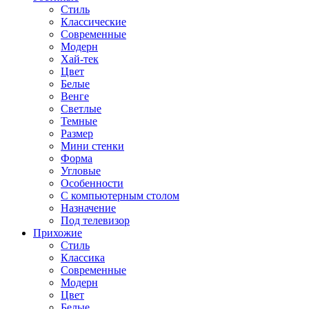
Стиль
Классические
Современные
Модерн
Хай-тек
Цвет
Белые
Венге
Светлые
Темные
Размер
Мини стенки
Форма
Угловые
Особенности
С компьютерным столом
Назначение
Под телевизор
Прихожие
Стиль
Классика
Современные
Модерн
Цвет
Белые