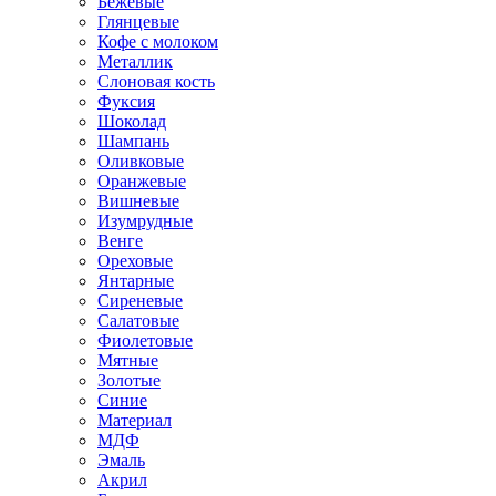
Бежевые
Глянцевые
Кофе с молоком
Металлик
Слоновая кость
Фуксия
Шоколад
Шампань
Оливковые
Оранжевые
Вишневые
Изумрудные
Венге
Ореховые
Янтарные
Сиреневые
Салатовые
Фиолетовые
Мятные
Золотые
Синие
Материал
МДФ
Эмаль
Акрил