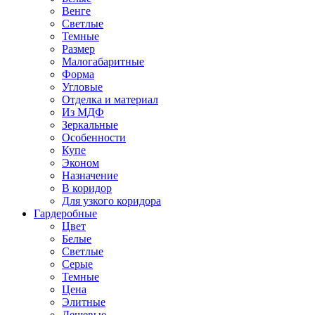
Венге
Светлые
Темные
Размер
Малогабаритные
Форма
Угловые
Отделка и материал
Из МДФ
Зеркальные
Особенности
Купе
Эконом
Назначение
В коридор
Для узкого коридора
Гардеробные
Цвет
Белые
Светлые
Серые
Темные
Цена
Элитные
Дешевые