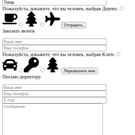
Пожалуйста, докажите, что вы человек, выбрав
Дерево
.
Заказать звонок
Пожалуйста, докажите, что вы человек, выбрав
Ключ
.
Письмо директору