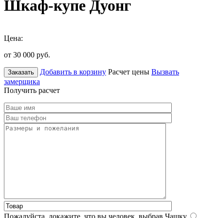
Шкаф-купе Дуонг
Цена:
от 30 000
руб.
Добавить в корзину
Расчет цены
Вызвать
Заказать
замерщика
Получить расчет
Пожалуйста, докажите, что вы человек, выбрав
Чашку
.