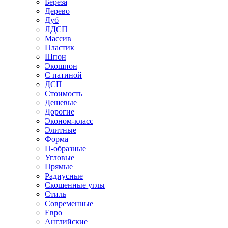
Береза
Дерево
Дуб
ЛДСП
Массив
Пластик
Шпон
Экошпон
С патиной
ДСП
Стоимость
Дешевые
Дорогие
Эконом-класс
Элитные
Форма
П-образные
Угловые
Прямые
Радиусные
Скошенные углы
Стиль
Современные
Евро
Английские