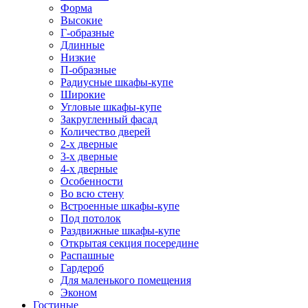
Форма
Высокие
Г-образные
Длинные
Низкие
П-образные
Радиусные шкафы-купе
Широкие
Угловые шкафы-купе
Закругленный фасад
Количество дверей
2-х дверные
3-х дверные
4-х дверные
Особенности
Во всю стену
Встроенные шкафы-купе
Под потолок
Раздвижные шкафы-купе
Открытая секция посередине
Распашные
Гардероб
Для маленького помещения
Эконом
Гостиные