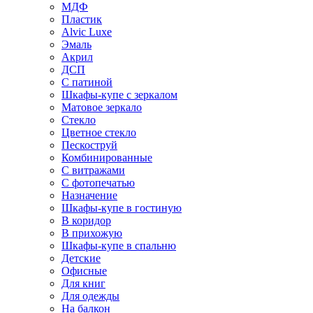
МДФ
Пластик
Alvic Luxe
Эмаль
Акрил
ДСП
С патиной
Шкафы-купе с зеркалом
Матовое зеркало
Стекло
Цветное стекло
Пескоструй
Комбинированные
С витражами
С фотопечатью
Назначение
Шкафы-купе в гостиную
В коридор
В прихожую
Шкафы-купе в спальню
Детские
Офисные
Для книг
Для одежды
На балкон