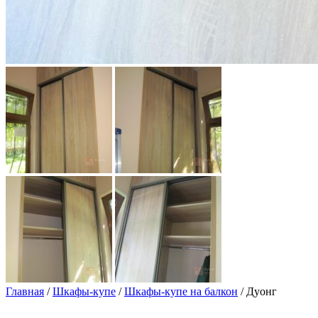
Главная
/
Шкафы-купе
/
Шкафы-купе на балкон
/ Дуонг