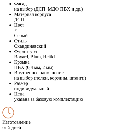
Фасад
на выбор (ДСП, МДФ ПВХ и др.)
Материал корпуса
ДСП
Цвет
<
Серый
Стиль
Скандинавский
Фурнитура
Boyard, Blum, Hettich
Кромка
ПВХ (0,4 мм, 2 мм)
Внутреннее наполнение
на выбор (полки, корзины, штанги)
Размер
индивидуальный
Цена
указана за базовую комплектацию
Изготовление
от 5 дней