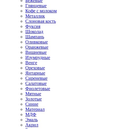
Бежевые
Глянцевые
Кофе с молоком
Металлик
Слоновая кость
Фуксия
Шоколад
Шампань
Оливковые
Оранжевые
Вишневые
Изумрудные
Венге
Ореховые
Янтарные
Сиреневые
Салатовые
Фиолетовые
Мятные
Золотые
Синие
Материал
МДФ
Эмаль
Акрил