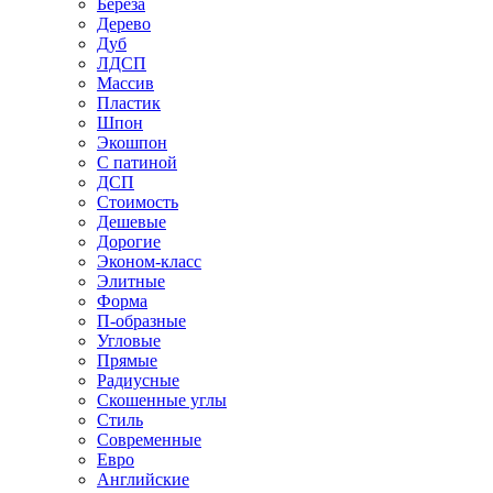
Береза
Дерево
Дуб
ЛДСП
Массив
Пластик
Шпон
Экошпон
С патиной
ДСП
Стоимость
Дешевые
Дорогие
Эконом-класс
Элитные
Форма
П-образные
Угловые
Прямые
Радиусные
Скошенные углы
Стиль
Современные
Евро
Английские