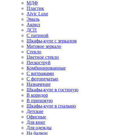
МДФ
Пластик
Alvic Luxe
Эмаль
Акрил
ДСП
С патиной
Шкафы-купе с зеркалом
Матовое зеркало
Стекло
Цветное стекло
Пескоструй
Комбинированные
С витражами
С фотопечатью
Назначение
Шкафы-купе в гостиную
В коридор
В прихожую
Шкафы-купе в спальню
Детские
Офисные
Для книг
Для одежды
На балкон