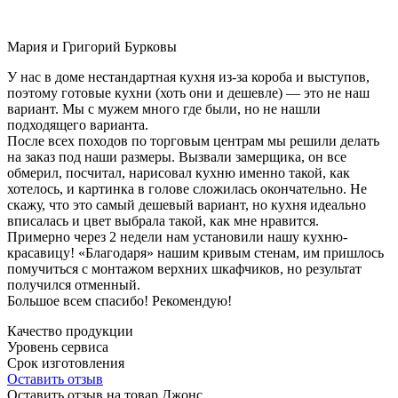
Мария и Григорий Бурковы
У нас в доме нестандартная кухня из-за короба и выступов,
поэтому готовые кухни (хоть они и дешевле) — это не наш
вариант. Мы с мужем много где были, но не нашли
подходящего варианта.
После всех походов по торговым центрам мы решили делать
на заказ под наши размеры. Вызвали замерщика, он все
обмерил, посчитал, нарисовал кухню именно такой, как
хотелось, и картинка в голове сложилась окончательно. Не
скажу, что это самый дешевый вариант, но кухня идеально
вписалась и цвет выбрала такой, как мне нравится.
Примерно через 2 недели нам установили нашу кухню-
красавицу! «Благодаря» нашим кривым стенам, им пришлось
помучиться с монтажом верхних шкафчиков, но результат
получился отменный.
Большое всем спасибо! Рекомендую!
Качество продукции
Уровень сервиса
Срок изготовления
Оставить отзыв
Оставить отзыв на товар Джонс