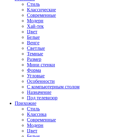
Стиль
Классические
Современные
Модерн
Хай-тек
Цвет
Белые
Венге
Светлые
Темные
Размер
Мини стенки
Форма
Угловые
Особенности
С компьютерным столом
Назначение
Под телевизор
Прихожие
Стиль
Классика
Современные
Модерн
Цвет
Белые