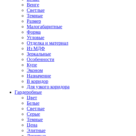
Венге
Светлые
Темные
Размер
Малогабаритные
Форма
Угловые
Отделка и материал
Из МДФ
Зеркальные
Особенности
Купе
Эконом
Назначение
В коридор
Для узкого коридора
Гардеробные
Цвет
Белые
Светлые
Серые
Темные
Цена
Элитные
Дешевые