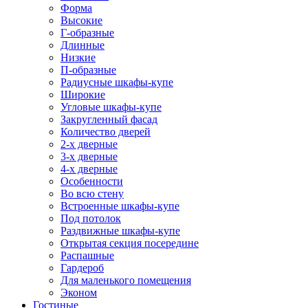
Форма
Высокие
Г-образные
Длинные
Низкие
П-образные
Радиусные шкафы-купе
Широкие
Угловые шкафы-купе
Закругленный фасад
Количество дверей
2-х дверные
3-х дверные
4-х дверные
Особенности
Во всю стену
Встроенные шкафы-купе
Под потолок
Раздвижные шкафы-купе
Открытая секция посередине
Распашные
Гардероб
Для маленького помещения
Эконом
Гостиные