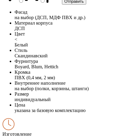
Фасад
на выбор (ДСП, МДФ ПВХ и др.)
Материал корпуса
ДСП
Цвет
<
Белый
Стиль
Скандинавский
Фурнитура
Boyard, Blum, Hettich
Кромка
ПВХ (0,4 мм, 2 мм)
Внутреннее наполнение
на выбор (полки, корзины, штанги)
Размер
индивидуальный
Цена
указана за базовую комплектацию
Изготовление