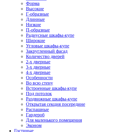
Форма
Высокие
Г-образные
Длинные
Низкие
П-образные
Радиусные шкафы-купе
Широкие
Угловые шкафы-купе
Закругленный фасад
Количество дверей
2-х дверные
3-х дверные
4-х дверные
Особенности
Во всю стену
Встроенные шкафы-купе
Под потолок
Раздвижные шкафы-купе
Открытая секция посередине
Распашные
Гардероб
Для маленького помещения
Эконом
Гостиные