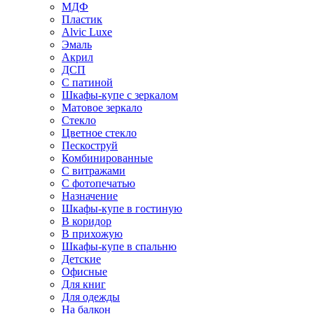
МДФ
Пластик
Alvic Luxe
Эмаль
Акрил
ДСП
С патиной
Шкафы-купе с зеркалом
Матовое зеркало
Стекло
Цветное стекло
Пескоструй
Комбинированные
С витражами
С фотопечатью
Назначение
Шкафы-купе в гостиную
В коридор
В прихожую
Шкафы-купе в спальню
Детские
Офисные
Для книг
Для одежды
На балкон