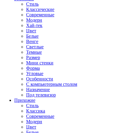
Стиль
Классические
Современные
Модерн
Хай-тек
Цвет
Белые
Венге
Светлые
Темные
Размер
Мини стенки
Форма
Угловые
Особенности
С компьютерным столом
Назначение
Под телевизор
Прихожие
Стиль
Классика
Современные
Модерн
Цвет
Белые