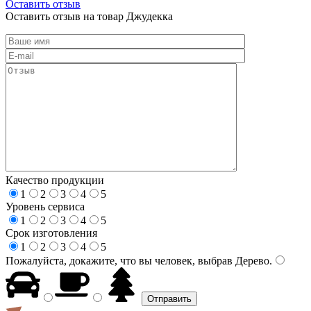
Оставить отзыв
Оставить отзыв на товар Джудекка
Качество продукции
1
2
3
4
5
Уровень сервиса
1
2
3
4
5
Срок изготовления
1
2
3
4
5
Пожалуйста, докажите, что вы человек, выбрав
Дерево
.