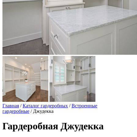
Главная
/
Каталог гардеробных
/
Встроенные
гардеробные
/ Джудекка
Гардеробная Джудекка