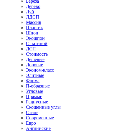
Береза
Дерево
Дуб
ЛДСП
Массив
Пластик
Шпон
Экошпон
С патиной
ДСП
Стоимость
Дешевые
Дорогие
Эконом-класс
Элитные
Форма
П-образные
Угловые
Прямые
Радиусные
Скошенные углы
Стиль
Современные
Евро
Английские