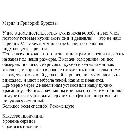
Мария и Григорий Бурковы
У нас в доме нестандартная кухня из-за короба и выступов,
поэтому готовые кухни (хоть они и дешевле) — это не наш
вариант. Мы с мужем много где были, но не нашли
подходящего варианта.
После всех походов по торговым центрам мы решили делать
на заказ под наши размеры. Вызвали замерщика, он все
обмерил, посчитал, нарисовал кухню именно такой, как
хотелось, и картинка в голове сложилась окончательно. Не
скажу, что это самый дешевый вариант, но кухня идеально
вписалась и цвет выбрала такой, как мне нравится.
Примерно через 2 недели нам установили нашу кухню-
красавицу! «Благодаря» нашим кривым стенам, им пришлось
помучиться с монтажом верхних шкафчиков, но результат
получился отменный.
Большое всем спасибо! Рекомендую!
Качество продукции
Уровень сервиса
Срок изготовления