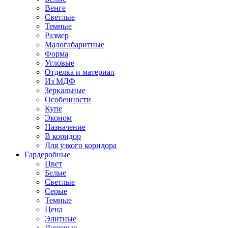
Венге
Светлые
Темные
Размер
Малогабаритные
Форма
Угловые
Отделка и материал
Из МДФ
Зеркальные
Особенности
Купе
Эконом
Назначение
В коридор
Для узкого коридора
Гардеробные
Цвет
Белые
Светлые
Серые
Темные
Цена
Элитные
Дешевые