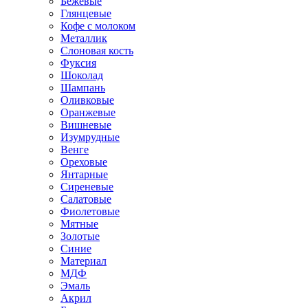
Бежевые
Глянцевые
Кофе с молоком
Металлик
Слоновая кость
Фуксия
Шоколад
Шампань
Оливковые
Оранжевые
Вишневые
Изумрудные
Венге
Ореховые
Янтарные
Сиреневые
Салатовые
Фиолетовые
Мятные
Золотые
Синие
Материал
МДФ
Эмаль
Акрил