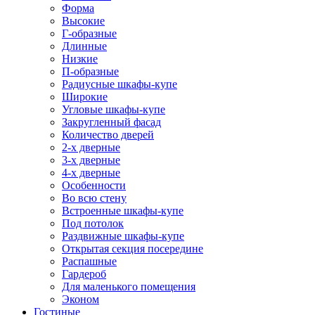
Форма
Высокие
Г-образные
Длинные
Низкие
П-образные
Радиусные шкафы-купе
Широкие
Угловые шкафы-купе
Закругленный фасад
Количество дверей
2-х дверные
3-х дверные
4-х дверные
Особенности
Во всю стену
Встроенные шкафы-купе
Под потолок
Раздвижные шкафы-купе
Открытая секция посередине
Распашные
Гардероб
Для маленького помещения
Эконом
Гостиные