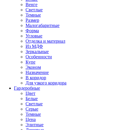
Венге
Светлые
Темные
Размер
Малогабаритные
Форма
Угловые
Отделка и материал
Из МДФ
Зеркальные
Особенности
Купе
Эконом
Назначение
В коридор
Для узкого коридора
Гардеробные
Цвет
Белые
Светлые
Серые
Темные
Цена
Элитные
Дешевые