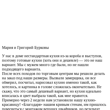
Мария и Григорий Бурковы
У нас в доме нестандартная кухня из-за короба и выступов,
поэтому готовые кухни (хоть они и дешевле) — это не наш
вариант. Мы с мужем много где были, но не нашли
подходящего варианта.
После всех походов по торговым центрам мы решили делать
на заказ под наши размеры. Вызвали замерщика, он все
обмерил, посчитал, нарисовал кухню именно такой, как
хотелось, и картинка в голове сложилась окончательно. Не
скажу, что это самый дешевый вариант, но кухня идеально
вписалась и цвет выбрала такой, как мне нравится.
Примерно через 2 недели нам установили нашу кухню-
красавицу! «Благодаря» нашим кривым стенам, им пришлось
помучиться с монтажом верхних шкафчиков, но результат