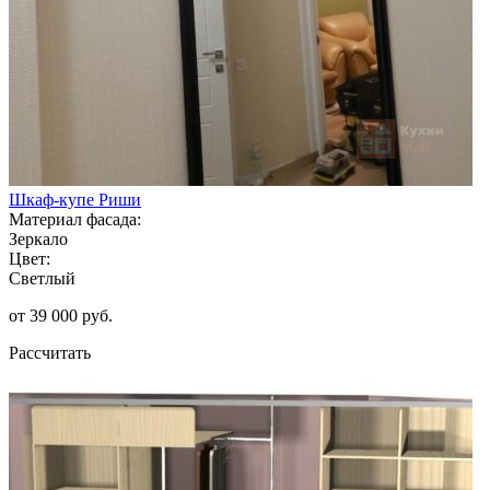
Шкаф-купе Риши
Материал фасада:
Зеркало
Цвет:
Светлый
от 39 000 руб.
Рассчитать