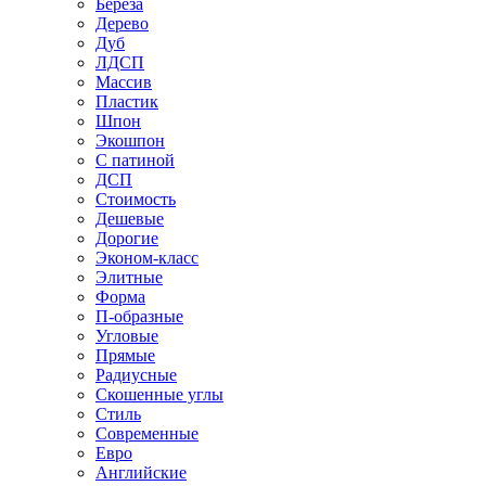
Береза
Дерево
Дуб
ЛДСП
Массив
Пластик
Шпон
Экошпон
С патиной
ДСП
Стоимость
Дешевые
Дорогие
Эконом-класс
Элитные
Форма
П-образные
Угловые
Прямые
Радиусные
Скошенные углы
Стиль
Современные
Евро
Английские