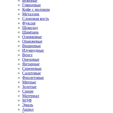
Бежевые
Глянцевые
Кофе с молоком
Металлик
Слоновая кость
Фуксия
Шоколад
Шампань
Оливковые
Оранжевые
Вишневые
Изумрудные
Венге
Ореховые
Янтарные
Сиреневые
Салатовые
Фиолетовые
Мятные
Золотые
Синие
Материал
МДФ
Эмаль
Акрил