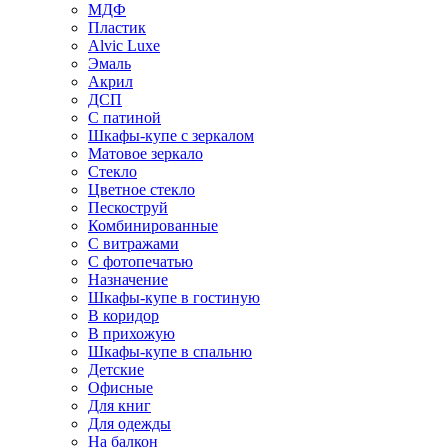
МДФ
Пластик
Alvic Luxe
Эмаль
Акрил
ДСП
С патиной
Шкафы-купе с зеркалом
Матовое зеркало
Стекло
Цветное стекло
Пескоструй
Комбинированные
С витражами
С фотопечатью
Назначение
Шкафы-купе в гостиную
В коридор
В прихожую
Шкафы-купе в спальню
Детские
Офисные
Для книг
Для одежды
На балкон