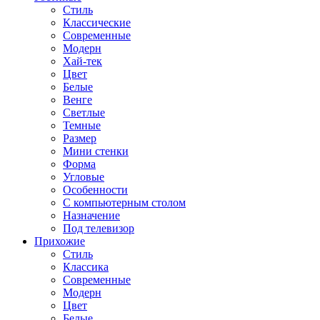
Стиль
Классические
Современные
Модерн
Хай-тек
Цвет
Белые
Венге
Светлые
Темные
Размер
Мини стенки
Форма
Угловые
Особенности
С компьютерным столом
Назначение
Под телевизор
Прихожие
Стиль
Классика
Современные
Модерн
Цвет
Белые