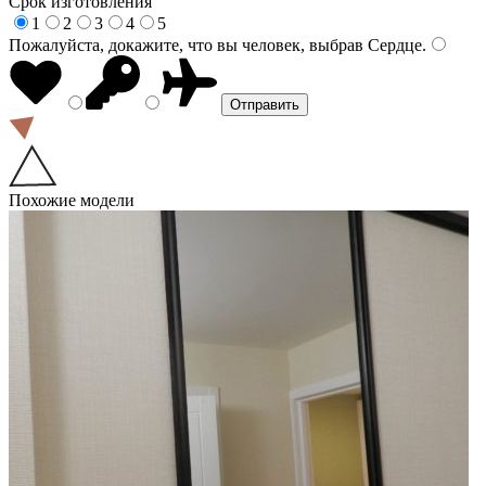
Срок изготовления
1
2
3
4
5
Пожалуйста, докажите, что вы человек, выбрав
Сердце
.
Похожие модели