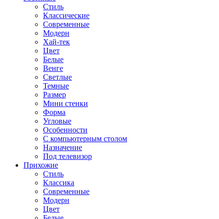
Стиль
Классические
Современные
Модерн
Хай-тек
Цвет
Белые
Венге
Светлые
Темные
Размер
Мини стенки
Форма
Угловые
Особенности
С компьютерным столом
Назначение
Под телевизор
Прихожие
Стиль
Классика
Современные
Модерн
Цвет
Белые