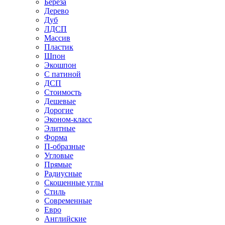
Береза
Дерево
Дуб
ЛДСП
Массив
Пластик
Шпон
Экошпон
С патиной
ДСП
Стоимость
Дешевые
Дорогие
Эконом-класс
Элитные
Форма
П-образные
Угловые
Прямые
Радиусные
Скошенные углы
Стиль
Современные
Евро
Английские