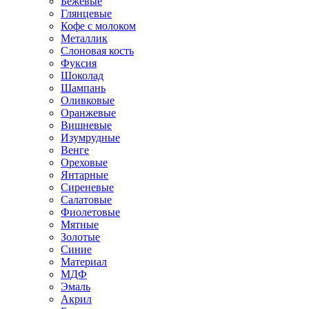
Бежевые
Глянцевые
Кофе с молоком
Металлик
Слоновая кость
Фуксия
Шоколад
Шампань
Оливковые
Оранжевые
Вишневые
Изумрудные
Венге
Ореховые
Янтарные
Сиреневые
Салатовые
Фиолетовые
Мятные
Золотые
Синие
Материал
МДФ
Эмаль
Акрил