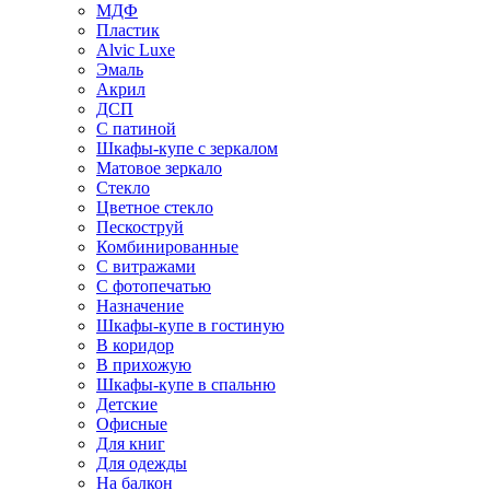
МДФ
Пластик
Alvic Luxe
Эмаль
Акрил
ДСП
С патиной
Шкафы-купе с зеркалом
Матовое зеркало
Стекло
Цветное стекло
Пескоструй
Комбинированные
С витражами
С фотопечатью
Назначение
Шкафы-купе в гостиную
В коридор
В прихожую
Шкафы-купе в спальню
Детские
Офисные
Для книг
Для одежды
На балкон