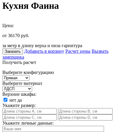
Кухня Фаина
Цена:
от 36170
руб.
за метр в длину верха и низа гарнитура
Добавить в корзину
Расчет цены
Вызвать
Заказать
замерщика
Получить расчет
Выберите конфигурацию
Выберите материал
Верхние шкафы:
нет
да
Укажите размер:
Укажите личные данные: