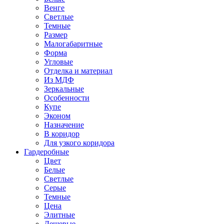
Венге
Светлые
Темные
Размер
Малогабаритные
Форма
Угловые
Отделка и материал
Из МДФ
Зеркальные
Особенности
Купе
Эконом
Назначение
В коридор
Для узкого коридора
Гардеробные
Цвет
Белые
Светлые
Серые
Темные
Цена
Элитные
Дешевые