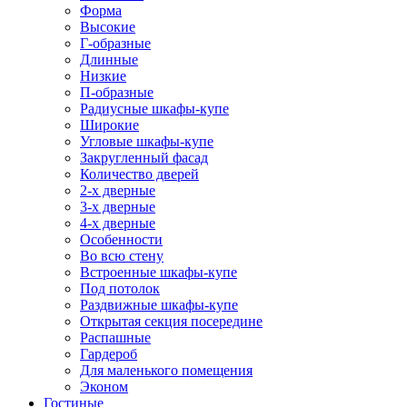
Форма
Высокие
Г-образные
Длинные
Низкие
П-образные
Радиусные шкафы-купе
Широкие
Угловые шкафы-купе
Закругленный фасад
Количество дверей
2-х дверные
3-х дверные
4-х дверные
Особенности
Во всю стену
Встроенные шкафы-купе
Под потолок
Раздвижные шкафы-купе
Открытая секция посередине
Распашные
Гардероб
Для маленького помещения
Эконом
Гостиные