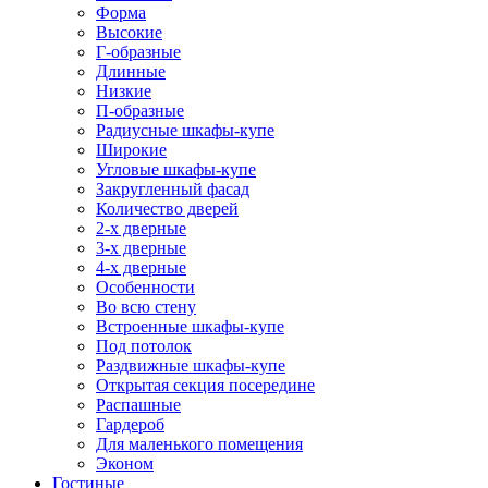
Форма
Высокие
Г-образные
Длинные
Низкие
П-образные
Радиусные шкафы-купе
Широкие
Угловые шкафы-купе
Закругленный фасад
Количество дверей
2-х дверные
3-х дверные
4-х дверные
Особенности
Во всю стену
Встроенные шкафы-купе
Под потолок
Раздвижные шкафы-купе
Открытая секция посередине
Распашные
Гардероб
Для маленького помещения
Эконом
Гостиные