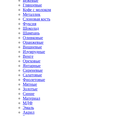
Бежевые
Глянцевые
Кофе с молоком
Металлик
Слоновая кость
Фуксия
Шоколад
Шампань
Оливковые
Оранжевые
Вишневые
Изумрудные
Венге
Ореховые
Янтарные
Сиреневые
Салатовые
Фиолетовые
Мятные
Золотые
Синие
Материал
МДФ
Эмаль
Акрил