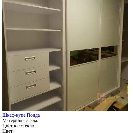
Шкаф-купе Понда
Материал фасада:
Цветное стекло
Цвет: