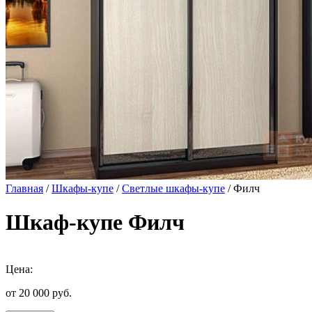
Главная
/
Шкафы-купе
/
Светлые шкафы-купе
/ Филч
Шкаф-купе Филч
Цена:
от 20 000
руб.