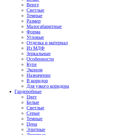
Венге
Светлые
Темные
Размер
Малогабаритные
Форма
Угловые
Отделка и материал
Из МДФ
Зеркальные
Особенности
Купе
Эконом
Назначение
В коридор
Для узкого коридора
Гардеробные
Цвет
Белые
Светлые
Серые
Темные
Цена
Элитные
Дешевые