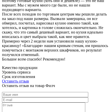
поэтому готовые кухни (хоть они и дешевле) — это не наш
вариант. Мы с мужем много где были, но не нашли
подходящего варианта.
После всех походов по торговым центрам мы решили делать
на заказ под наши размеры. Вызвали замерщика, он все
обмерил, посчитал, нарисовал кухню именно такой, как
хотелось, и картинка в голове сложилась окончательно. Не
скажу, что это самый дешевый вариант, но кухня идеально
вписалась и цвет выбрала такой, как мне нравится.
Примерно через 2 недели нам установили нашу кухню-
красавицу! «Благодаря» нашим кривым стенам, им пришлось
помучиться с монтажом верхних шкафчиков, но результат
получился отменный.
Большое всем спасибо! Рекомендую!
Качество продукции
Уровень сервиса
Срок изготовления
Оставить отзыв
Оставить отзыв на товар Филч