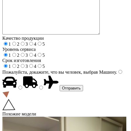
Качество продукции
1
2
3
4
5
Уровень сервиса
1
2
3
4
5
Срок изготовления
1
2
3
4
5
Пожалуйста, докажите, что вы человек, выбрав
Машину
.
Похожие модели