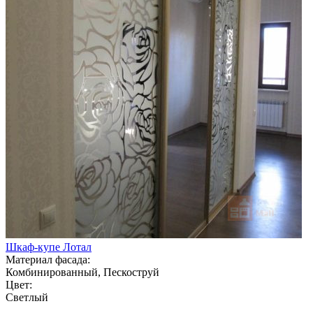
Шкаф-купе Лотал
Материал фасада:
Комбинированный, Пескоструй
Цвет:
Светлый