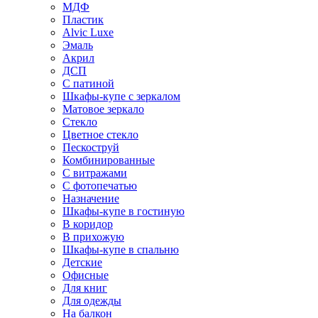
МДФ
Пластик
Alvic Luxe
Эмаль
Акрил
ДСП
С патиной
Шкафы-купе с зеркалом
Матовое зеркало
Стекло
Цветное стекло
Пескоструй
Комбинированные
С витражами
С фотопечатью
Назначение
Шкафы-купе в гостиную
В коридор
В прихожую
Шкафы-купе в спальню
Детские
Офисные
Для книг
Для одежды
На балкон