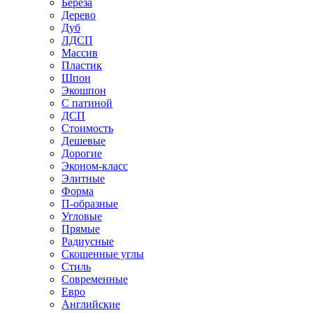
Береза
Дерево
Дуб
ЛДСП
Массив
Пластик
Шпон
Экошпон
С патиной
ДСП
Стоимость
Дешевые
Дорогие
Эконом-класс
Элитные
Форма
П-образные
Угловые
Прямые
Радиусные
Скошенные углы
Стиль
Современные
Евро
Английские