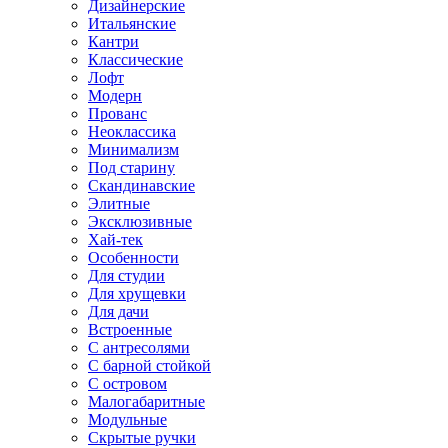
Дизайнерские
Итальянские
Кантри
Классические
Лофт
Модерн
Прованс
Неоклассика
Минимализм
Под старину
Скандинавские
Элитные
Эксклюзивные
Хай-тек
Особенности
Для студии
Для хрущевки
Для дачи
Встроенные
С антресолями
С барной стойкой
С островом
Малогабаритные
Модульные
Скрытые ручки