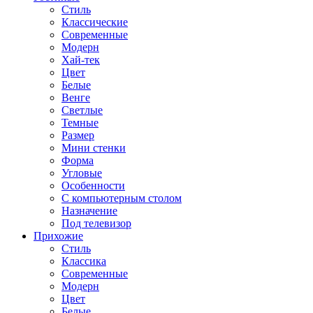
Стиль
Классические
Современные
Модерн
Хай-тек
Цвет
Белые
Венге
Светлые
Темные
Размер
Мини стенки
Форма
Угловые
Особенности
С компьютерным столом
Назначение
Под телевизор
Прихожие
Стиль
Классика
Современные
Модерн
Цвет
Белые