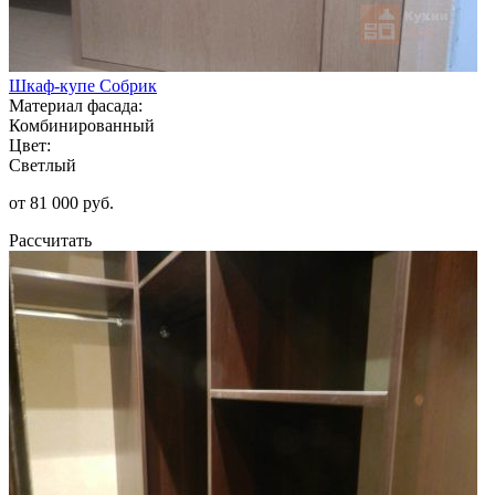
Шкаф-купе Собрик
Материал фасада:
Комбинированный
Цвет:
Светлый
от 81 000 руб.
Рассчитать