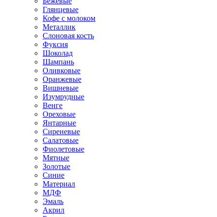
Бежевые
Глянцевые
Кофе с молоком
Металлик
Слоновая кость
Фуксия
Шоколад
Шампань
Оливковые
Оранжевые
Вишневые
Изумрудные
Венге
Ореховые
Янтарные
Сиреневые
Салатовые
Фиолетовые
Мятные
Золотые
Синие
Материал
МДФ
Эмаль
Акрил