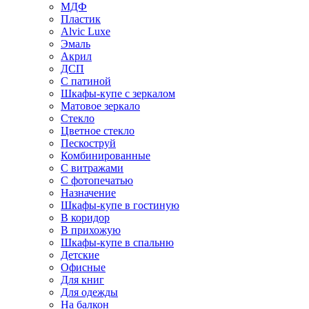
МДФ
Пластик
Alvic Luxe
Эмаль
Акрил
ДСП
С патиной
Шкафы-купе с зеркалом
Матовое зеркало
Стекло
Цветное стекло
Пескоструй
Комбинированные
С витражами
С фотопечатью
Назначение
Шкафы-купе в гостиную
В коридор
В прихожую
Шкафы-купе в спальню
Детские
Офисные
Для книг
Для одежды
На балкон