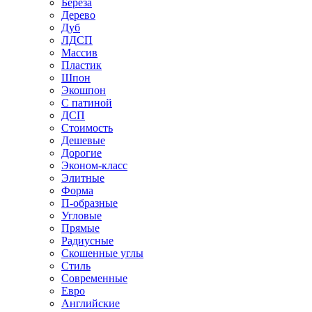
Береза
Дерево
Дуб
ЛДСП
Массив
Пластик
Шпон
Экошпон
С патиной
ДСП
Стоимость
Дешевые
Дорогие
Эконом-класс
Элитные
Форма
П-образные
Угловые
Прямые
Радиусные
Скошенные углы
Стиль
Современные
Евро
Английские