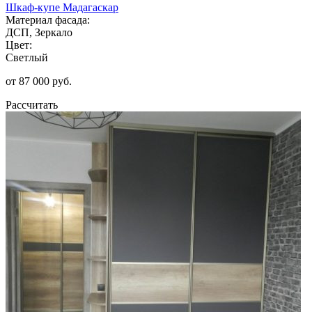
Шкаф-купе Мадагаскар
Материал фасада:
ДСП, Зеркало
Цвет:
Светлый
от 87 000 руб.
Рассчитать