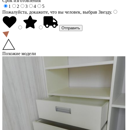
Срок изготовления
1
2
3
4
5
Пожалуйста, докажите, что вы человек, выбрав
Звезду
.
Похожие модели