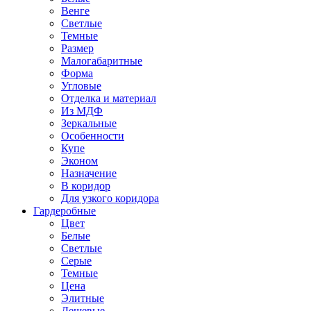
Венге
Светлые
Темные
Размер
Малогабаритные
Форма
Угловые
Отделка и материал
Из МДФ
Зеркальные
Особенности
Купе
Эконом
Назначение
В коридор
Для узкого коридора
Гардеробные
Цвет
Белые
Светлые
Серые
Темные
Цена
Элитные
Дешевые