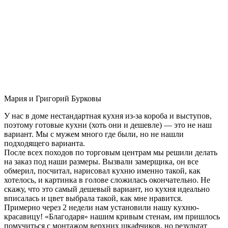
Мария и Григорий Бурковы
У нас в доме нестандартная кухня из-за короба и выступов,
поэтому готовые кухни (хоть они и дешевле) — это не наш
вариант. Мы с мужем много где были, но не нашли
подходящего варианта.
После всех походов по торговым центрам мы решили делать
на заказ под наши размеры. Вызвали замерщика, он все
обмерил, посчитал, нарисовал кухню именно такой, как
хотелось, и картинка в голове сложилась окончательно. Не
скажу, что это самый дешевый вариант, но кухня идеально
вписалась и цвет выбрала такой, как мне нравится.
Примерно через 2 недели нам установили нашу кухню-
красавицу! «Благодаря» нашим кривым стенам, им пришлось
помучиться с монтажом верхних шкафчиков, но результат