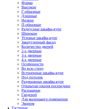
Форма
Высокие
Г-образные
Длинные
Низкие
П-образные
Радиусные шкафы-купе
Широкие
Угловые шкафы-купе
Закругленный фасад
Количество дверей
2-х дверные
3-х дверные
4-х дверные
Особенности
Во всю стену
Встроенные шкафы-купе
Под потолок
Раздвижные шкафы-купе
Открытая секция посередине
Распашные
Гардероб
Для маленького помещения
Эконом
Гостиные