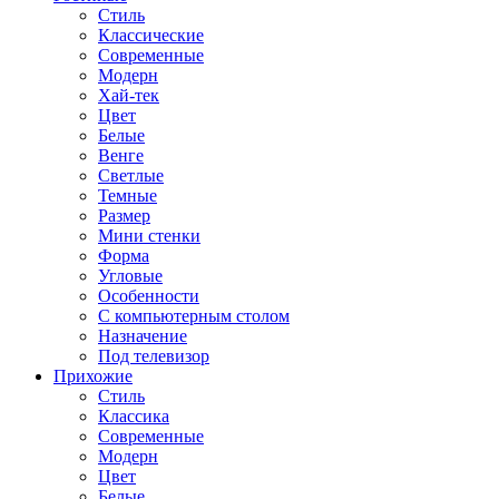
Стиль
Классические
Современные
Модерн
Хай-тек
Цвет
Белые
Венге
Светлые
Темные
Размер
Мини стенки
Форма
Угловые
Особенности
С компьютерным столом
Назначение
Под телевизор
Прихожие
Стиль
Классика
Современные
Модерн
Цвет
Белые