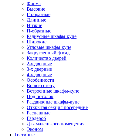
Форма
Высокие
Г-образные
Длинные
Низкие
П-образные
Радиусные шкафы-купе
Широкие
Угловые шкафы-купе
Закругленный фасад
Количество дверей
2-х дверные
3-х дверные
4-х дверные
Особенности
Во всю стену
Встроенные шкафы-купе
Под потолок
Раздвижные шкафы-купе
Открытая секция посередине
Распашные
Гардероб
Для маленького помещения
Эконом
Гостиные