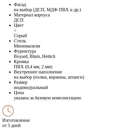
Фасад
на выбор (ДСП, МДФ ПВХ и др.)
Материал корпуса
ДСП
Цвет
<
Серый
Стиль
Минимализм
Фурнитура
Boyard, Blum, Hettich
Кромка
ПВХ (0,4 мм, 2 мм)
Внутреннее наполнение
на выбор (полки, корзины, штанги)
Размер
индивидуальный
Цена
указана за базовую комплектацию
Изготовление
от 5 дней