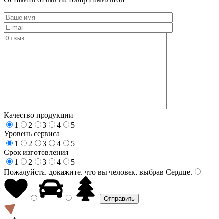
Качество продукции
1
2
3
4
5
Уровень сервиса
1
2
3
4
5
Срок изготовления
1
2
3
4
5
Пожалуйста, докажите, что вы человек, выбрав
Сердце
.