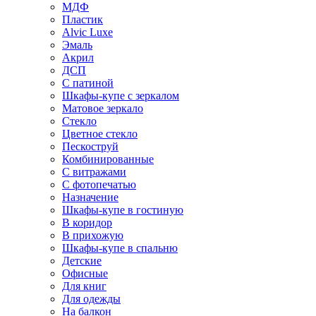
МДФ
Пластик
Alvic Luxe
Эмаль
Акрил
ДСП
С патиной
Шкафы-купе с зеркалом
Матовое зеркало
Стекло
Цветное стекло
Пескоструй
Комбинированные
С витражами
С фотопечатью
Назначение
Шкафы-купе в гостиную
В коридор
В прихожую
Шкафы-купе в спальню
Детские
Офисные
Для книг
Для одежды
На балкон