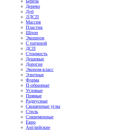
Береза
Дерево
Дуб
ЛДСП
Массив
Пластик
Шпон
Экошпон
С патиной
ДСП
Стоимость
Дешевые
Дорогие
Эконом-класс
Элитные
Форма
П-образные
Угловые
Прямые
Радиусные
Скошенные углы
Стиль
Современные
Евро
Английские