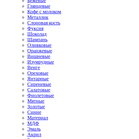
Бежевые
Глянцевые
Кофе с молоком
Металлик
Слоновая кость
Фуксия
Шоколад
Шампань
Оливковые
Оранжевые
Вишневые
Изумрудные
Венге
Ореховые
Янтарные
Сиреневые
Салатовые
Фиолетовые
Мятные
Золотые
Синие
Материал
МДФ
Эмаль
Акрил