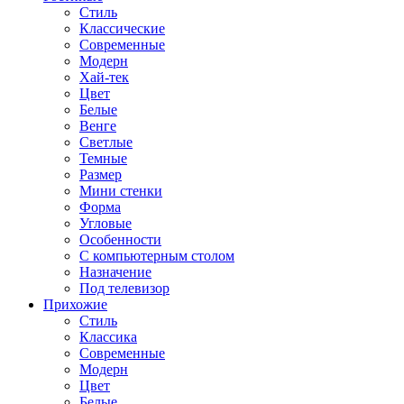
Стиль
Классические
Современные
Модерн
Хай-тек
Цвет
Белые
Венге
Светлые
Темные
Размер
Мини стенки
Форма
Угловые
Особенности
С компьютерным столом
Назначение
Под телевизор
Прихожие
Стиль
Классика
Современные
Модерн
Цвет
Белые