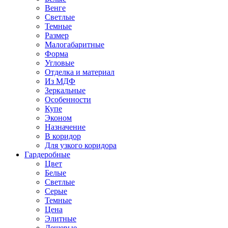
Венге
Светлые
Темные
Размер
Малогабаритные
Форма
Угловые
Отделка и материал
Из МДФ
Зеркальные
Особенности
Купе
Эконом
Назначение
В коридор
Для узкого коридора
Гардеробные
Цвет
Белые
Светлые
Серые
Темные
Цена
Элитные
Дешевые