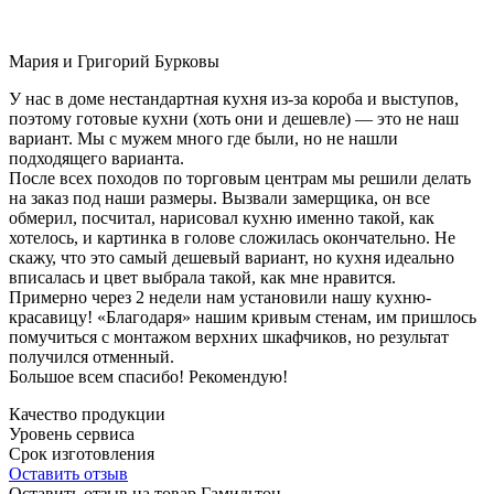
Мария и Григорий Бурковы
У нас в доме нестандартная кухня из-за короба и выступов,
поэтому готовые кухни (хоть они и дешевле) — это не наш
вариант. Мы с мужем много где были, но не нашли
подходящего варианта.
После всех походов по торговым центрам мы решили делать
на заказ под наши размеры. Вызвали замерщика, он все
обмерил, посчитал, нарисовал кухню именно такой, как
хотелось, и картинка в голове сложилась окончательно. Не
скажу, что это самый дешевый вариант, но кухня идеально
вписалась и цвет выбрала такой, как мне нравится.
Примерно через 2 недели нам установили нашу кухню-
красавицу! «Благодаря» нашим кривым стенам, им пришлось
помучиться с монтажом верхних шкафчиков, но результат
получился отменный.
Большое всем спасибо! Рекомендую!
Качество продукции
Уровень сервиса
Срок изготовления
Оставить отзыв
Оставить отзыв на товар Гамильтон