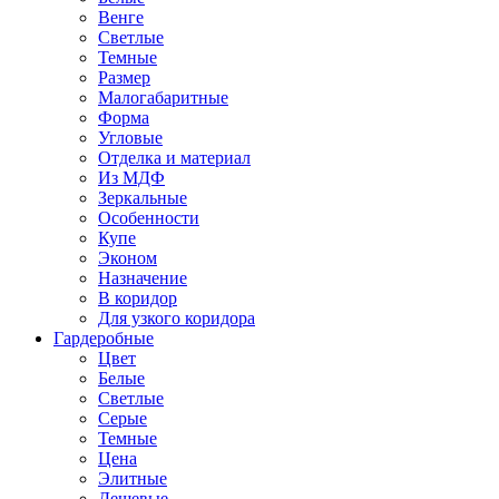
Венге
Светлые
Темные
Размер
Малогабаритные
Форма
Угловые
Отделка и материал
Из МДФ
Зеркальные
Особенности
Купе
Эконом
Назначение
В коридор
Для узкого коридора
Гардеробные
Цвет
Белые
Светлые
Серые
Темные
Цена
Элитные
Дешевые