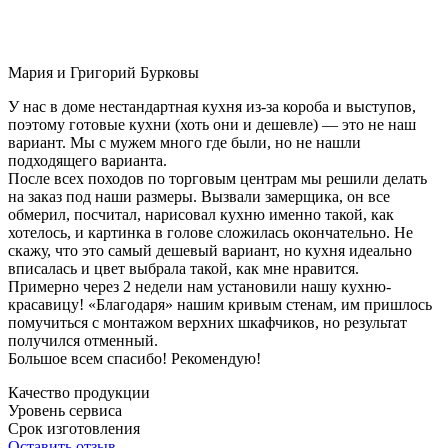
Мария и Григорий Бурковы
У нас в доме нестандартная кухня из-за короба и выступов,
поэтому готовые кухни (хоть они и дешевле) — это не наш
вариант. Мы с мужем много где были, но не нашли
подходящего варианта.
После всех походов по торговым центрам мы решили делать
на заказ под наши размеры. Вызвали замерщика, он все
обмерил, посчитал, нарисовал кухню именно такой, как
хотелось, и картинка в голове сложилась окончательно. Не
скажу, что это самый дешевый вариант, но кухня идеально
вписалась и цвет выбрала такой, как мне нравится.
Примерно через 2 недели нам установили нашу кухню-
красавицу! «Благодаря» нашим кривым стенам, им пришлось
помучиться с монтажом верхних шкафчиков, но результат
получился отменный.
Большое всем спасибо! Рекомендую!
Качество продукции
Уровень сервиса
Срок изготовления
Оставить отзыв