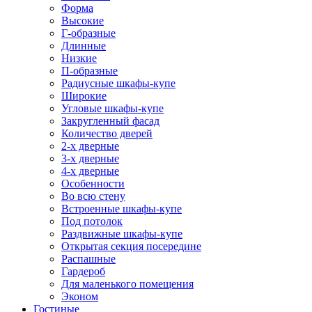
Форма
Высокие
Г-образные
Длинные
Низкие
П-образные
Радиусные шкафы-купе
Широкие
Угловые шкафы-купе
Закругленный фасад
Количество дверей
2-х дверные
3-х дверные
4-х дверные
Особенности
Во всю стену
Встроенные шкафы-купе
Под потолок
Раздвижные шкафы-купе
Открытая секция посередине
Распашные
Гардероб
Для маленького помещения
Эконом
Гостиные