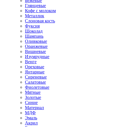
Бежевые
Глянцевые
Кофе с молоком
Металлик
Слоновая кость
Фуксия
Шоколад
Шампань
Оливковые
Оранжевые
Вишневые
Изумрудные
Венге
Ореховые
Янтарные
Сиреневые
Салатовые
Фиолетовые
Мятные
Золотые
Синие
Материал
МДФ
Эмаль
Акрил