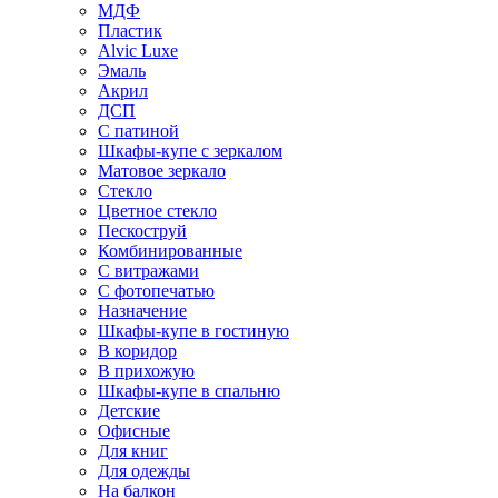
МДФ
Пластик
Alvic Luxe
Эмаль
Акрил
ДСП
С патиной
Шкафы-купе с зеркалом
Матовое зеркало
Стекло
Цветное стекло
Пескоструй
Комбинированные
С витражами
С фотопечатью
Назначение
Шкафы-купе в гостиную
В коридор
В прихожую
Шкафы-купе в спальню
Детские
Офисные
Для книг
Для одежды
На балкон