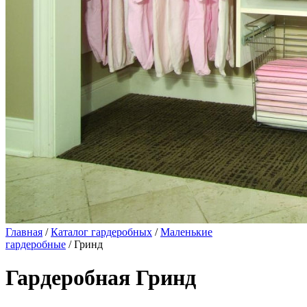
Главная
/
Каталог гардеробных
/
Маленькие
гардеробные
/ Гринд
Гардеробная Гринд