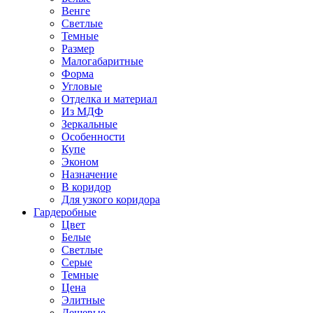
Венге
Светлые
Темные
Размер
Малогабаритные
Форма
Угловые
Отделка и материал
Из МДФ
Зеркальные
Особенности
Купе
Эконом
Назначение
В коридор
Для узкого коридора
Гардеробные
Цвет
Белые
Светлые
Серые
Темные
Цена
Элитные
Дешевые