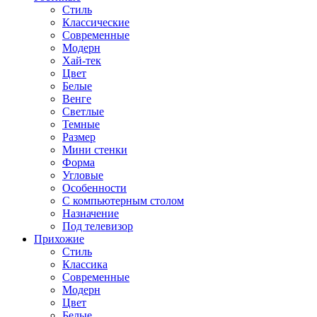
Стиль
Классические
Современные
Модерн
Хай-тек
Цвет
Белые
Венге
Светлые
Темные
Размер
Мини стенки
Форма
Угловые
Особенности
С компьютерным столом
Назначение
Под телевизор
Прихожие
Стиль
Классика
Современные
Модерн
Цвет
Белые