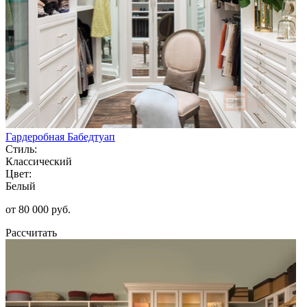
Гардеробная Бабедтуап
Стиль:
Классический
Цвет:
Белый
от 80 000 руб.
Рассчитать