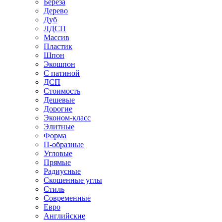
Береза
Дерево
Дуб
ЛДСП
Массив
Пластик
Шпон
Экошпон
С патиной
ДСП
Стоимость
Дешевые
Дорогие
Эконом-класс
Элитные
Форма
П-образные
Угловые
Прямые
Радиусные
Скошенные углы
Стиль
Современные
Евро
Английские