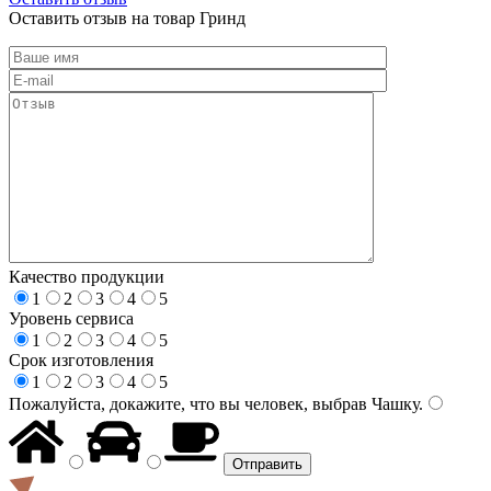
Оставить отзыв на товар Гринд
Качество продукции
1
2
3
4
5
Уровень сервиса
1
2
3
4
5
Срок изготовления
1
2
3
4
5
Пожалуйста, докажите, что вы человек, выбрав
Чашку
.