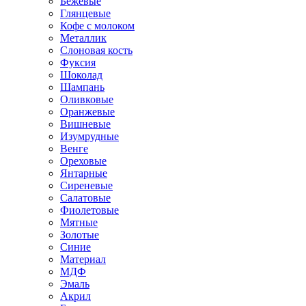
Бежевые
Глянцевые
Кофе с молоком
Металлик
Слоновая кость
Фуксия
Шоколад
Шампань
Оливковые
Оранжевые
Вишневые
Изумрудные
Венге
Ореховые
Янтарные
Сиреневые
Салатовые
Фиолетовые
Мятные
Золотые
Синие
Материал
МДФ
Эмаль
Акрил