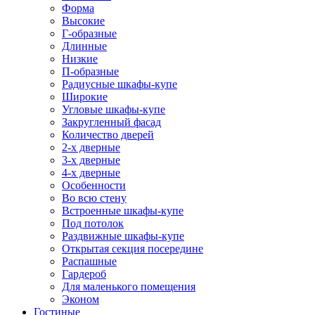
Форма
Высокие
Г-образные
Длинные
Низкие
П-образные
Радиусные шкафы-купе
Широкие
Угловые шкафы-купе
Закругленный фасад
Количество дверей
2-х дверные
3-х дверные
4-х дверные
Особенности
Во всю стену
Встроенные шкафы-купе
Под потолок
Раздвижные шкафы-купе
Открытая секция посередине
Распашные
Гардероб
Для маленького помещения
Эконом
Гостиные