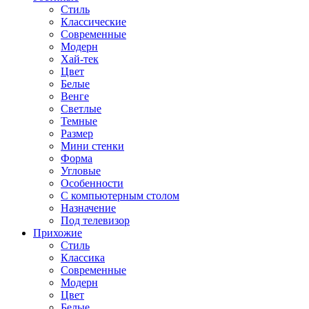
Стиль
Классические
Современные
Модерн
Хай-тек
Цвет
Белые
Венге
Светлые
Темные
Размер
Мини стенки
Форма
Угловые
Особенности
С компьютерным столом
Назначение
Под телевизор
Прихожие
Стиль
Классика
Современные
Модерн
Цвет
Белые