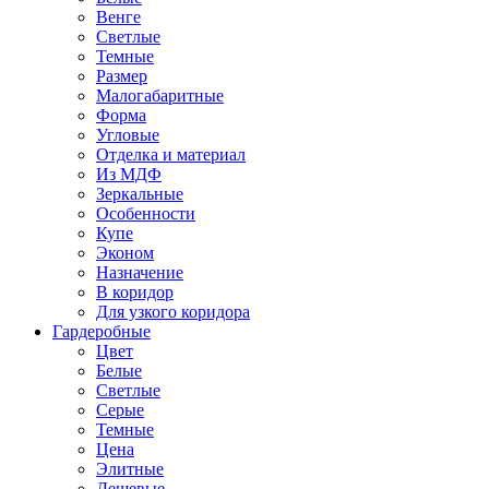
Венге
Светлые
Темные
Размер
Малогабаритные
Форма
Угловые
Отделка и материал
Из МДФ
Зеркальные
Особенности
Купе
Эконом
Назначение
В коридор
Для узкого коридора
Гардеробные
Цвет
Белые
Светлые
Серые
Темные
Цена
Элитные
Дешевые