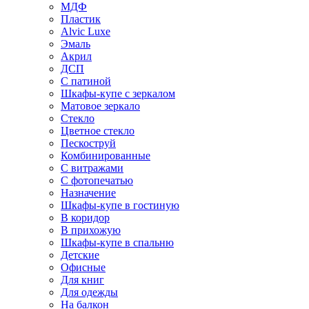
МДФ
Пластик
Alvic Luxe
Эмаль
Акрил
ДСП
С патиной
Шкафы-купе с зеркалом
Матовое зеркало
Стекло
Цветное стекло
Пескоструй
Комбинированные
С витражами
С фотопечатью
Назначение
Шкафы-купе в гостиную
В коридор
В прихожую
Шкафы-купе в спальню
Детские
Офисные
Для книг
Для одежды
На балкон