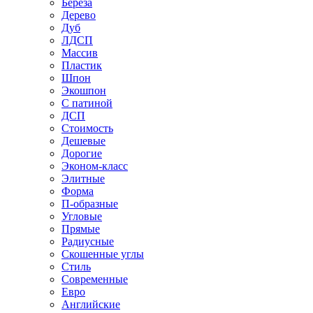
Береза
Дерево
Дуб
ЛДСП
Массив
Пластик
Шпон
Экошпон
С патиной
ДСП
Стоимость
Дешевые
Дорогие
Эконом-класс
Элитные
Форма
П-образные
Угловые
Прямые
Радиусные
Скошенные углы
Стиль
Современные
Евро
Английские