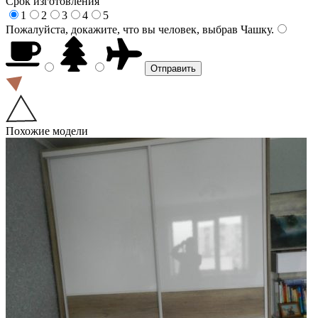
Срок изготовления
1
2
3
4
5
Пожалуйста, докажите, что вы человек, выбрав
Чашку
.
Похожие модели