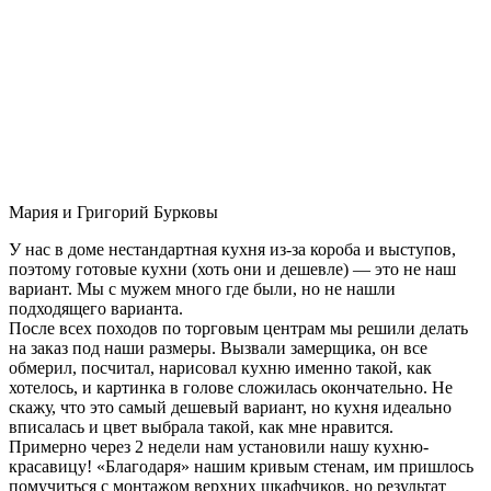
Мария и Григорий Бурковы
У нас в доме нестандартная кухня из-за короба и выступов,
поэтому готовые кухни (хоть они и дешевле) — это не наш
вариант. Мы с мужем много где были, но не нашли
подходящего варианта.
После всех походов по торговым центрам мы решили делать
на заказ под наши размеры. Вызвали замерщика, он все
обмерил, посчитал, нарисовал кухню именно такой, как
хотелось, и картинка в голове сложилась окончательно. Не
скажу, что это самый дешевый вариант, но кухня идеально
вписалась и цвет выбрала такой, как мне нравится.
Примерно через 2 недели нам установили нашу кухню-
красавицу! «Благодаря» нашим кривым стенам, им пришлось
помучиться с монтажом верхних шкафчиков, но результат