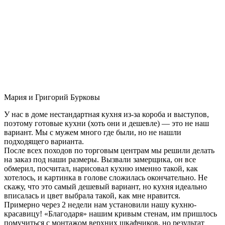
Мария и Григорий Бурковы
У нас в доме нестандартная кухня из-за короба и выступов,
поэтому готовые кухни (хоть они и дешевле) — это не наш
вариант. Мы с мужем много где были, но не нашли
подходящего варианта.
После всех походов по торговым центрам мы решили делать
на заказ под наши размеры. Вызвали замерщика, он все
обмерил, посчитал, нарисовал кухню именно такой, как
хотелось, и картинка в голове сложилась окончательно. Не
скажу, что это самый дешевый вариант, но кухня идеально
вписалась и цвет выбрала такой, как мне нравится.
Примерно через 2 недели нам установили нашу кухню-
красавицу! «Благодаря» нашим кривым стенам, им пришлось
помучиться с монтажом верхних шкафчиков, но результат