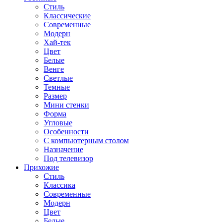
Стиль
Классические
Современные
Модерн
Хай-тек
Цвет
Белые
Венге
Светлые
Темные
Размер
Мини стенки
Форма
Угловые
Особенности
С компьютерным столом
Назначение
Под телевизор
Прихожие
Стиль
Классика
Современные
Модерн
Цвет
Белые