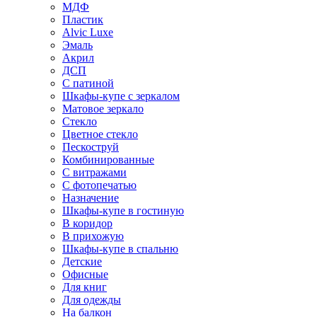
МДФ
Пластик
Alvic Luxe
Эмаль
Акрил
ДСП
С патиной
Шкафы-купе с зеркалом
Матовое зеркало
Стекло
Цветное стекло
Пескоструй
Комбинированные
С витражами
С фотопечатью
Назначение
Шкафы-купе в гостиную
В коридор
В прихожую
Шкафы-купе в спальню
Детские
Офисные
Для книг
Для одежды
На балкон