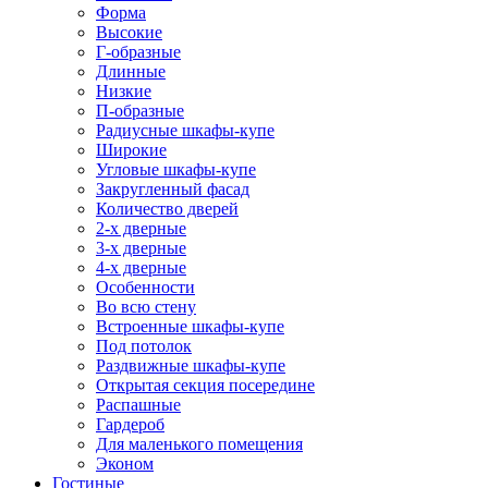
Форма
Высокие
Г-образные
Длинные
Низкие
П-образные
Радиусные шкафы-купе
Широкие
Угловые шкафы-купе
Закругленный фасад
Количество дверей
2-х дверные
3-х дверные
4-х дверные
Особенности
Во всю стену
Встроенные шкафы-купе
Под потолок
Раздвижные шкафы-купе
Открытая секция посередине
Распашные
Гардероб
Для маленького помещения
Эконом
Гостиные