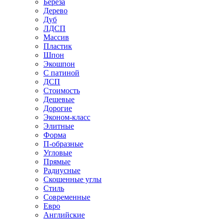
Береза
Дерево
Дуб
ЛДСП
Массив
Пластик
Шпон
Экошпон
С патиной
ДСП
Стоимость
Дешевые
Дорогие
Эконом-класс
Элитные
Форма
П-образные
Угловые
Прямые
Радиусные
Скошенные углы
Стиль
Современные
Евро
Английские