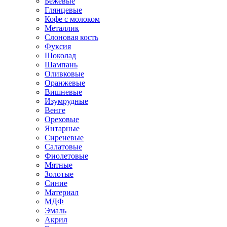
Бежевые
Глянцевые
Кофе с молоком
Металлик
Слоновая кость
Фуксия
Шоколад
Шампань
Оливковые
Оранжевые
Вишневые
Изумрудные
Венге
Ореховые
Янтарные
Сиреневые
Салатовые
Фиолетовые
Мятные
Золотые
Синие
Материал
МДФ
Эмаль
Акрил