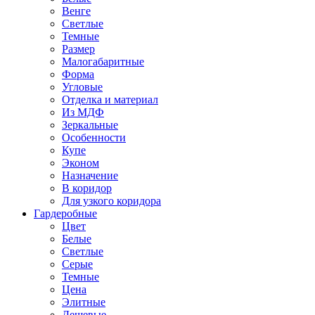
Венге
Светлые
Темные
Размер
Малогабаритные
Форма
Угловые
Отделка и материал
Из МДФ
Зеркальные
Особенности
Купе
Эконом
Назначение
В коридор
Для узкого коридора
Гардеробные
Цвет
Белые
Светлые
Серые
Темные
Цена
Элитные
Дешевые