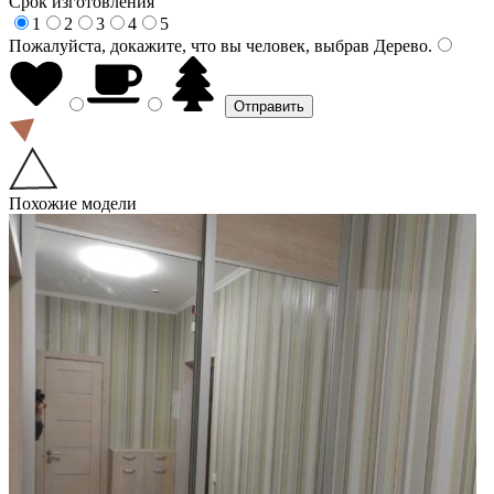
Срок изготовления
1
2
3
4
5
Пожалуйста, докажите, что вы человек, выбрав
Дерево
.
Похожие модели