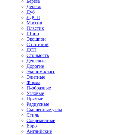
Береза
Дерево
Дуб
ЛДСП
Массив
Пластик
Шпон
Экошпон
С патиной
ДСП
Стоимость
Дешевые
Дорогие
Эконом-класс
Элитные
Форма
П-образные
Угловые
Прямые
Радиусные
Скошенные углы
Стиль
Современные
Евро
Английские