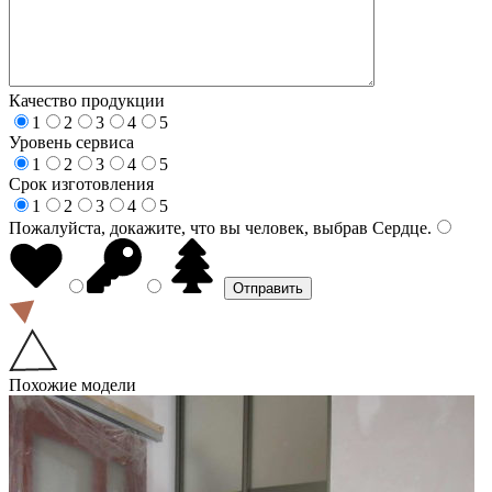
Качество продукции
1
2
3
4
5
Уровень сервиса
1
2
3
4
5
Срок изготовления
1
2
3
4
5
Пожалуйста, докажите, что вы человек, выбрав
Сердце
.
Похожие модели