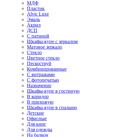
МДФ
Пластик
Alvic Luxe
Эмаль
Акрил
ДСП
С патиной
Шкафы-купе с зеркалом
Матовое зеркало
Стекло
Цветное стекло
Пескоструй
Комбинированные
С витражами
С фотопечатью
Назначение
Шкафы-купе в гостиную
В коридор
В прихожую
Шкафы-купе в спальню
Детские
Офисные
Для книг
Для одежды
На балкон