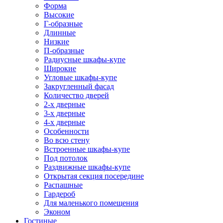
Форма
Высокие
Г-образные
Длинные
Низкие
П-образные
Радиусные шкафы-купе
Широкие
Угловые шкафы-купе
Закругленный фасад
Количество дверей
2-х дверные
3-х дверные
4-х дверные
Особенности
Во всю стену
Встроенные шкафы-купе
Под потолок
Раздвижные шкафы-купе
Открытая секция посередине
Распашные
Гардероб
Для маленького помещения
Эконом
Гостиные