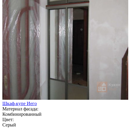
Шкаф-купе Иего
Материал фасада:
Комбинированный
Цвет:
Серый