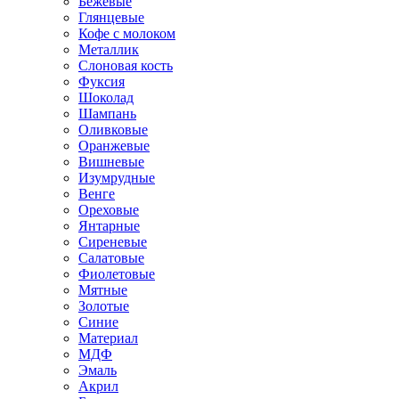
Бежевые
Глянцевые
Кофе с молоком
Металлик
Слоновая кость
Фуксия
Шоколад
Шампань
Оливковые
Оранжевые
Вишневые
Изумрудные
Венге
Ореховые
Янтарные
Сиреневые
Салатовые
Фиолетовые
Мятные
Золотые
Синие
Материал
МДФ
Эмаль
Акрил