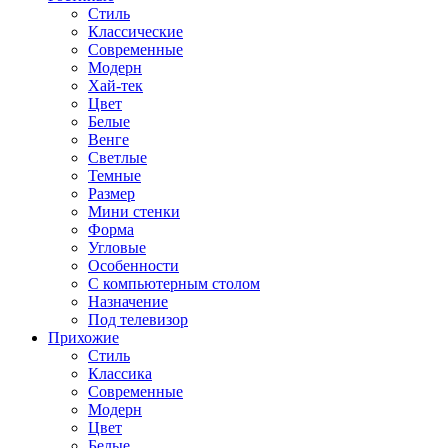
Стиль
Классические
Современные
Модерн
Хай-тек
Цвет
Белые
Венге
Светлые
Темные
Размер
Мини стенки
Форма
Угловые
Особенности
С компьютерным столом
Назначение
Под телевизор
Прихожие
Стиль
Классика
Современные
Модерн
Цвет
Белые