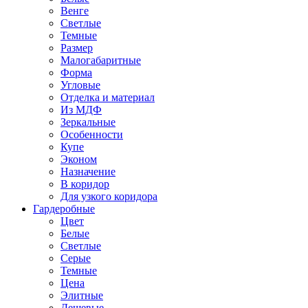
Венге
Светлые
Темные
Размер
Малогабаритные
Форма
Угловые
Отделка и материал
Из МДФ
Зеркальные
Особенности
Купе
Эконом
Назначение
В коридор
Для узкого коридора
Гардеробные
Цвет
Белые
Светлые
Серые
Темные
Цена
Элитные
Дешевые