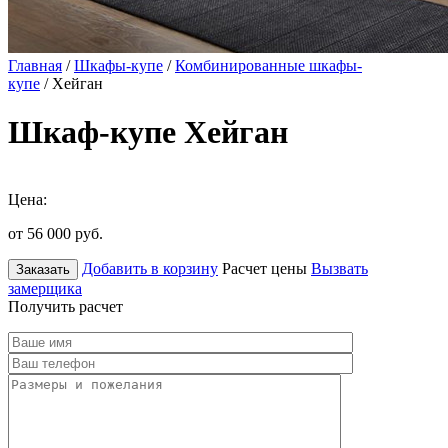
Главная
/
Шкафы-купе
/
Комбинированные шкафы-
купе
/ Хейган
Шкаф-купе Хейган
Цена:
от 56 000
руб.
Добавить в корзину
Расчет цены
Вызвать
Заказать
замерщика
Получить расчет