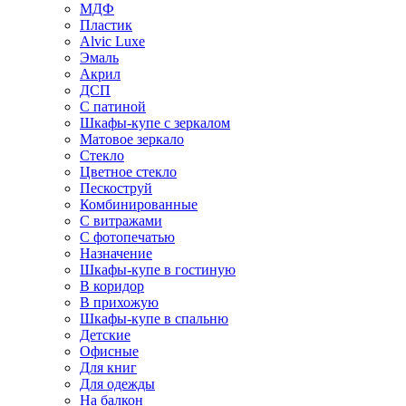
МДФ
Пластик
Alvic Luxe
Эмаль
Акрил
ДСП
С патиной
Шкафы-купе с зеркалом
Матовое зеркало
Стекло
Цветное стекло
Пескоструй
Комбинированные
С витражами
С фотопечатью
Назначение
Шкафы-купе в гостиную
В коридор
В прихожую
Шкафы-купе в спальню
Детские
Офисные
Для книг
Для одежды
На балкон