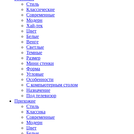
Стиль
Классические
Современные
Модерн
Хай-тек
Цвет
Белые
Венге
Светлые
Темные
Размер
Мини стенки
Форма
Угловые
Особенности
С компьютерным столом
Назначение
Под телевизор
Прихожие
Стиль
Классика
Современные
Модерн
Цвет
Белые