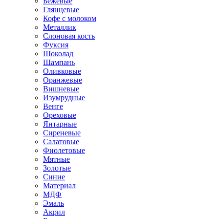
Бежевые
Глянцевые
Кофе с молоком
Металлик
Слоновая кость
Фуксия
Шоколад
Шампань
Оливковые
Оранжевые
Вишневые
Изумрудные
Венге
Ореховые
Янтарные
Сиреневые
Салатовые
Фиолетовые
Мятные
Золотые
Синие
Материал
МДФ
Эмаль
Акрил