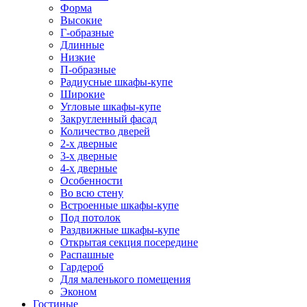
Форма
Высокие
Г-образные
Длинные
Низкие
П-образные
Радиусные шкафы-купе
Широкие
Угловые шкафы-купе
Закругленный фасад
Количество дверей
2-х дверные
3-х дверные
4-х дверные
Особенности
Во всю стену
Встроенные шкафы-купе
Под потолок
Раздвижные шкафы-купе
Открытая секция посередине
Распашные
Гардероб
Для маленького помещения
Эконом
Гостиные