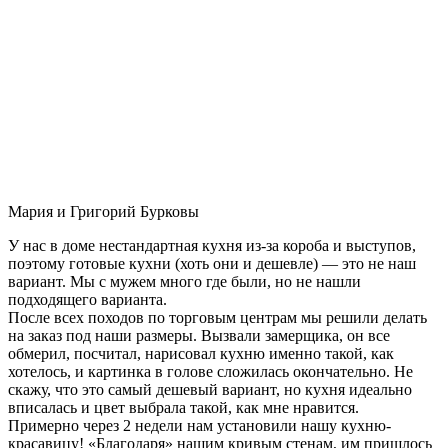
Мария и Григорий Бурковы
У нас в доме нестандартная кухня из-за короба и выступов,
поэтому готовые кухни (хоть они и дешевле) — это не наш
вариант. Мы с мужем много где были, но не нашли
подходящего варианта.
После всех походов по торговым центрам мы решили делать
на заказ под наши размеры. Вызвали замерщика, он все
обмерил, посчитал, нарисовал кухню именно такой, как
хотелось, и картинка в голове сложилась окончательно. Не
скажу, что это самый дешевый вариант, но кухня идеально
вписалась и цвет выбрала такой, как мне нравится.
Примерно через 2 недели нам установили нашу кухню-
красавицу! «Благодаря» нашим кривым стенам, им пришлось