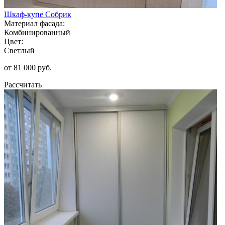
Шкаф-купе Собрик
Материал фасада:
Комбинированный
Цвет:
Светлый
от 81 000 руб.
Рассчитать