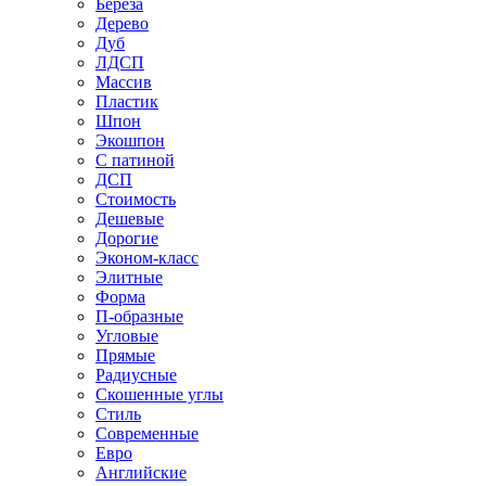
Береза
Дерево
Дуб
ЛДСП
Массив
Пластик
Шпон
Экошпон
С патиной
ДСП
Стоимость
Дешевые
Дорогие
Эконом-класс
Элитные
Форма
П-образные
Угловые
Прямые
Радиусные
Скошенные углы
Стиль
Современные
Евро
Английские