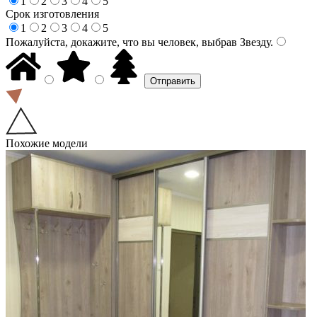
1
2
3
4
5
Срок изготовления
1
2
3
4
5
Пожалуйста, докажите, что вы человек, выбрав
Звезду
.
Похожие модели