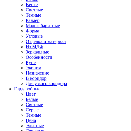
Венге
Светлые
Темные
Размер
Малогабаритные
Форма
Угловые
Отделка и материал
Из МДФ
Зеркальные
Особенности
Купе
Эконом
Назначение
В коридор
Для узкого коридора
Гардеробные
Цвет
Белые
Светлые
Серые
Темные
Цена
Элитные
Дешевые