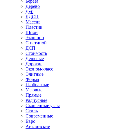
Береза
Дерево
Дуб
ЛДСП
Массив
Пластик
Шпон
Экошпон
С патиной
ДСП
Стоимость
Дешевые
Дорогие
Эконом-класс
Элитные
Форма
П-образные
Угловые
Прямые
Радиусные
Скошенные углы
Стиль
Современные
Евро
Английские