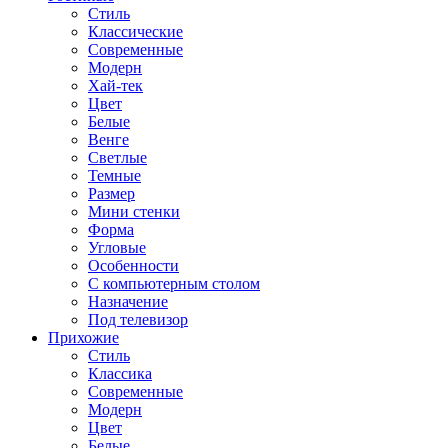
Стиль
Классические
Современные
Модерн
Хай-тек
Цвет
Белые
Венге
Светлые
Темные
Размер
Мини стенки
Форма
Угловые
Особенности
С компьютерным столом
Назначение
Под телевизор
Прихожие
Стиль
Классика
Современные
Модерн
Цвет
Белые