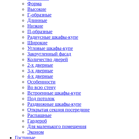
Форма
Высокие
Г-образные
Длинные
Низкие
П-образные
Радиусные шкафы-купе
Широкие
Угловые шкафы-купе
Закругленный фасад
Количество дверей
2-х дверные
3-х дверные
4-х дверные
Особенности
Во всю стену
Встроенные шкафы-купе
Под потолок
Раздвижные шкафы-купе
Открытая секция посередине
Распашные
Гардероб
Для маленького помещения
Эконом
Гостиные