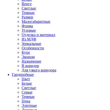
Венге
Светлые
Темные
Размер
Малогабаритные
Форма
Угловые
Отделка и материал
Из МДФ
Зеркальные
Особенности
Купе
Эконом
Назначение
В коридор
Для узкого коридора
Гардеробные
Цвет
Белые
Светлые
Серые
Темные
Цена
Элитные
Дешевые