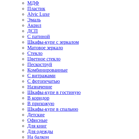
МДФ
Пластик
Alvic Luxe
Эмаль
Акрил
ДСП
С патиной
Шкафы-купе с зеркалом
Матовое зеркало
Стекло
Цветное стекло
Пескоструй
Комбинированные
С витражами
С фотопечатью
Назначение
Шкафы-купе в гостиную
В коридор
В прихожую
Шкафы-купе в спальню
Детские
Офисные
Для книг
Для одежды
На балкон