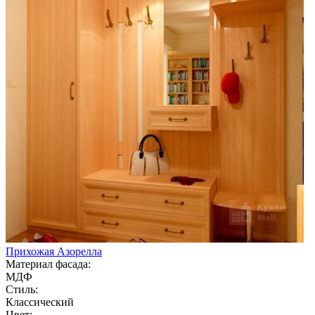
Прихожая Азорелла
Материал фасада:
МДФ
Стиль:
Классический
Цвет: