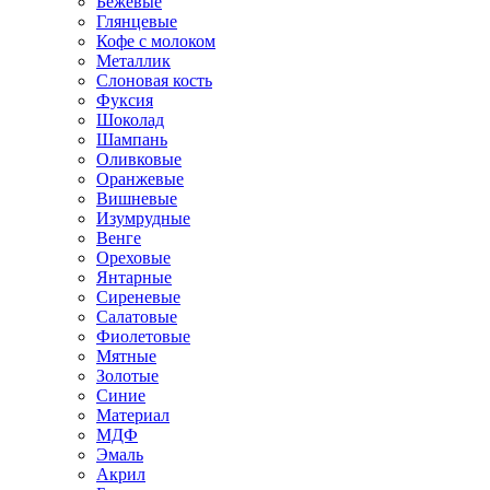
Бежевые
Глянцевые
Кофе с молоком
Металлик
Слоновая кость
Фуксия
Шоколад
Шампань
Оливковые
Оранжевые
Вишневые
Изумрудные
Венге
Ореховые
Янтарные
Сиреневые
Салатовые
Фиолетовые
Мятные
Золотые
Синие
Материал
МДФ
Эмаль
Акрил