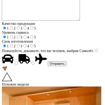
Качество продукции
1
2
3
4
5
Уровень сервиса
1
2
3
4
5
Срок изготовления
1
2
3
4
5
Пожалуйста, докажите, что вы человек, выбрав
Самолёт
.
Похожие модели