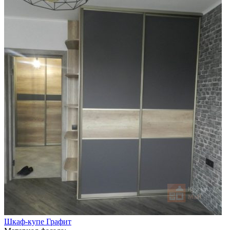
Шкаф-купе Графит