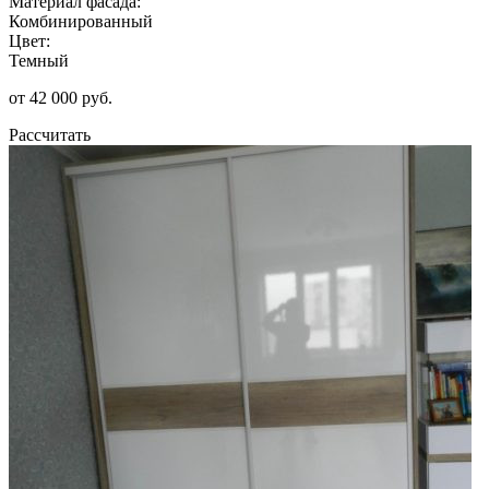
Материал фасада:
Комбинированный
Цвет:
Темный
от 42 000 руб.
Рассчитать