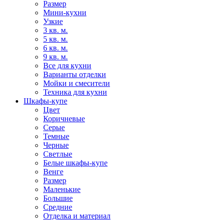
Размер
Мини-кухни
Узкие
3 кв. м.
5 кв. м.
6 кв. м.
9 кв. м.
Все для кухни
Варианты отделки
Мойки и смесители
Техника для кухни
Шкафы-купе
Цвет
Коричневые
Серые
Темные
Черные
Светлые
Белые шкафы-купе
Венге
Размер
Маленькие
Большие
Средние
Отделка и материал