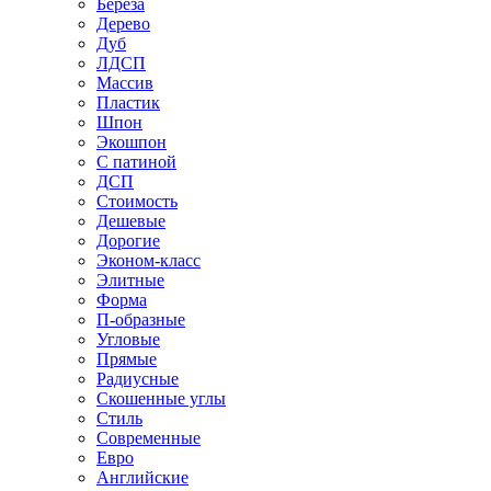
Береза
Дерево
Дуб
ЛДСП
Массив
Пластик
Шпон
Экошпон
С патиной
ДСП
Стоимость
Дешевые
Дорогие
Эконом-класс
Элитные
Форма
П-образные
Угловые
Прямые
Радиусные
Скошенные углы
Стиль
Современные
Евро
Английские