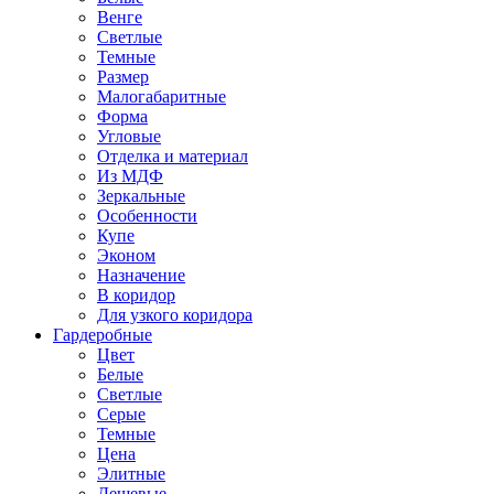
Венге
Светлые
Темные
Размер
Малогабаритные
Форма
Угловые
Отделка и материал
Из МДФ
Зеркальные
Особенности
Купе
Эконом
Назначение
В коридор
Для узкого коридора
Гардеробные
Цвет
Белые
Светлые
Серые
Темные
Цена
Элитные
Дешевые