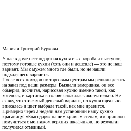
Мария и Григорий Бурковы
У нас в доме нестандартная кухня из-за короба и выступов,
поэтому готовые кухни (хоть они и дешевле) — это не наш
вариант. Мы с мужем много где были, но не нашли
подходящего варианта.
После всех походов по торговым центрам мы решили делать
на заказ под наши размеры. Вызвали замерщика, он все
обмерил, посчитал, нарисовал кухню именно такой, как
хотелось, и картинка в голове сложилась окончательно. Не
скажу, что это самый дешевый вариант, но кухня идеально
вписалась и цвет выбрала такой, как мне нравится.
Примерно через 2 недели нам установили нашу кухню-
красавицу! «Благодаря» нашим кривым стенам, им пришлось
помучиться с монтажом верхних шкафчиков, но результат
получился отменный.