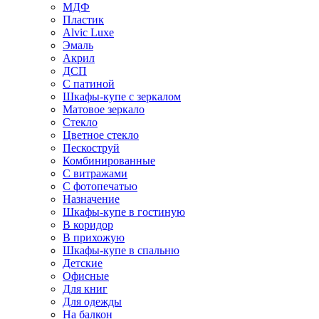
МДФ
Пластик
Alvic Luxe
Эмаль
Акрил
ДСП
С патиной
Шкафы-купе с зеркалом
Матовое зеркало
Стекло
Цветное стекло
Пескоструй
Комбинированные
С витражами
С фотопечатью
Назначение
Шкафы-купе в гостиную
В коридор
В прихожую
Шкафы-купе в спальню
Детские
Офисные
Для книг
Для одежды
На балкон