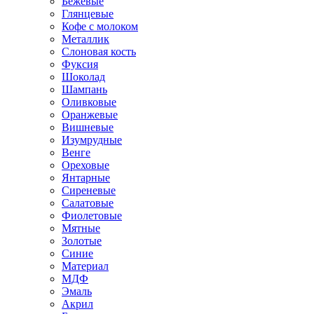
Бежевые
Глянцевые
Кофе с молоком
Металлик
Слоновая кость
Фуксия
Шоколад
Шампань
Оливковые
Оранжевые
Вишневые
Изумрудные
Венге
Ореховые
Янтарные
Сиреневые
Салатовые
Фиолетовые
Мятные
Золотые
Синие
Материал
МДФ
Эмаль
Акрил