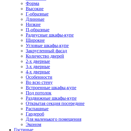
Форма
Высокие
Г-образные
Длинные
Низкие
П-образные
Радиусные шкафы-купе
Широкие
Угловые шкафы-купе
Закругленный фасад
Количество дверей
2-х дверные
3-х дверные
4-х дверные
Особенности
Во всю стену
Встроенные шкафы-купе
Под потолок
Раздвижные шкафы-купе
Открытая секция посередине
Распашные
Гардероб
Для маленького помещения
Эконом
Гостиные