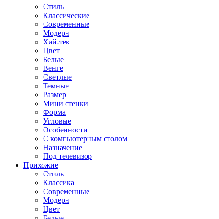
Стиль
Классические
Современные
Модерн
Хай-тек
Цвет
Белые
Венге
Светлые
Темные
Размер
Мини стенки
Форма
Угловые
Особенности
С компьютерным столом
Назначение
Под телевизор
Прихожие
Стиль
Классика
Современные
Модерн
Цвет
Белые