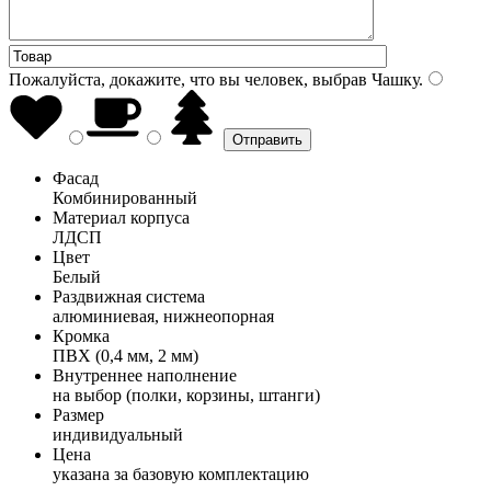
Пожалуйста, докажите, что вы человек, выбрав
Чашку
.
Фасад
Комбинированный
Материал корпуса
ЛДСП
Цвет
Белый
Раздвижная система
алюминиевая, нижнеопорная
Кромка
ПВХ (0,4 мм, 2 мм)
Внутреннее наполнение
на выбор (полки, корзины, штанги)
Размер
индивидуальный
Цена
указана за базовую комплектацию