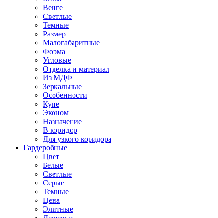
Венге
Светлые
Темные
Размер
Малогабаритные
Форма
Угловые
Отделка и материал
Из МДФ
Зеркальные
Особенности
Купе
Эконом
Назначение
В коридор
Для узкого коридора
Гардеробные
Цвет
Белые
Светлые
Серые
Темные
Цена
Элитные
Дешевые