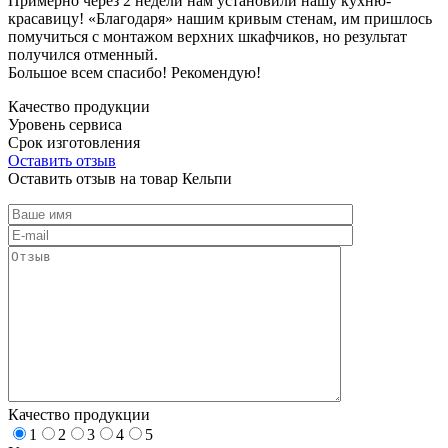
Примерно через 2 недели нам установили нашу кухню-
красавицу! «Благодаря» нашим кривым стенам, им пришлось
помучиться с монтажом верхних шкафчиков, но результат
получился отменный.
Большое всем спасибо! Рекомендую!
Качество продукции
Уровень сервиса
Срок изготовления
Оставить отзыв
Оставить отзыв на товар Кельпи
Качество продукции
1
2
3
4
5