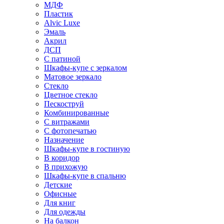
МДФ
Пластик
Alvic Luxe
Эмаль
Акрил
ДСП
С патиной
Шкафы-купе с зеркалом
Матовое зеркало
Стекло
Цветное стекло
Пескоструй
Комбинированные
С витражами
С фотопечатью
Назначение
Шкафы-купе в гостиную
В коридор
В прихожую
Шкафы-купе в спальню
Детские
Офисные
Для книг
Для одежды
На балкон