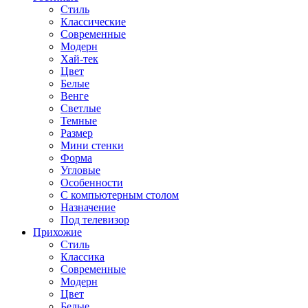
Стиль
Классические
Современные
Модерн
Хай-тек
Цвет
Белые
Венге
Светлые
Темные
Размер
Мини стенки
Форма
Угловые
Особенности
С компьютерным столом
Назначение
Под телевизор
Прихожие
Стиль
Классика
Современные
Модерн
Цвет
Белые