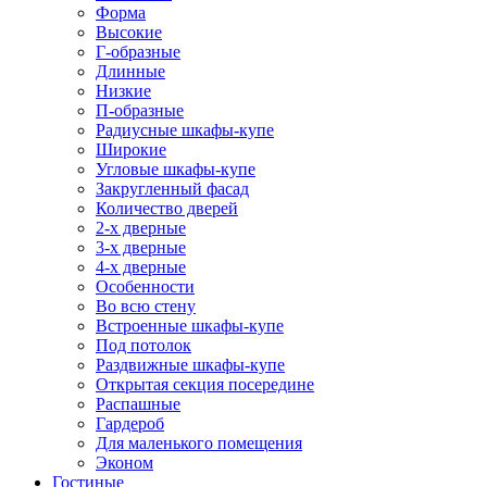
Форма
Высокие
Г-образные
Длинные
Низкие
П-образные
Радиусные шкафы-купе
Широкие
Угловые шкафы-купе
Закругленный фасад
Количество дверей
2-х дверные
3-х дверные
4-х дверные
Особенности
Во всю стену
Встроенные шкафы-купе
Под потолок
Раздвижные шкафы-купе
Открытая секция посередине
Распашные
Гардероб
Для маленького помещения
Эконом
Гостиные