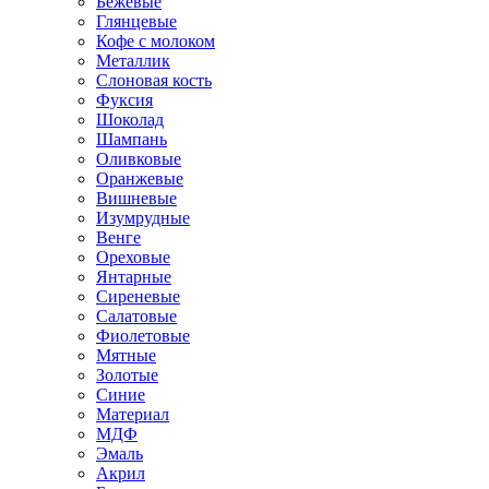
Бежевые
Глянцевые
Кофе с молоком
Металлик
Слоновая кость
Фуксия
Шоколад
Шампань
Оливковые
Оранжевые
Вишневые
Изумрудные
Венге
Ореховые
Янтарные
Сиреневые
Салатовые
Фиолетовые
Мятные
Золотые
Синие
Материал
МДФ
Эмаль
Акрил