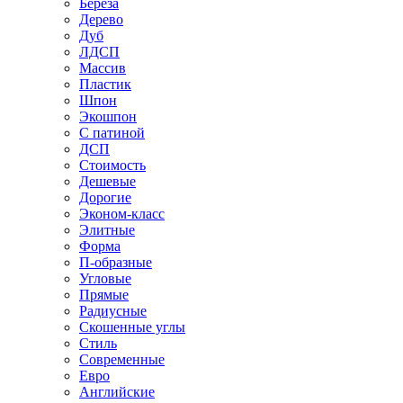
Береза
Дерево
Дуб
ЛДСП
Массив
Пластик
Шпон
Экошпон
С патиной
ДСП
Стоимость
Дешевые
Дорогие
Эконом-класс
Элитные
Форма
П-образные
Угловые
Прямые
Радиусные
Скошенные углы
Стиль
Современные
Евро
Английские