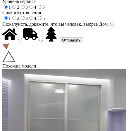
Уровень сервиса
1
2
3
4
5
Срок изготовления
1
2
3
4
5
Пожалуйста, докажите, что вы человек, выбрав
Дом
.
Похожие модели