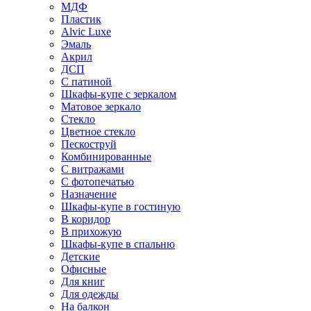
МДФ
Пластик
Alvic Luxe
Эмаль
Акрил
ДСП
С патиной
Шкафы-купе с зеркалом
Матовое зеркало
Стекло
Цветное стекло
Пескоструй
Комбинированные
С витражами
С фотопечатью
Назначение
Шкафы-купе в гостиную
В коридор
В прихожую
Шкафы-купе в спальню
Детские
Офисные
Для книг
Для одежды
На балкон