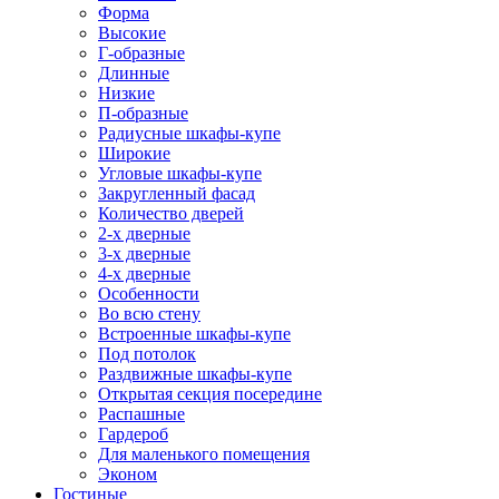
Форма
Высокие
Г-образные
Длинные
Низкие
П-образные
Радиусные шкафы-купе
Широкие
Угловые шкафы-купе
Закругленный фасад
Количество дверей
2-х дверные
3-х дверные
4-х дверные
Особенности
Во всю стену
Встроенные шкафы-купе
Под потолок
Раздвижные шкафы-купе
Открытая секция посередине
Распашные
Гардероб
Для маленького помещения
Эконом
Гостиные