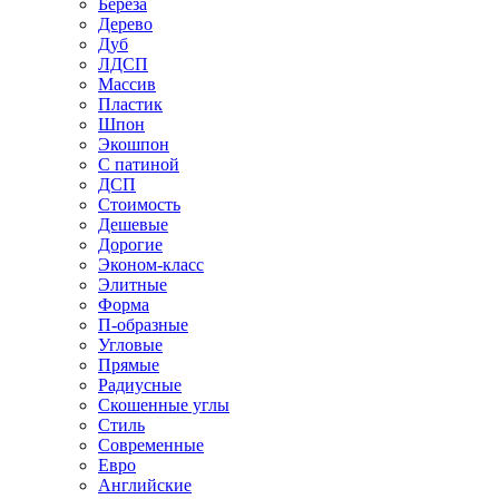
Береза
Дерево
Дуб
ЛДСП
Массив
Пластик
Шпон
Экошпон
С патиной
ДСП
Стоимость
Дешевые
Дорогие
Эконом-класс
Элитные
Форма
П-образные
Угловые
Прямые
Радиусные
Скошенные углы
Стиль
Современные
Евро
Английские