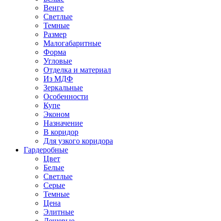
Венге
Светлые
Темные
Размер
Малогабаритные
Форма
Угловые
Отделка и материал
Из МДФ
Зеркальные
Особенности
Купе
Эконом
Назначение
В коридор
Для узкого коридора
Гардеробные
Цвет
Белые
Светлые
Серые
Темные
Цена
Элитные
Дешевые