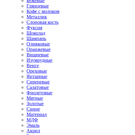
Бежевые
Глянцевые
Кофе с молоком
Металлик
Слоновая кость
Фуксия
Шоколад
Шампань
Оливковые
Оранжевые
Вишневые
Изумрудные
Венге
Ореховые
Янтарные
Сиреневые
Салатовые
Фиолетовые
Мятные
Золотые
Синие
Материал
МДФ
Эмаль
Акрил