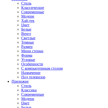
Стиль
Классические
Современные
Модерн
Хай-тек
Цвет
Белые
Венге
Светлые
Темные
Размер
Мини стенки
Форма
Угловые
Особенности
С компьютерным столом
Назначение
Под телевизор
Прихожие
Стиль
Классика
Современные
Модерн
Цвет
Белые