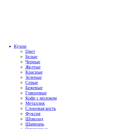
Кухни
Цвет
Белые
Черные
Желтые
Красные
Зеленые
Серые
Бежевые
Глянцевые
Кофе с молоком
Металлик
Слоновая кость
Фуксия
Шоколад
Шампань