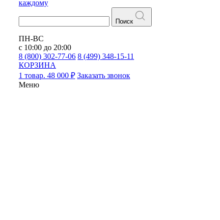
каждому
Поиск
ПН-ВС
с 10:00 до 20:00
8 (800) 302-77-06
8 (499) 348-15-11
КОРЗИНА
1 товар. 48 000 ₽
Заказать звонок
Меню