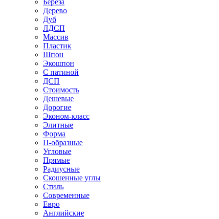
Береза
Дерево
Дуб
ЛДСП
Массив
Пластик
Шпон
Экошпон
С патиной
ДСП
Стоимость
Дешевые
Дорогие
Эконом-класс
Элитные
Форма
П-образные
Угловые
Прямые
Радиусные
Скошенные углы
Стиль
Современные
Евро
Английские