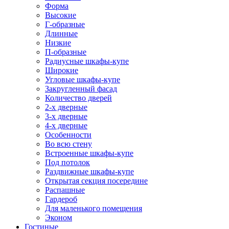
Форма
Высокие
Г-образные
Длинные
Низкие
П-образные
Радиусные шкафы-купе
Широкие
Угловые шкафы-купе
Закругленный фасад
Количество дверей
2-х дверные
3-х дверные
4-х дверные
Особенности
Во всю стену
Встроенные шкафы-купе
Под потолок
Раздвижные шкафы-купе
Открытая секция посередине
Распашные
Гардероб
Для маленького помещения
Эконом
Гостиные