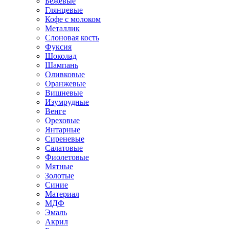
Бежевые
Глянцевые
Кофе с молоком
Металлик
Слоновая кость
Фуксия
Шоколад
Шампань
Оливковые
Оранжевые
Вишневые
Изумрудные
Венге
Ореховые
Янтарные
Сиреневые
Салатовые
Фиолетовые
Мятные
Золотые
Синие
Материал
МДФ
Эмаль
Акрил