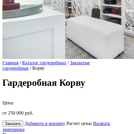
Главная
/
Каталог гардеробных
/
Закрытые
гардеробные
/ Корву
Гардеробная Корву
Цена:
от 250 000
руб.
Добавить в корзину
Расчет цены
Вызвать
Заказать
замерщика