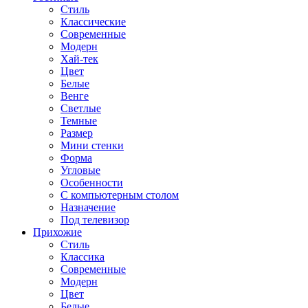
Стиль
Классические
Современные
Модерн
Хай-тек
Цвет
Белые
Венге
Светлые
Темные
Размер
Мини стенки
Форма
Угловые
Особенности
С компьютерным столом
Назначение
Под телевизор
Прихожие
Стиль
Классика
Современные
Модерн
Цвет
Белые