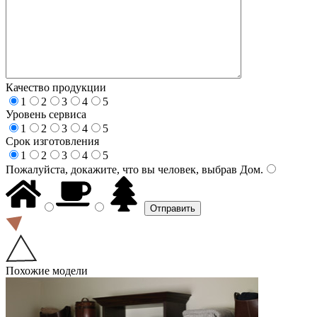
Качество продукции
1
2
3
4
5
Уровень сервиса
1
2
3
4
5
Срок изготовления
1
2
3
4
5
Пожалуйста, докажите, что вы человек, выбрав
Дом
.
Похожие модели