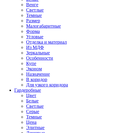
Венге
Светлые
Темные
Размер
Малогабаритные
Форма
Угловые
Отделка и материал
Из МДФ
Зеркальные
Особенности
Купе
Эконом
Назначение
В коридор
Для узкого коридора
Гардеробные
Цвет
Белые
Светлые
Серые
Темные
Цена
Элитные
Дешевые