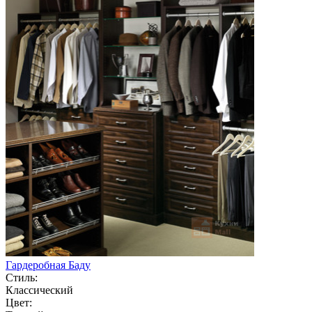
Гардеробная Баду
Стиль:
Классический
Цвет: