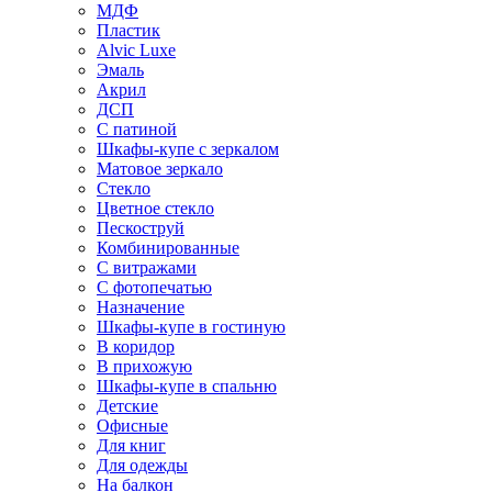
МДФ
Пластик
Alvic Luxe
Эмаль
Акрил
ДСП
С патиной
Шкафы-купе с зеркалом
Матовое зеркало
Стекло
Цветное стекло
Пескоструй
Комбинированные
С витражами
С фотопечатью
Назначение
Шкафы-купе в гостиную
В коридор
В прихожую
Шкафы-купе в спальню
Детские
Офисные
Для книг
Для одежды
На балкон