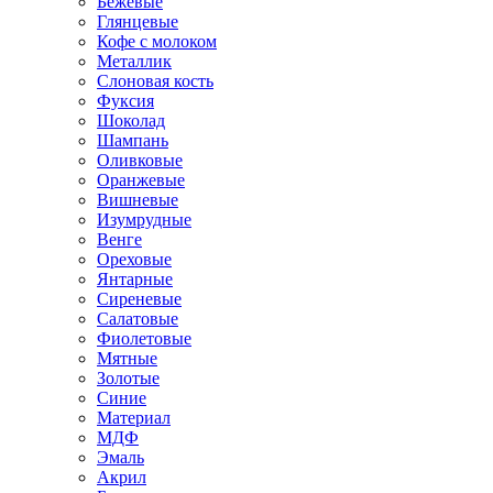
Бежевые
Глянцевые
Кофе с молоком
Металлик
Слоновая кость
Фуксия
Шоколад
Шампань
Оливковые
Оранжевые
Вишневые
Изумрудные
Венге
Ореховые
Янтарные
Сиреневые
Салатовые
Фиолетовые
Мятные
Золотые
Синие
Материал
МДФ
Эмаль
Акрил