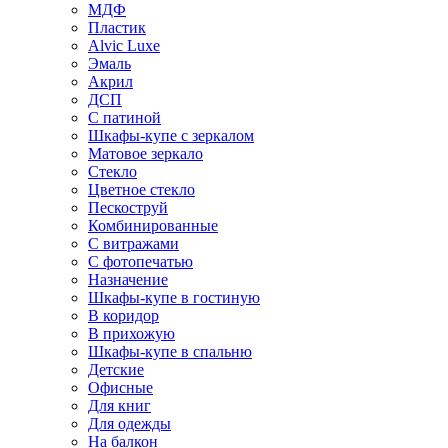
МДФ
Пластик
Alvic Luxe
Эмаль
Акрил
ДСП
С патиной
Шкафы-купе с зеркалом
Матовое зеркало
Стекло
Цветное стекло
Пескоструй
Комбинированные
С витражами
С фотопечатью
Назначение
Шкафы-купе в гостиную
В коридор
В прихожую
Шкафы-купе в спальню
Детские
Офисные
Для книг
Для одежды
На балкон