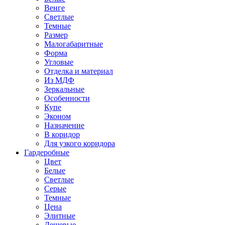
Венге
Светлые
Темные
Размер
Малогабаритные
Форма
Угловые
Отделка и материал
Из МДФ
Зеркальные
Особенности
Купе
Эконом
Назначение
В коридор
Для узкого коридора
Гардеробные
Цвет
Белые
Светлые
Серые
Темные
Цена
Элитные
Дешевые