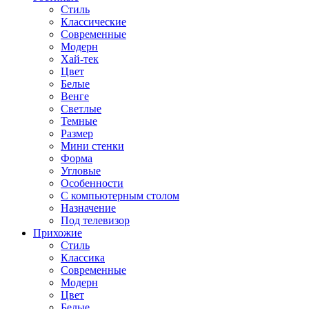
Стиль
Классические
Современные
Модерн
Хай-тек
Цвет
Белые
Венге
Светлые
Темные
Размер
Мини стенки
Форма
Угловые
Особенности
С компьютерным столом
Назначение
Под телевизор
Прихожие
Стиль
Классика
Современные
Модерн
Цвет
Белые