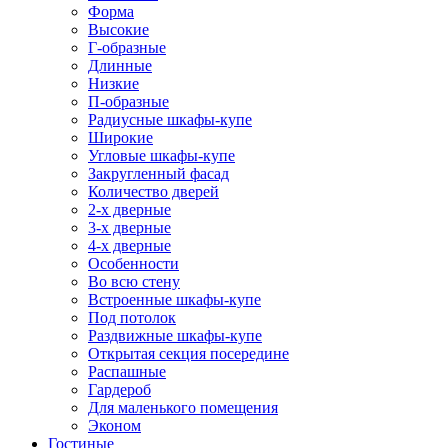
Форма
Высокие
Г-образные
Длинные
Низкие
П-образные
Радиусные шкафы-купе
Широкие
Угловые шкафы-купе
Закругленный фасад
Количество дверей
2-х дверные
3-х дверные
4-х дверные
Особенности
Во всю стену
Встроенные шкафы-купе
Под потолок
Раздвижные шкафы-купе
Открытая секция посередине
Распашные
Гардероб
Для маленького помещения
Эконом
Гостиные