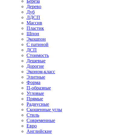
Береза
Дерево
Дуб
ЛДСП
Массив
Пластик
Шпон
Экошпон
С патиной
ДСП
Стоимость
Дешевые
Дорогие
Эконом-класс
Элитные
Форма
П-образные
Угловые
Прямые
Радиусные
Скошенные углы
Стиль
Современные
Евро
Английские