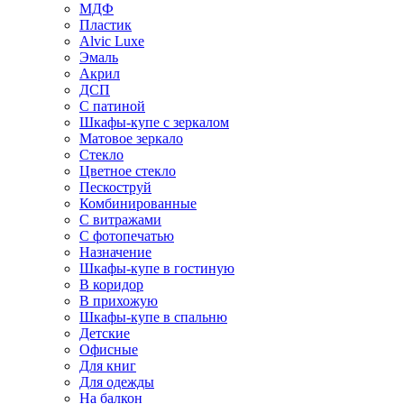
МДФ
Пластик
Alvic Luxe
Эмаль
Акрил
ДСП
С патиной
Шкафы-купе с зеркалом
Матовое зеркало
Стекло
Цветное стекло
Пескоструй
Комбинированные
С витражами
С фотопечатью
Назначение
Шкафы-купе в гостиную
В коридор
В прихожую
Шкафы-купе в спальню
Детские
Офисные
Для книг
Для одежды
На балкон