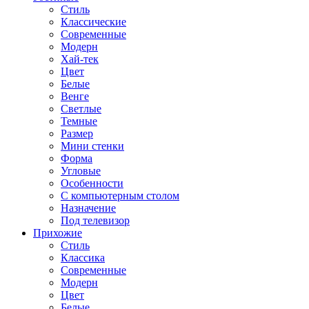
Стиль
Классические
Современные
Модерн
Хай-тек
Цвет
Белые
Венге
Светлые
Темные
Размер
Мини стенки
Форма
Угловые
Особенности
С компьютерным столом
Назначение
Под телевизор
Прихожие
Стиль
Классика
Современные
Модерн
Цвет
Белые