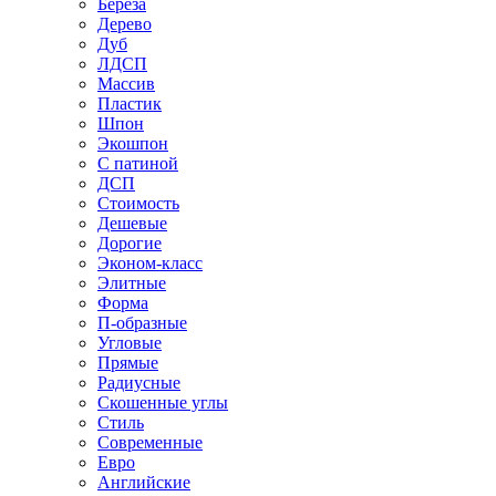
Береза
Дерево
Дуб
ЛДСП
Массив
Пластик
Шпон
Экошпон
С патиной
ДСП
Стоимость
Дешевые
Дорогие
Эконом-класс
Элитные
Форма
П-образные
Угловые
Прямые
Радиусные
Скошенные углы
Стиль
Современные
Евро
Английские