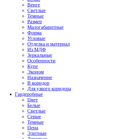
Венге
Светлые
Темные
Размер
Малогабаритные
Форма
Угловые
Отделка и материал
Из МДФ
Зеркальные
Особенности
Купе
Эконом
Назначение
В коридор
Для узкого коридора
Гардеробные
Цвет
Белые
Светлые
Серые
Темные
Цена
Элитные
Дешевые