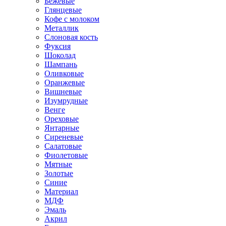
Бежевые
Глянцевые
Кофе с молоком
Металлик
Слоновая кость
Фуксия
Шоколад
Шампань
Оливковые
Оранжевые
Вишневые
Изумрудные
Венге
Ореховые
Янтарные
Сиреневые
Салатовые
Фиолетовые
Мятные
Золотые
Синие
Материал
МДФ
Эмаль
Акрил