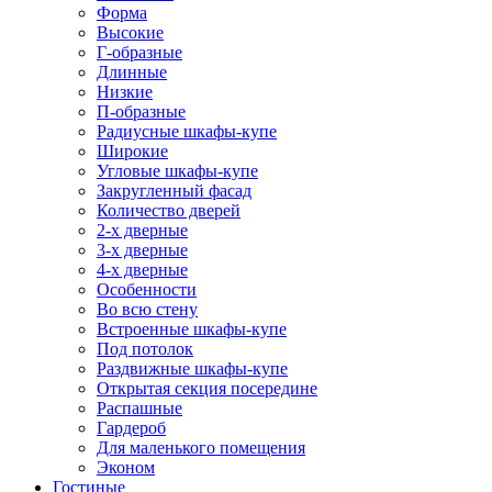
Форма
Высокие
Г-образные
Длинные
Низкие
П-образные
Радиусные шкафы-купе
Широкие
Угловые шкафы-купе
Закругленный фасад
Количество дверей
2-х дверные
3-х дверные
4-х дверные
Особенности
Во всю стену
Встроенные шкафы-купе
Под потолок
Раздвижные шкафы-купе
Открытая секция посередине
Распашные
Гардероб
Для маленького помещения
Эконом
Гостиные