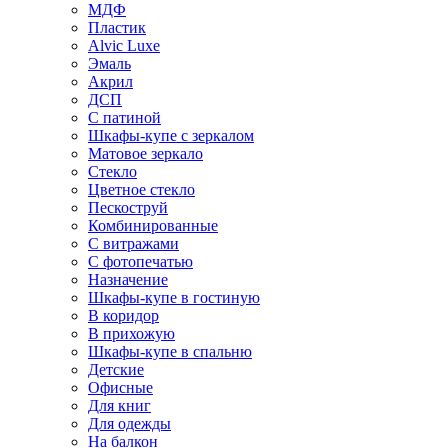
МДФ
Пластик
Alvic Luxe
Эмаль
Акрил
ДСП
С патиной
Шкафы-купе с зеркалом
Матовое зеркало
Стекло
Цветное стекло
Пескоструй
Комбинированные
С витражами
С фотопечатью
Назначение
Шкафы-купе в гостиную
В коридор
В прихожую
Шкафы-купе в спальню
Детские
Офисные
Для книг
Для одежды
На балкон