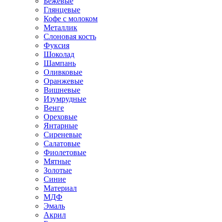
Бежевые
Глянцевые
Кофе с молоком
Металлик
Слоновая кость
Фуксия
Шоколад
Шампань
Оливковые
Оранжевые
Вишневые
Изумрудные
Венге
Ореховые
Янтарные
Сиреневые
Салатовые
Фиолетовые
Мятные
Золотые
Синие
Материал
МДФ
Эмаль
Акрил