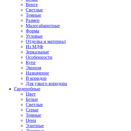
Венге
Светлые
Темные
Размер
Малогабаритные
Форма
Угловые
Отделка и материал
Из МДФ
Зеркальные
Особенности
Купе
Эконом
Назначение
В коридор
Для узкого коридора
Гардеробные
Цвет
Белые
Светлые
Серые
Темные
Цена
Элитные
Дешевые