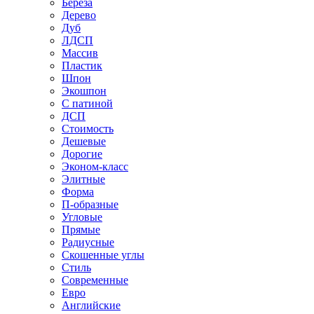
Береза
Дерево
Дуб
ЛДСП
Массив
Пластик
Шпон
Экошпон
С патиной
ДСП
Стоимость
Дешевые
Дорогие
Эконом-класс
Элитные
Форма
П-образные
Угловые
Прямые
Радиусные
Скошенные углы
Стиль
Современные
Евро
Английские