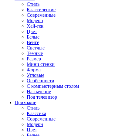
Стиль
Классические
Современные
Модерн
Хай-тек
Цвет
Белые
Венге
Светлые
Темные
Размер
Мини стенки
Форма
Угловые
Особенности
С компьютерным столом
Назначение
Под телевизор
Прихожие
Стиль
Классика
Современные
Модерн
Цвет
Белые