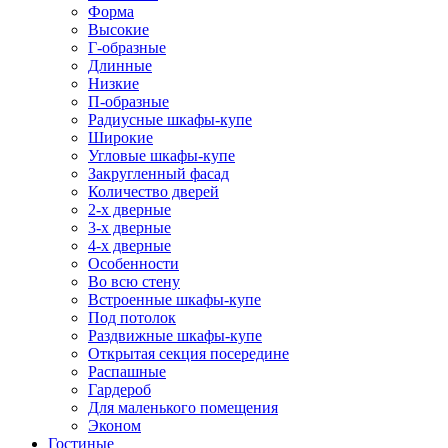
Форма
Высокие
Г-образные
Длинные
Низкие
П-образные
Радиусные шкафы-купе
Широкие
Угловые шкафы-купе
Закругленный фасад
Количество дверей
2-х дверные
3-х дверные
4-х дверные
Особенности
Во всю стену
Встроенные шкафы-купе
Под потолок
Раздвижные шкафы-купе
Открытая секция посередине
Распашные
Гардероб
Для маленького помещения
Эконом
Гостиные