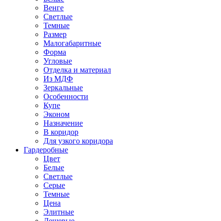
Венге
Светлые
Темные
Размер
Малогабаритные
Форма
Угловые
Отделка и материал
Из МДФ
Зеркальные
Особенности
Купе
Эконом
Назначение
В коридор
Для узкого коридора
Гардеробные
Цвет
Белые
Светлые
Серые
Темные
Цена
Элитные
Дешевые