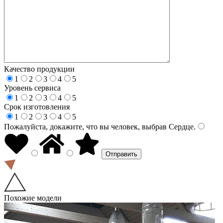
Качество продукции
1
2
3
4
5
Уровень сервиса
1
2
3
4
5
Срок изготовления
1
2
3
4
5
Пожалуйста, докажите, что вы человек, выбрав
Сердце
.
Похожие модели