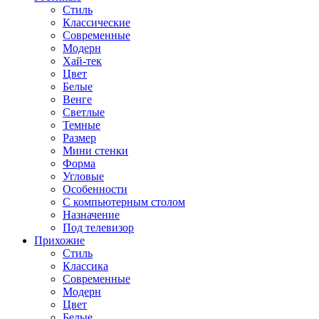
Стиль
Классические
Современные
Модерн
Хай-тек
Цвет
Белые
Венге
Светлые
Темные
Размер
Мини стенки
Форма
Угловые
Особенности
С компьютерным столом
Назначение
Под телевизор
Прихожие
Стиль
Классика
Современные
Модерн
Цвет
Белые