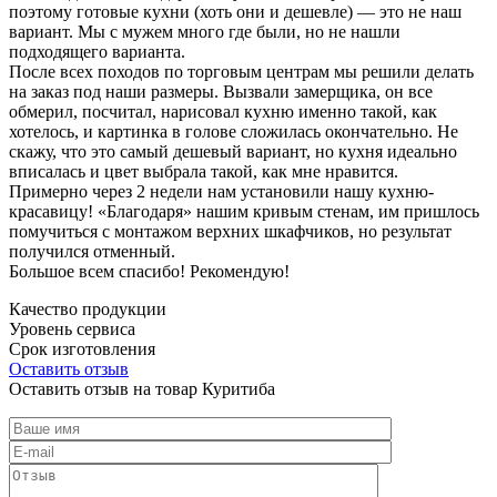
поэтому готовые кухни (хоть они и дешевле) — это не наш
вариант. Мы с мужем много где были, но не нашли
подходящего варианта.
После всех походов по торговым центрам мы решили делать
на заказ под наши размеры. Вызвали замерщика, он все
обмерил, посчитал, нарисовал кухню именно такой, как
хотелось, и картинка в голове сложилась окончательно. Не
скажу, что это самый дешевый вариант, но кухня идеально
вписалась и цвет выбрала такой, как мне нравится.
Примерно через 2 недели нам установили нашу кухню-
красавицу! «Благодаря» нашим кривым стенам, им пришлось
помучиться с монтажом верхних шкафчиков, но результат
получился отменный.
Большое всем спасибо! Рекомендую!
Качество продукции
Уровень сервиса
Срок изготовления
Оставить отзыв
Оставить отзыв на товар Куритиба