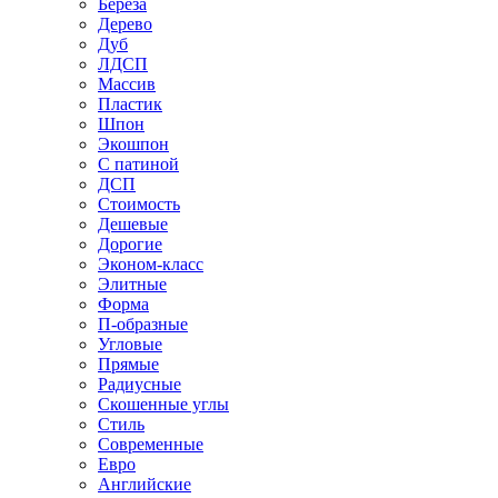
Береза
Дерево
Дуб
ЛДСП
Массив
Пластик
Шпон
Экошпон
С патиной
ДСП
Стоимость
Дешевые
Дорогие
Эконом-класс
Элитные
Форма
П-образные
Угловые
Прямые
Радиусные
Скошенные углы
Стиль
Современные
Евро
Английские