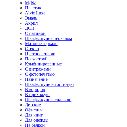
МДФ
Пластик
Alvic Luxe
Эмаль
Акрил
ДСП
С патиной
Шкафы-купе с зеркалом
Матовое зеркало
Стекло
Цветное стекло
Пескоструй
Комбинированные
С витражами
С фотопечатью
Назначение
Шкафы-купе в гостиную
В коридор
В прихожую
Шкафы-купе в спальню
Детские
Офисные
Для книг
Для одежды
На балкон