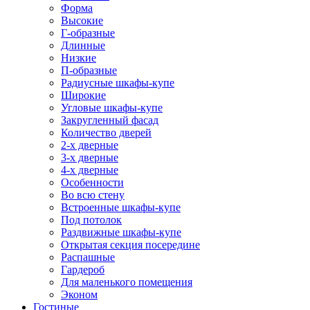
Форма
Высокие
Г-образные
Длинные
Низкие
П-образные
Радиусные шкафы-купе
Широкие
Угловые шкафы-купе
Закругленный фасад
Количество дверей
2-х дверные
3-х дверные
4-х дверные
Особенности
Во всю стену
Встроенные шкафы-купе
Под потолок
Раздвижные шкафы-купе
Открытая секция посередине
Распашные
Гардероб
Для маленького помещения
Эконом
Гостиные