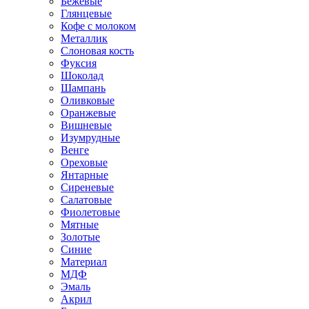
Бежевые
Глянцевые
Кофе с молоком
Металлик
Слоновая кость
Фуксия
Шоколад
Шампань
Оливковые
Оранжевые
Вишневые
Изумрудные
Венге
Ореховые
Янтарные
Сиреневые
Салатовые
Фиолетовые
Мятные
Золотые
Синие
Материал
МДФ
Эмаль
Акрил