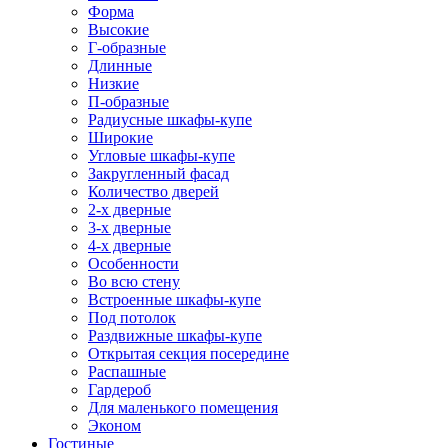
Форма
Высокие
Г-образные
Длинные
Низкие
П-образные
Радиусные шкафы-купе
Широкие
Угловые шкафы-купе
Закругленный фасад
Количество дверей
2-х дверные
3-х дверные
4-х дверные
Особенности
Во всю стену
Встроенные шкафы-купе
Под потолок
Раздвижные шкафы-купе
Открытая секция посередине
Распашные
Гардероб
Для маленького помещения
Эконом
Гостиные