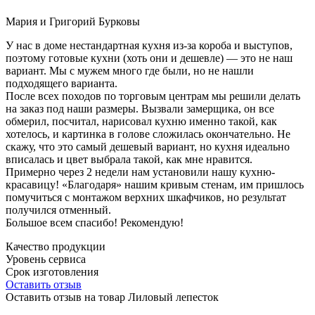
Мария и Григорий Бурковы
У нас в доме нестандартная кухня из-за короба и выступов,
поэтому готовые кухни (хоть они и дешевле) — это не наш
вариант. Мы с мужем много где были, но не нашли
подходящего варианта.
После всех походов по торговым центрам мы решили делать
на заказ под наши размеры. Вызвали замерщика, он все
обмерил, посчитал, нарисовал кухню именно такой, как
хотелось, и картинка в голове сложилась окончательно. Не
скажу, что это самый дешевый вариант, но кухня идеально
вписалась и цвет выбрала такой, как мне нравится.
Примерно через 2 недели нам установили нашу кухню-
красавицу! «Благодаря» нашим кривым стенам, им пришлось
помучиться с монтажом верхних шкафчиков, но результат
получился отменный.
Большое всем спасибо! Рекомендую!
Качество продукции
Уровень сервиса
Срок изготовления
Оставить отзыв
Оставить отзыв на товар Лиловый лепесток