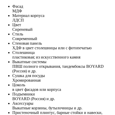
Фасад
МДФ
Материал корпуса
ЛДСП
Цвет
Сиреневый
Стиль
Современный
Стеновая панель
ХДФ в цвет столешницы или с фотопечатью
Столешница
пластиковая; из искусственного камня
Выкатные системы
ПВШ полного открывания, тандембоксы BOYARD
(Россия) и др.
Сушка для посуды
Хромированная
Цоколь
в цвет фасадов или корпуса
Подъемники
BOYARD (Россия) и др.
Аксессуары
Выкатные корзины, бутылочницы и др.
Пристеночный плинтус, барные стойки и навески,