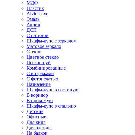
МДФ
Пластик
Alvic Luxe
Эмаль
Акрил
ДСП
С патиной
Шкафы-купе с зеркалом
Матовое зеркало
Стекло
Цветное стекло
Пескоструй
Комбинированные
С витражами
С фотопечатью
Назначение
Шкафы-купе в гостиную
В коридор
В прихожую
Шкафы-купе в спальню
Детские
Офисные
Для книг
Для одежды
На балкон