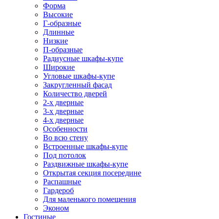
Форма
Высокие
Г-образные
Длинные
Низкие
П-образные
Радиусные шкафы-купе
Широкие
Угловые шкафы-купе
Закругленный фасад
Количество дверей
2-х дверные
3-х дверные
4-х дверные
Особенности
Во всю стену
Встроенные шкафы-купе
Под потолок
Раздвижные шкафы-купе
Открытая секция посередине
Распашные
Гардероб
Для маленького помещения
Эконом
Гостиные