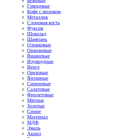
Бежевые
Глянцевые
Кофе с молоком
Металлик
Слоновая кость
Фуксия
Шоколад
Шампань
Оливковые
Оранжевые
Вишневые
Изумрудные
Венге
Ореховые
Янтарные
Сиреневые
Салатовые
Фиолетовые
Мятные
Золотые
Синие
Материал
МДФ
Эмаль
Акрил