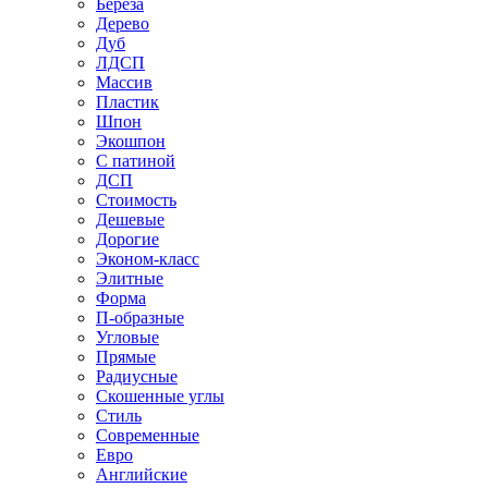
Береза
Дерево
Дуб
ЛДСП
Массив
Пластик
Шпон
Экошпон
С патиной
ДСП
Стоимость
Дешевые
Дорогие
Эконом-класс
Элитные
Форма
П-образные
Угловые
Прямые
Радиусные
Скошенные углы
Стиль
Современные
Евро
Английские