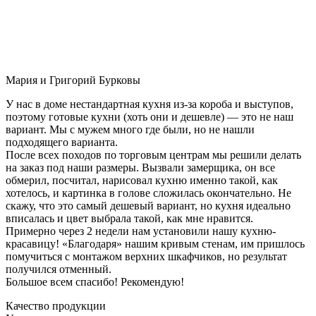
Мария и Григорий Бурковы
У нас в доме нестандартная кухня из-за короба и выступов,
поэтому готовые кухни (хоть они и дешевле) — это не наш
вариант. Мы с мужем много где были, но не нашли
подходящего варианта.
После всех походов по торговым центрам мы решили делать
на заказ под наши размеры. Вызвали замерщика, он все
обмерил, посчитал, нарисовал кухню именно такой, как
хотелось, и картинка в голове сложилась окончательно. Не
скажу, что это самый дешевый вариант, но кухня идеально
вписалась и цвет выбрала такой, как мне нравится.
Примерно через 2 недели нам установили нашу кухню-
красавицу! «Благодаря» нашим кривым стенам, им пришлось
помучиться с монтажом верхних шкафчиков, но результат
получился отменный.
Большое всем спасибо! Рекомендую!
Качество продукции