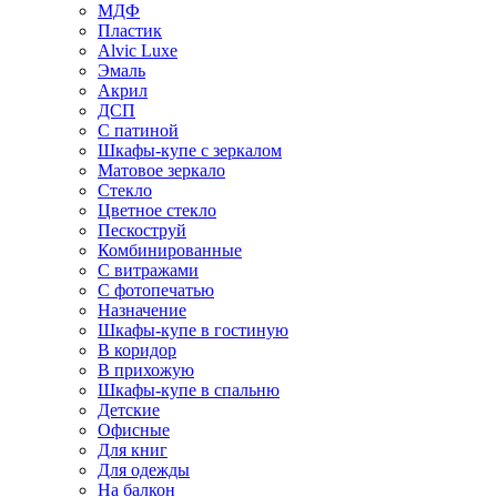
МДФ
Пластик
Alvic Luxe
Эмаль
Акрил
ДСП
С патиной
Шкафы-купе с зеркалом
Матовое зеркало
Стекло
Цветное стекло
Пескоструй
Комбинированные
С витражами
С фотопечатью
Назначение
Шкафы-купе в гостиную
В коридор
В прихожую
Шкафы-купе в спальню
Детские
Офисные
Для книг
Для одежды
На балкон