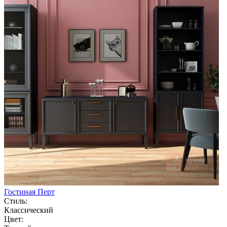
Гостиная Перт
Стиль:
Классический
Цвет: