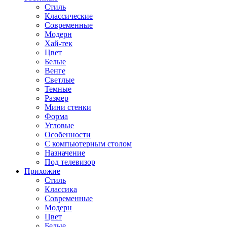
Стиль
Классические
Современные
Модерн
Хай-тек
Цвет
Белые
Венге
Светлые
Темные
Размер
Мини стенки
Форма
Угловые
Особенности
С компьютерным столом
Назначение
Под телевизор
Прихожие
Стиль
Классика
Современные
Модерн
Цвет
Белые