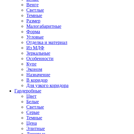
Венге
Светлые
Темные
Размер
Малогабаритные
Форма
Угловые
Отделка и материал
Из МДФ
Зеркальные
Особенности
Купе
Эконом
Назначение
В коридор
Для узкого коридора
Гардеробные
Цвет
Белые
Светлые
Серые
Темные
Цена
Элитные
Дешевые