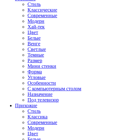
Стиль
Классические
Современные
Модерн
Хай-тек
Цвет
Белые
Венге
Светлые
Темные
Размер
Мини стенки
Форма
Угловые
Особенности
С компьютерным столом
Назначение
Под телевизор
Прихожие
Стиль
Классика
Современные
Модерн
Цвет
Белые