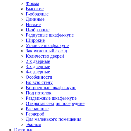
Форма
Высокие
Г-образные
Длинные
Низкие
П-образные
Радиусные шкафы-купе
Широкие
Угловые шкафы-купе
Закругленный фасад
Количество дверей
2-х дверные
3-х дверные
4-х дверные
Особенности
Во всю стену
Встроенные шкафы-купе
Под потолок
Раздвижные шкафы-купе
Открытая секция посередине
Распашные
Гардероб
Для маленького помещения
Эконом
Гостиные