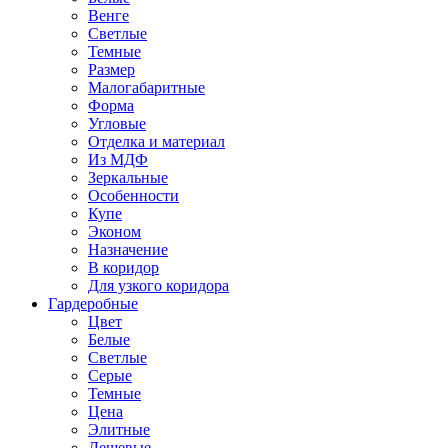
Венге
Светлые
Темные
Размер
Малогабаритные
Форма
Угловые
Отделка и материал
Из МДФ
Зеркальные
Особенности
Купе
Эконом
Назначение
В коридор
Для узкого коридора
Гардеробные
Цвет
Белые
Светлые
Серые
Темные
Цена
Элитные
Дешевые