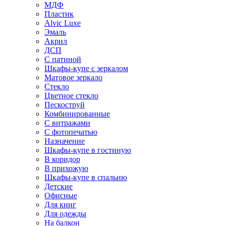
МДФ
Пластик
Alvic Luxe
Эмаль
Акрил
ДСП
С патиной
Шкафы-купе с зеркалом
Матовое зеркало
Стекло
Цветное стекло
Пескоструй
Комбинированные
С витражами
С фотопечатью
Назначение
Шкафы-купе в гостиную
В коридор
В прихожую
Шкафы-купе в спальню
Детские
Офисные
Для книг
Для одежды
На балкон