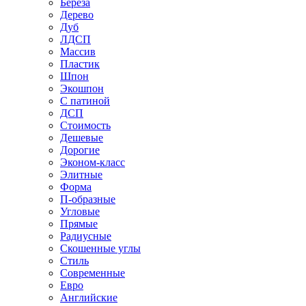
Береза
Дерево
Дуб
ЛДСП
Массив
Пластик
Шпон
Экошпон
С патиной
ДСП
Стоимость
Дешевые
Дорогие
Эконом-класс
Элитные
Форма
П-образные
Угловые
Прямые
Радиусные
Скошенные углы
Стиль
Современные
Евро
Английские