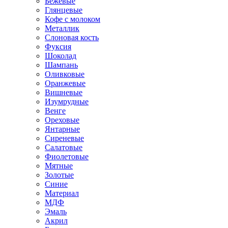
Бежевые
Глянцевые
Кофе с молоком
Металлик
Слоновая кость
Фуксия
Шоколад
Шампань
Оливковые
Оранжевые
Вишневые
Изумрудные
Венге
Ореховые
Янтарные
Сиреневые
Салатовые
Фиолетовые
Мятные
Золотые
Синие
Материал
МДФ
Эмаль
Акрил