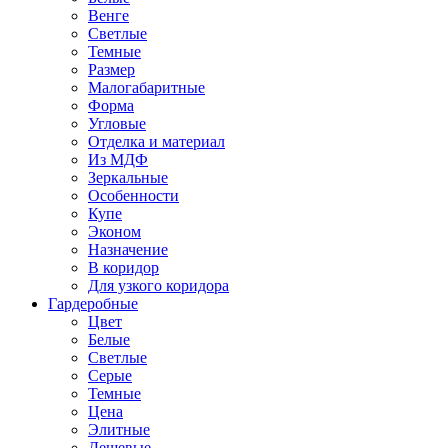
Венге
Светлые
Темные
Размер
Малогабаритные
Форма
Угловые
Отделка и материал
Из МДФ
Зеркальные
Особенности
Купе
Эконом
Назначение
В коридор
Для узкого коридора
Гардеробные
Цвет
Белые
Светлые
Серые
Темные
Цена
Элитные
Дешевые