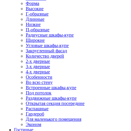
Форма
Высокие
Г-образные
Длинные
Низкие
П-образные
Радиусные шкафы-купе
Широкие
Угловые шкафы-купе
Закругленный фасад
Количество дверей
2-х дверные
3-х дверные
4-х дверные
Особенности
Во всю стену
Встроенные шкафы-купе
Под потолок
Раздвижные шкафы-купе
Открытая секция посередине
Распашные
Гардероб
Для маленького помещения
Эконом
Гостиные