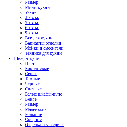
Размер
Мини-кухни
Узкие
3 кв. м.
5 кв. м.
6 кв. м.
9 кв. м.
Все для кухни
Варианты отделки
Мойки и смесители
Техника для кухни
Шкафы-купе
Цвет
Коричневые
Серые
Темные
Черные
Светлые
Белые шкафы-купе
Венге
Размер
Маленькие
Большие
Средние
Отделка и материал