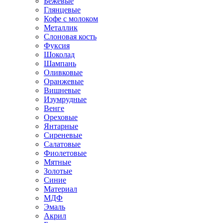
Бежевые
Глянцевые
Кофе с молоком
Металлик
Слоновая кость
Фуксия
Шоколад
Шампань
Оливковые
Оранжевые
Вишневые
Изумрудные
Венге
Ореховые
Янтарные
Сиреневые
Салатовые
Фиолетовые
Мятные
Золотые
Синие
Материал
МДФ
Эмаль
Акрил