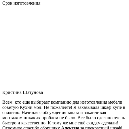
Срок изготовления
Кристина Шатунова
Всем, кто еще выбирает компанию для изготовления мебели,
советую Кухни мол! Не пожалеете! Я заказывала шкаф-купе в
спальню. Начиная с обсуждения заказа и заканчивая
монтажом никаких проблем не было. Все было сделано очень
быстро и качественно. К тому же мне ещё скидку сделали!
Огромное спасибо сборщику
Алексею
за прекрасный шкаф!