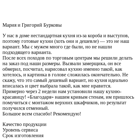
Мария и Григорий Бурковы
У нас в доме нестандартная кухня из-за короба и выступов,
поэтому готовые кухни (хоть они и дешевле) — это не наш
вариант. Мы с мужем много где были, но не нашли
подходящего варианта.
После всех походов по торговым центрам мы решили делать
на заказ под наши размеры. Вызвали замерщика, он все
обмерил, посчитал, нарисовал кухню именно такой, как
хотелось, и картинка в голове сложилась окончательно. Не
скажу, что это самый дешевый вариант, но кухня идеально
вписалась и цвет выбрала такой, как мне нравится.
Примерно через 2 недели нам установили нашу кухню-
красавицу! «Благодаря» нашим кривым стенам, им пришлось
помучиться с монтажом верхних шкафчиков, но результат
получился отменный.
Большое всем спасибо! Рекомендую!
Качество продукции
Уровень сервиса
Срок изготовления