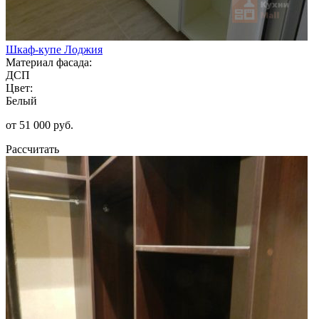
Шкаф-купе Лоджия
Материал фасада:
ДСП
Цвет:
Белый
от 51 000 руб.
Рассчитать