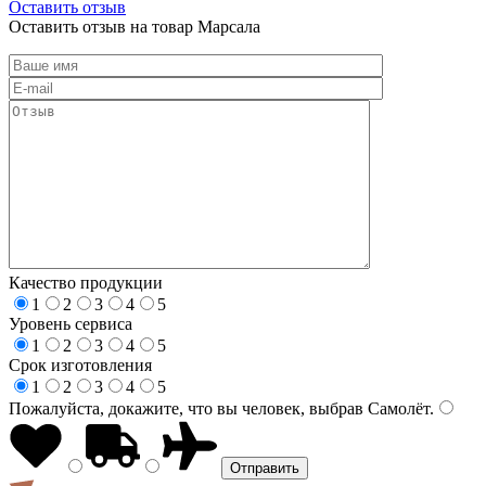
Оставить отзыв
Оставить отзыв на товар Марсала
Качество продукции
1
2
3
4
5
Уровень сервиса
1
2
3
4
5
Срок изготовления
1
2
3
4
5
Пожалуйста, докажите, что вы человек, выбрав
Самолёт
.