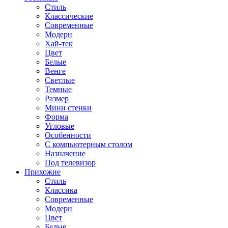
Стиль
Классические
Современные
Модерн
Хай-тек
Цвет
Белые
Венге
Светлые
Темные
Размер
Мини стенки
Форма
Угловые
Особенности
С компьютерным столом
Назначение
Под телевизор
Прихожие
Стиль
Классика
Современные
Модерн
Цвет
Белые