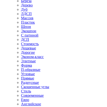
Береза
Дерево
Дуб
ЛДСП
Массив
Пластик
Шпон
Экошпон
С патиной
ДСП
Стоимость
Дешевые
Дорогие
Эконом-класс
Элитные
Форма
П-образные
Угловые
Прямые
Радиусные
Скошенные углы
Стиль
Современные
Евро
Английские