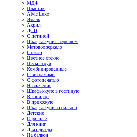
МДФ
Пластик
Alvic Luxe
Эмаль
Акрил
ДСП
С патиной
Шкафы-купе с зеркалом
Матовое зеркало
Стекло
Цветное стекло
Пескоструй
Комбинированные
С витражами
С фотопечатью
Назначение
Шкафы-купе в гостиную
В коридор
В прихожую
Шкафы-купе в спальню
Детские
Офисные
Для книг
Для одежды
На балкон