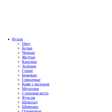
Кухни
Цвет
Белые
Черные
Желтые
Красные
Зеленые
Серые
Бежевые
Глянцевые
Кофе с молоком
Металлик
Слоновая кость
Фуксия
Шоколад
Шампань
Оливковые