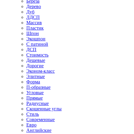
Береза
Дерево
Дуб
ЛДСП
Массив
Пластик
Шпон
Экошпон
С патиной
ДСП
Стоимость
Дешевые
Дорогие
Эконом-класс
Элитные
Форма
П-образные
Угловые
Прямые
Радиусные
Скошенные углы
Стиль
Современные
Евро
Английские