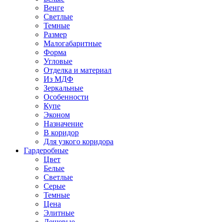
Венге
Светлые
Темные
Размер
Малогабаритные
Форма
Угловые
Отделка и материал
Из МДФ
Зеркальные
Особенности
Купе
Эконом
Назначение
В коридор
Для узкого коридора
Гардеробные
Цвет
Белые
Светлые
Серые
Темные
Цена
Элитные
Дешевые