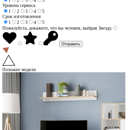
1
2
3
4
5
Уровень сервиса
1
2
3
4
5
Срок изготовления
1
2
3
4
5
Пожалуйста, докажите, что вы человек, выбрав
Звезду
.
Похожие модели