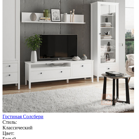
Гостиная Солсбери
Стиль:
Классический
Цвет:
Белый