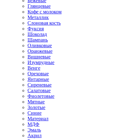
Бежевые
Глянцевые
Кофе с молоком
Металлик
Слоновая кость
Фуксия
Шоколад
Шампань
Оливковые
Оранжевые
Вишневые
Изумрудные
Венге
Ореховые
Янтарные
Сиреневые
Салатовые
Фиолетовые
Мятные
Золотые
Синие
Материал
МДФ
Эмаль
Акрил