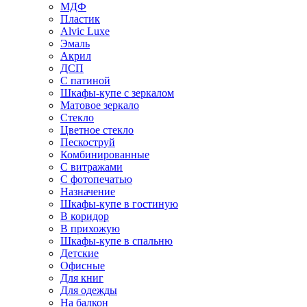
МДФ
Пластик
Alvic Luxe
Эмаль
Акрил
ДСП
С патиной
Шкафы-купе с зеркалом
Матовое зеркало
Стекло
Цветное стекло
Пескоструй
Комбинированные
С витражами
С фотопечатью
Назначение
Шкафы-купе в гостиную
В коридор
В прихожую
Шкафы-купе в спальню
Детские
Офисные
Для книг
Для одежды
На балкон