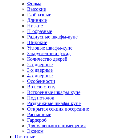
Форма
Высокие
Г-образные
Длинные
Низкие
П-образные
Радиусные шкафы-купе
Широкие
Угловые шкафы-купе
Закругленный фасад
Количество дверей
2-х дверные
3-х дверные
4-х дверные
Особенности
Во всю стену
Встроенные шкафы-купе
Под потолок
Раздвижные шкафы-купе
Открытая секция посередине
Распашные
Гардероб
Для маленького помещения
Эконом
Гостиные