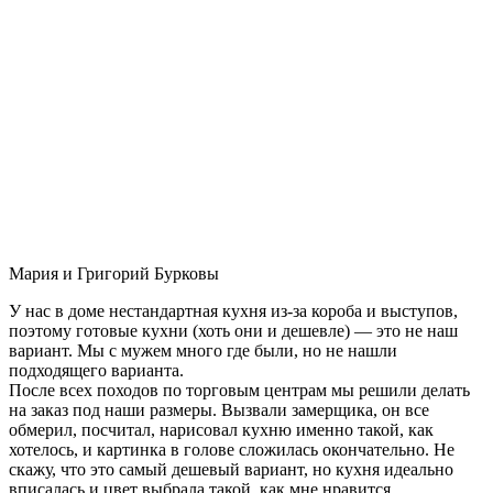
Мария и Григорий Бурковы
У нас в доме нестандартная кухня из-за короба и выступов,
поэтому готовые кухни (хоть они и дешевле) — это не наш
вариант. Мы с мужем много где были, но не нашли
подходящего варианта.
После всех походов по торговым центрам мы решили делать
на заказ под наши размеры. Вызвали замерщика, он все
обмерил, посчитал, нарисовал кухню именно такой, как
хотелось, и картинка в голове сложилась окончательно. Не
скажу, что это самый дешевый вариант, но кухня идеально
вписалась и цвет выбрала такой, как мне нравится.