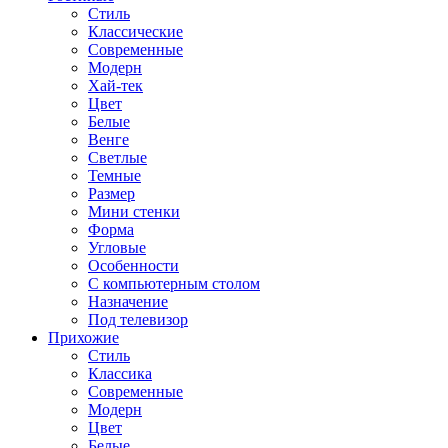
Стиль
Классические
Современные
Модерн
Хай-тек
Цвет
Белые
Венге
Светлые
Темные
Размер
Мини стенки
Форма
Угловые
Особенности
С компьютерным столом
Назначение
Под телевизор
Прихожие
Стиль
Классика
Современные
Модерн
Цвет
Белые