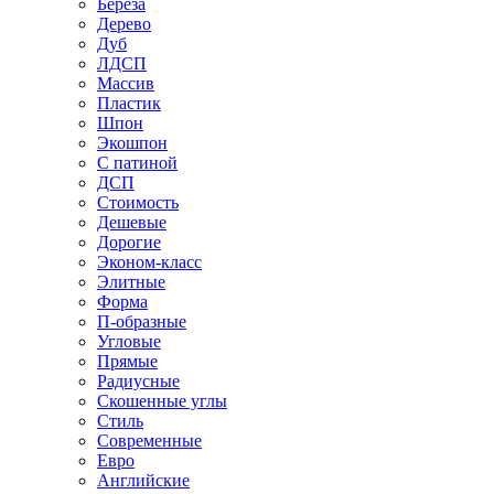
Береза
Дерево
Дуб
ЛДСП
Массив
Пластик
Шпон
Экошпон
С патиной
ДСП
Стоимость
Дешевые
Дорогие
Эконом-класс
Элитные
Форма
П-образные
Угловые
Прямые
Радиусные
Скошенные углы
Стиль
Современные
Евро
Английские