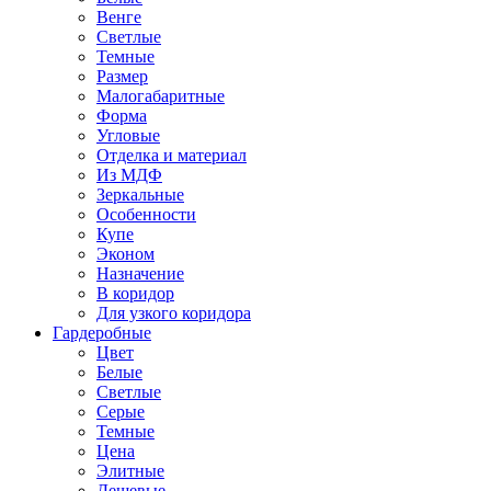
Венге
Светлые
Темные
Размер
Малогабаритные
Форма
Угловые
Отделка и материал
Из МДФ
Зеркальные
Особенности
Купе
Эконом
Назначение
В коридор
Для узкого коридора
Гардеробные
Цвет
Белые
Светлые
Серые
Темные
Цена
Элитные
Дешевые