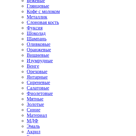
Бежевые
Глянцевые
Кофе с молоком
Металлик
Слоновая кость
Фуксия
Шоколад
Шампань
Оливковые
Оранжевые
Вишневые
Изумрудные
Венге
Ореховые
Янтарные
Сиреневые
Салатовые
Фиолетовые
Мятные
Золотые
Синие
Материал
МДФ
Эмаль
Акрил