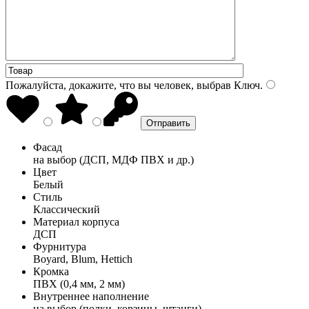
Пожалуйста, докажите, что вы человек, выбрав
Ключ
.
Фасад
на выбор (ДСП, МДФ ПВХ и др.)
Цвет
Белый
Стиль
Классический
Материал корпуса
ДСП
Фурнитура
Boyard, Blum, Hettich
Кромка
ПВХ (0,4 мм, 2 мм)
Внутреннее наполнение
на выбор (полки, корзины, штанги)