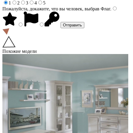
1
2
3
4
5
Пожалуйста, докажите, что вы человек, выбрав
Флаг
.
Похожие модели