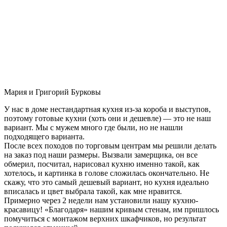
Мария и Григорий Бурковы
У нас в доме нестандартная кухня из-за короба и выступов,
поэтому готовые кухни (хоть они и дешевле) — это не наш
вариант. Мы с мужем много где были, но не нашли
подходящего варианта.
После всех походов по торговым центрам мы решили делать
на заказ под наши размеры. Вызвали замерщика, он все
обмерил, посчитал, нарисовал кухню именно такой, как
хотелось, и картинка в голове сложилась окончательно. Не
скажу, что это самый дешевый вариант, но кухня идеально
вписалась и цвет выбрала такой, как мне нравится.
Примерно через 2 недели нам установили нашу кухню-
красавицу! «Благодаря» нашим кривым стенам, им пришлось
помучиться с монтажом верхних шкафчиков, но результат