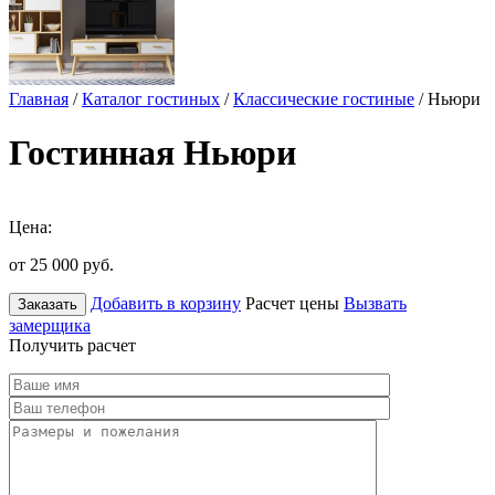
Главная
/
Каталог гостиных
/
Классические гостиные
/ Ньюри
Гостинная Ньюри
Цена:
от 25 000
руб.
Добавить в корзину
Расчет цены
Вызвать
Заказать
замерщика
Получить расчет