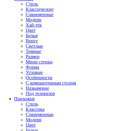
Стиль
Классические
Современные
Модерн
Хай-тек
Цвет
Белые
Венге
Светлые
Темные
Размер
Мини стенки
Форма
Угловые
Особенности
С компьютерным столом
Назначение
Под телевизор
Прихожие
Стиль
Классика
Современные
Модерн
Цвет
Белые