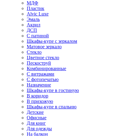
МДФ
Пластик
Alvic Luxe
Эмаль
Акрил
ДСП
С патиной
Шкафы-купе с зеркалом
Матовое зеркало
Стекло
Цветное стекло
Пескоструй
Комбинированные
С витражами
С фотопечатью
Назначение
Шкафы-купе в гостиную
В коридор
В прихожую
Шкафы-купе в спальню
Детские
Офисные
Для книг
Для одежды
На балкон