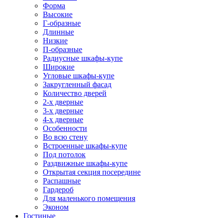
Форма
Высокие
Г-образные
Длинные
Низкие
П-образные
Радиусные шкафы-купе
Широкие
Угловые шкафы-купе
Закругленный фасад
Количество дверей
2-х дверные
3-х дверные
4-х дверные
Особенности
Во всю стену
Встроенные шкафы-купе
Под потолок
Раздвижные шкафы-купе
Открытая секция посередине
Распашные
Гардероб
Для маленького помещения
Эконом
Гостиные