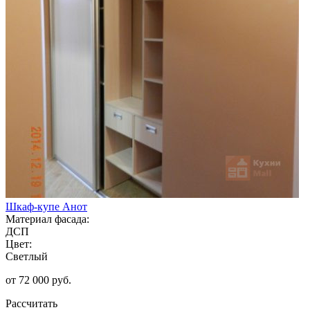
Шкаф-купе Анот
Материал фасада:
ДСП
Цвет:
Светлый
от 72 000 руб.
Рассчитать