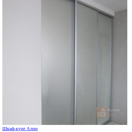
Шкаф-купе Алин