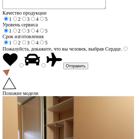
Качество продукции
1
2
3
4
5
Уровень сервиса
1
2
3
4
5
Срок изготовления
1
2
3
4
5
Пожалуйста, докажите, что вы человек, выбрав
Сердце
.
Похожие модели