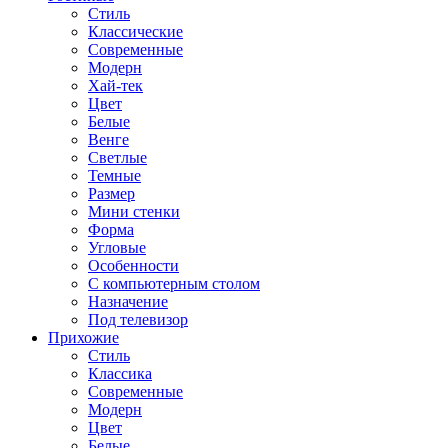
Стиль
Классические
Современные
Модерн
Хай-тек
Цвет
Белые
Венге
Светлые
Темные
Размер
Мини стенки
Форма
Угловые
Особенности
С компьютерным столом
Назначение
Под телевизор
Прихожие
Стиль
Классика
Современные
Модерн
Цвет
Белые