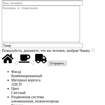
Пожалуйста, докажите, что вы человек, выбрав
Чашку
.
Фасад
Комбинированный
Материал корпуса
ЛДСП
Цвет
Светлый
Раздвижная система
алюминиевая, нижнеопорная