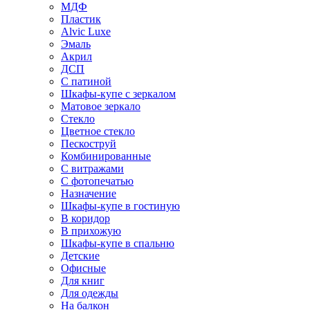
МДФ
Пластик
Alvic Luxe
Эмаль
Акрил
ДСП
С патиной
Шкафы-купе с зеркалом
Матовое зеркало
Стекло
Цветное стекло
Пескоструй
Комбинированные
С витражами
С фотопечатью
Назначение
Шкафы-купе в гостиную
В коридор
В прихожую
Шкафы-купе в спальню
Детские
Офисные
Для книг
Для одежды
На балкон