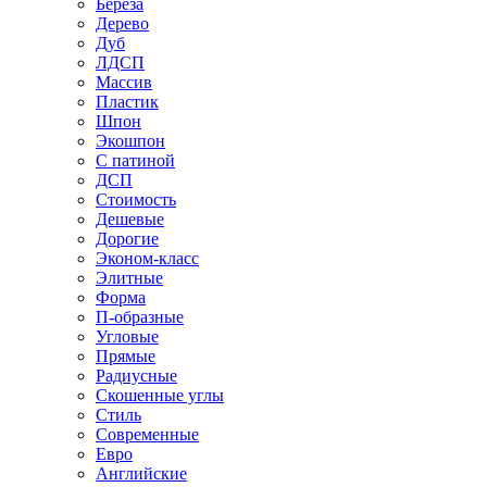
Береза
Дерево
Дуб
ЛДСП
Массив
Пластик
Шпон
Экошпон
С патиной
ДСП
Стоимость
Дешевые
Дорогие
Эконом-класс
Элитные
Форма
П-образные
Угловые
Прямые
Радиусные
Скошенные углы
Стиль
Современные
Евро
Английские