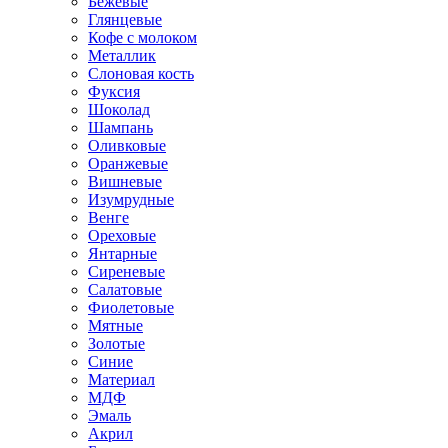
Бежевые
Глянцевые
Кофе с молоком
Металлик
Слоновая кость
Фуксия
Шоколад
Шампань
Оливковые
Оранжевые
Вишневые
Изумрудные
Венге
Ореховые
Янтарные
Сиреневые
Салатовые
Фиолетовые
Мятные
Золотые
Синие
Материал
МДФ
Эмаль
Акрил