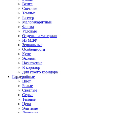
Венге
Светлые
Темные
Размер
Малогабаритные
Форма
Угловые
Отделка и материал
Из МДФ
Зеркальные
Особенности
Купе
Эконом
Назначение
В коридор
Для узкого коридора
Гардеробные
Цвет
Белые
Светлые
Серые
Темные
Цена
Элитные
Дешевые