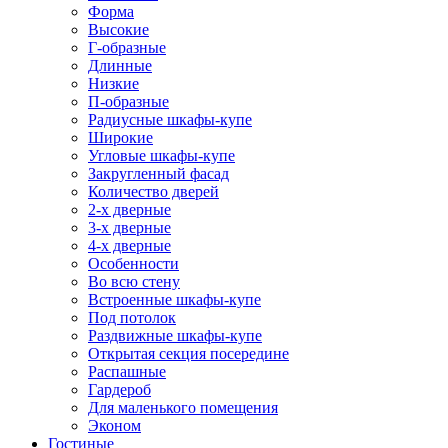
Форма
Высокие
Г-образные
Длинные
Низкие
П-образные
Радиусные шкафы-купе
Широкие
Угловые шкафы-купе
Закругленный фасад
Количество дверей
2-х дверные
3-х дверные
4-х дверные
Особенности
Во всю стену
Встроенные шкафы-купе
Под потолок
Раздвижные шкафы-купе
Открытая секция посередине
Распашные
Гардероб
Для маленького помещения
Эконом
Гостиные