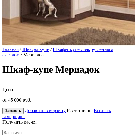
Главная
/
Шкафы-купе
/
Шкафы-купе с закругленным
фасадом
/ Мериадок
Шкаф-купе Мериадок
Цена:
от 45 000
руб.
Добавить в корзину
Расчет цены
Вызвать
Заказать
замерщика
Получить расчет