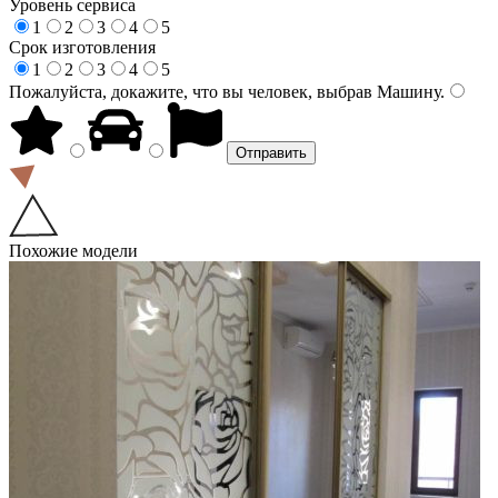
Уровень сервиса
1
2
3
4
5
Срок изготовления
1
2
3
4
5
Пожалуйста, докажите, что вы человек, выбрав
Машину
.
Похожие модели