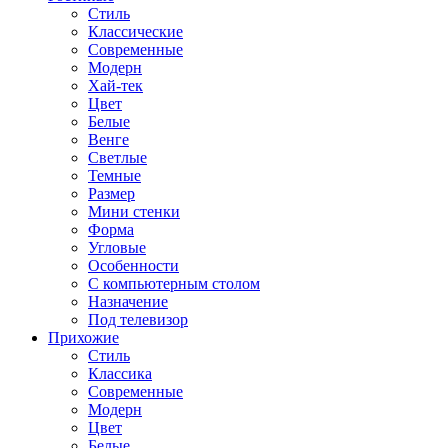
Стиль
Классические
Современные
Модерн
Хай-тек
Цвет
Белые
Венге
Светлые
Темные
Размер
Мини стенки
Форма
Угловые
Особенности
С компьютерным столом
Назначение
Под телевизор
Прихожие
Стиль
Классика
Современные
Модерн
Цвет
Белые