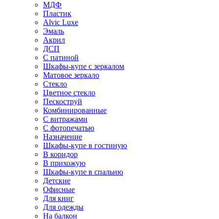
МДФ
Пластик
Alvic Luxe
Эмаль
Акрил
ДСП
С патиной
Шкафы-купе с зеркалом
Матовое зеркало
Стекло
Цветное стекло
Пескоструй
Комбинированные
С витражами
С фотопечатью
Назначение
Шкафы-купе в гостиную
В коридор
В прихожую
Шкафы-купе в спальню
Детские
Офисные
Для книг
Для одежды
На балкон