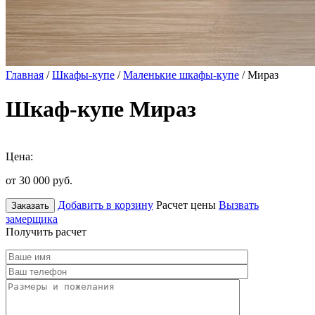
Главная
/
Шкафы-купе
/
Маленькие шкафы-купе
/ Мираз
Шкаф-купе Мираз
Цена:
от 30 000
руб.
Добавить в корзину
Расчет цены
Вызвать
Заказать
замерщика
Получить расчет