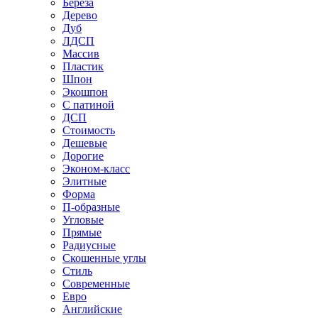
Береза
Дерево
Дуб
ЛДСП
Массив
Пластик
Шпон
Экошпон
С патиной
ДСП
Стоимость
Дешевые
Дорогие
Эконом-класс
Элитные
Форма
П-образные
Угловые
Прямые
Радиусные
Скошенные углы
Стиль
Современные
Евро
Английские