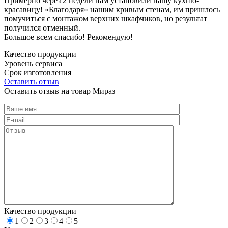
Примерно через 2 недели нам установили нашу кухню-
красавицу! «Благодаря» нашим кривым стенам, им пришлось
помучиться с монтажом верхних шкафчиков, но результат
получился отменный.
Большое всем спасибо! Рекомендую!
Качество продукции
Уровень сервиса
Срок изготовления
Оставить отзыв
Оставить отзыв на товар Мираз
Качество продукции
1
2
3
4
5