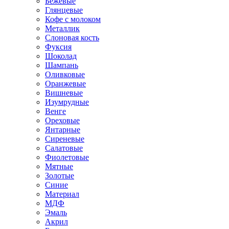
Бежевые
Глянцевые
Кофе с молоком
Металлик
Слоновая кость
Фуксия
Шоколад
Шампань
Оливковые
Оранжевые
Вишневые
Изумрудные
Венге
Ореховые
Янтарные
Сиреневые
Салатовые
Фиолетовые
Мятные
Золотые
Синие
Материал
МДФ
Эмаль
Акрил