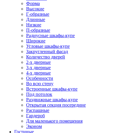
Форма
Высокие
Г-образные
Длинные
Низкие
П-образные
Радиусные шкафы-купе
Широкие
Угловые шкафы-купе
Закругленный фасад
Количество дверей
2-х дверные
3-х дверные
4-х дверные
Особенности
Во всю стену
Встроенные шкафы-купе
Под потолок
Раздвижные шкафы-купе
Открытая секция посередине
Распашные
Гардероб
Для маленького помещения
Эконом
Гостиные