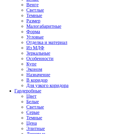
Венге
Светлые
Темные
Размер
Малогабаритные
Форма
Угловые
Отделка и материал
Из МДФ
Зеркальные
Особенности
Купе
Эконом
Назначение
В коридор
Для узкого коридора
Гардеробные
Цвет
Белые
Светлые
Серые
Темные
Цена
Элитные
Дешевые