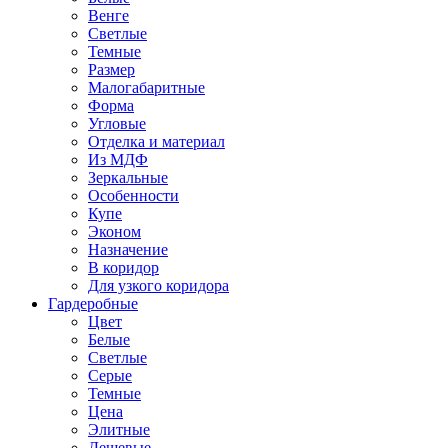
Венге
Светлые
Темные
Размер
Малогабаритные
Форма
Угловые
Отделка и материал
Из МДФ
Зеркальные
Особенности
Купе
Эконом
Назначение
В коридор
Для узкого коридора
Гардеробные
Цвет
Белые
Светлые
Серые
Темные
Цена
Элитные
Дешевые