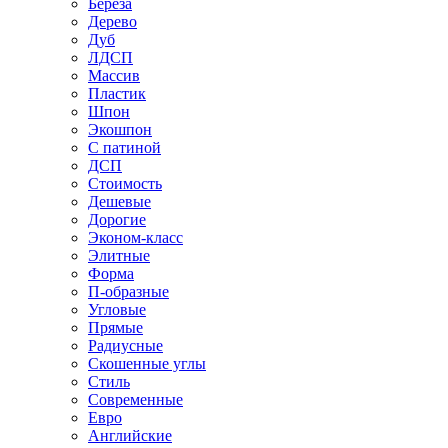
Береза
Дерево
Дуб
ЛДСП
Массив
Пластик
Шпон
Экошпон
С патиной
ДСП
Стоимость
Дешевые
Дорогие
Эконом-класс
Элитные
Форма
П-образные
Угловые
Прямые
Радиусные
Скошенные углы
Стиль
Современные
Евро
Английские