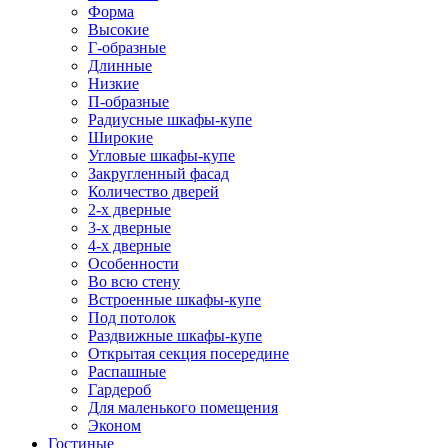
Форма
Высокие
Г-образные
Длинные
Низкие
П-образные
Радиусные шкафы-купе
Широкие
Угловые шкафы-купе
Закругленный фасад
Количество дверей
2-х дверные
3-х дверные
4-х дверные
Особенности
Во всю стену
Встроенные шкафы-купе
Под потолок
Раздвижные шкафы-купе
Открытая секция посередине
Распашные
Гардероб
Для маленького помещения
Эконом
Гостиные