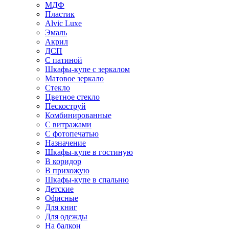
МДФ
Пластик
Alvic Luxe
Эмаль
Акрил
ДСП
С патиной
Шкафы-купе с зеркалом
Матовое зеркало
Стекло
Цветное стекло
Пескоструй
Комбинированные
С витражами
С фотопечатью
Назначение
Шкафы-купе в гостиную
В коридор
В прихожую
Шкафы-купе в спальню
Детские
Офисные
Для книг
Для одежды
На балкон