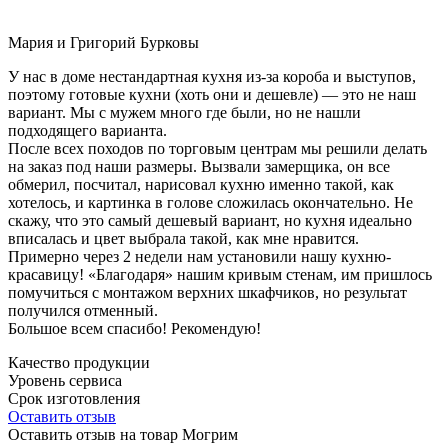
Мария и Григорий Бурковы
У нас в доме нестандартная кухня из-за короба и выступов,
поэтому готовые кухни (хоть они и дешевле) — это не наш
вариант. Мы с мужем много где были, но не нашли
подходящего варианта.
После всех походов по торговым центрам мы решили делать
на заказ под наши размеры. Вызвали замерщика, он все
обмерил, посчитал, нарисовал кухню именно такой, как
хотелось, и картинка в голове сложилась окончательно. Не
скажу, что это самый дешевый вариант, но кухня идеально
вписалась и цвет выбрала такой, как мне нравится.
Примерно через 2 недели нам установили нашу кухню-
красавицу! «Благодаря» нашим кривым стенам, им пришлось
помучиться с монтажом верхних шкафчиков, но результат
получился отменный.
Большое всем спасибо! Рекомендую!
Качество продукции
Уровень сервиса
Срок изготовления
Оставить отзыв
Оставить отзыв на товар Могрим