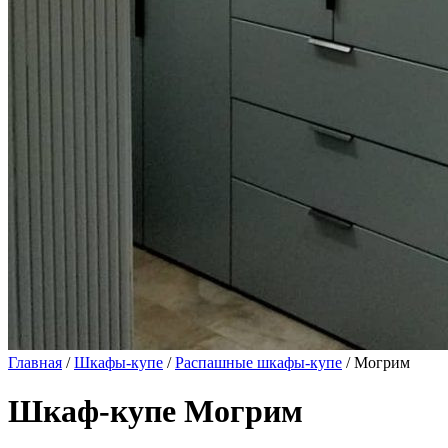
Главная
/
Шкафы-купе
/
Распашные шкафы-купе
/ Могрим
Шкаф-купе Могрим