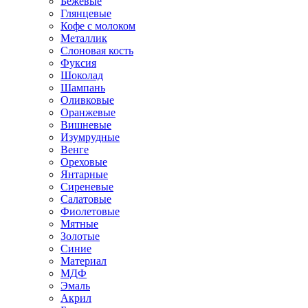
Бежевые
Глянцевые
Кофе с молоком
Металлик
Слоновая кость
Фуксия
Шоколад
Шампань
Оливковые
Оранжевые
Вишневые
Изумрудные
Венге
Ореховые
Янтарные
Сиреневые
Салатовые
Фиолетовые
Мятные
Золотые
Синие
Материал
МДФ
Эмаль
Акрил