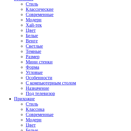
Стиль
Классические
Современные
Модерн
Хай-тек
Цвет
Белые
Венге
Светлые
Темные
Размер
Мини стенки
Форма
Угловые
Особенности
С компьютерным столом
Назначение
Под телевизор
Прихожие
Стиль
Классика
Современные
Модерн
Цвет
Белые