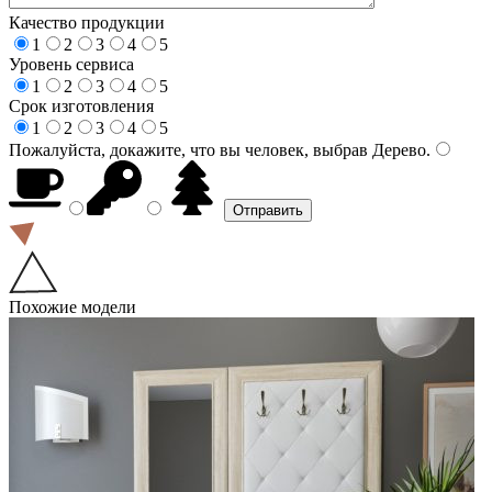
Качество продукции
1
2
3
4
5
Уровень сервиса
1
2
3
4
5
Срок изготовления
1
2
3
4
5
Пожалуйста, докажите, что вы человек, выбрав
Дерево
.
Похожие модели