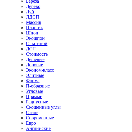
Береза
Дерево
Дуб
ЛДСП
Массив
Пластик
Шпон
Экошпон
С патиной
ДСП
Стоимость
Дешевые
Дорогие
Эконом-класс
Элитные
Форма
П-образные
Угловые
Прямые
Радиусные
Скошенные углы
Стиль
Современные
Евро
Английские