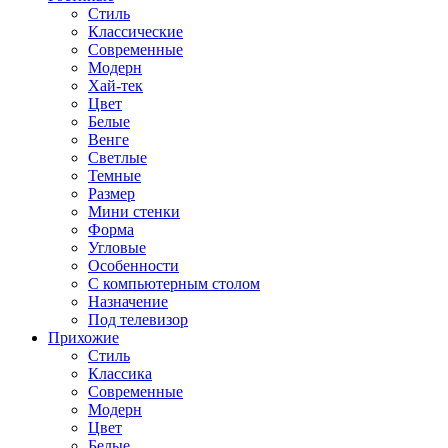
Стиль
Классические
Современные
Модерн
Хай-тек
Цвет
Белые
Венге
Светлые
Темные
Размер
Мини стенки
Форма
Угловые
Особенности
С компьютерным столом
Назначение
Под телевизор
Прихожие
Стиль
Классика
Современные
Модерн
Цвет
Белые