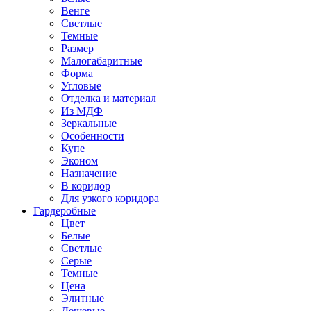
Венге
Светлые
Темные
Размер
Малогабаритные
Форма
Угловые
Отделка и материал
Из МДФ
Зеркальные
Особенности
Купе
Эконом
Назначение
В коридор
Для узкого коридора
Гардеробные
Цвет
Белые
Светлые
Серые
Темные
Цена
Элитные
Дешевые