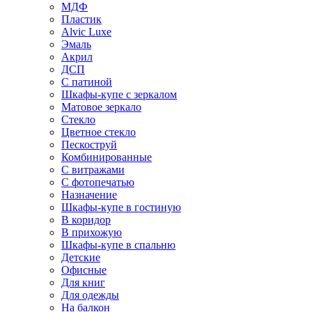
МДФ
Пластик
Alvic Luxe
Эмаль
Акрил
ДСП
С патиной
Шкафы-купе с зеркалом
Матовое зеркало
Стекло
Цветное стекло
Пескоструй
Комбинированные
С витражами
С фотопечатью
Назначение
Шкафы-купе в гостиную
В коридор
В прихожую
Шкафы-купе в спальню
Детские
Офисные
Для книг
Для одежды
На балкон