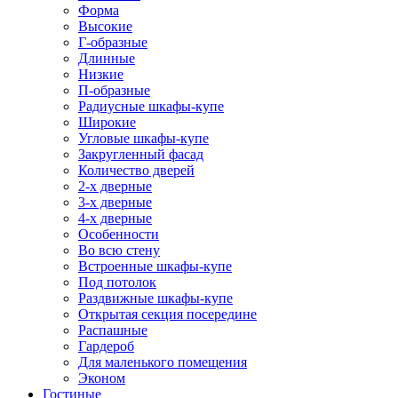
Форма
Высокие
Г-образные
Длинные
Низкие
П-образные
Радиусные шкафы-купе
Широкие
Угловые шкафы-купе
Закругленный фасад
Количество дверей
2-х дверные
3-х дверные
4-х дверные
Особенности
Во всю стену
Встроенные шкафы-купе
Под потолок
Раздвижные шкафы-купе
Открытая секция посередине
Распашные
Гардероб
Для маленького помещения
Эконом
Гостиные