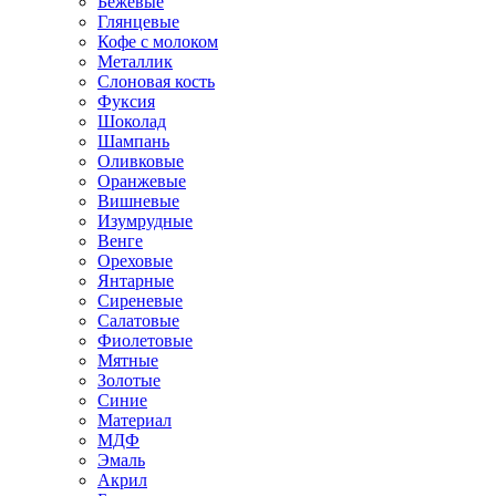
Бежевые
Глянцевые
Кофе с молоком
Металлик
Слоновая кость
Фуксия
Шоколад
Шампань
Оливковые
Оранжевые
Вишневые
Изумрудные
Венге
Ореховые
Янтарные
Сиреневые
Салатовые
Фиолетовые
Мятные
Золотые
Синие
Материал
МДФ
Эмаль
Акрил