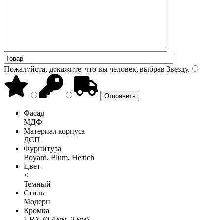
Пожалуйста, докажите, что вы человек, выбрав
Звезду
.
Фасад
МДФ
Материал корпуса
ДСП
Фурнитура
Boyard, Blum, Hettich
Цвет
<
Темный
Стиль
Модерн
Кромка
ПВХ (0,4 мм, 2 мм)