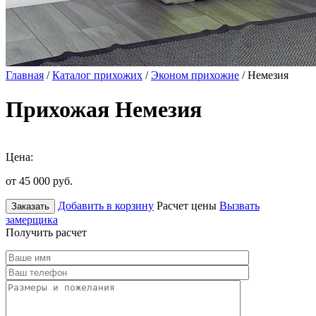
Главная
/
Каталог прихожих
/
Эконом прихожие
/ Немезия
Прихожая Немезия
Цена:
от 45 000
руб.
Добавить в корзину
Расчет цены
Вызвать
Заказать
замерщика
Получить расчет