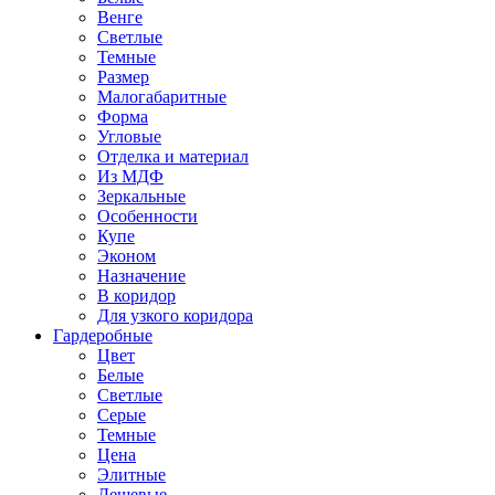
Венге
Светлые
Темные
Размер
Малогабаритные
Форма
Угловые
Отделка и материал
Из МДФ
Зеркальные
Особенности
Купе
Эконом
Назначение
В коридор
Для узкого коридора
Гардеробные
Цвет
Белые
Светлые
Серые
Темные
Цена
Элитные
Дешевые