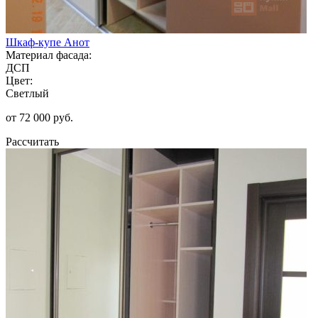
Шкаф-купе Анот
Материал фасада:
ДСП
Цвет:
Светлый
от 72 000 руб.
Рассчитать