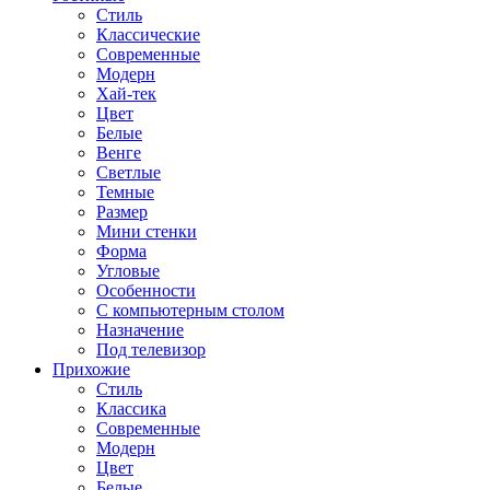
Стиль
Классические
Современные
Модерн
Хай-тек
Цвет
Белые
Венге
Светлые
Темные
Размер
Мини стенки
Форма
Угловые
Особенности
С компьютерным столом
Назначение
Под телевизор
Прихожие
Стиль
Классика
Современные
Модерн
Цвет
Белые