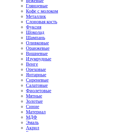
Бежевые
Глянцевые
Кофе с молоком
Металлик
Слоновая кость
Фуксия
Шоколад
Шампань
Оливковые
Оранжевые
Вишневые
Изумрудные
Венге
Ореховые
Янтарные
Сиреневые
Салатовые
Фиолетовые
Мятные
Золотые
Синие
Материал
МДФ
Эмаль
Акрил