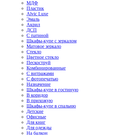
МДФ
Пластик
Alvic Luxe
Эмаль
Акрил
ДСП
С патиной
Шкафы-купе с зеркалом
Матовое зеркало
Стекло
Цветное стекло
Пескоструй
Комбинированные
С витражами
С фотопечатью
Назначение
Шкафы-купе в гостиную
В коридор
В прихожую
Шкафы-купе в спальню
Детские
Офисные
Для книг
Для одежды
На балкон