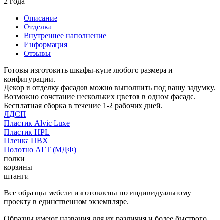
2 года
Описание
Отделка
Внутреннее наполнение
Информация
Отзывы
Готовы изготовить шкафы-купе любого размера и
конфигурации.
Декор и отделку фасадов можно выполнить под вашу задумку.
Возможно сочетание нескольких цветов в одном фасаде.
Бесплатная сборка в течение 1-2 рабочих дней.
ЛДСП
Пластик Alvic Luxe
Пластик HPL
Пленка ПВХ
Полотно АГТ (МДФ)
полки
корзины
штанги
Все образцы мебели изготовлены по индивидуальному
проекту в единственном экземпляре.
Образцы имеют названия для их различия и более быстрого