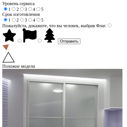
Уровень сервиса
1
2
3
4
5
Срок изготовления
1
2
3
4
5
Пожалуйста, докажите, что вы человек, выбрав
Флаг
.
Похожие модели