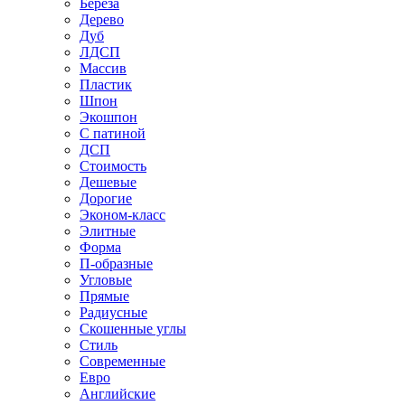
Береза
Дерево
Дуб
ЛДСП
Массив
Пластик
Шпон
Экошпон
С патиной
ДСП
Стоимость
Дешевые
Дорогие
Эконом-класс
Элитные
Форма
П-образные
Угловые
Прямые
Радиусные
Скошенные углы
Стиль
Современные
Евро
Английские