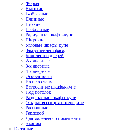
Форма
Высокие
Г-образные
Длинные
Низкие
П-образные
Радиусные шкафы-купе
Широкие
Угловые шкафы-купе
Закругленный фасад
Количество дверей
2-х дверные
3-х дверные
4-х дверные
Особенности
Во всю стену
Встроенные шкафы-купе
Под потолок
Раздвижные шкафы-купе
Открытая секция посередине
Распашные
Гардероб
Для маленького помещения
Эконом
Гостиные