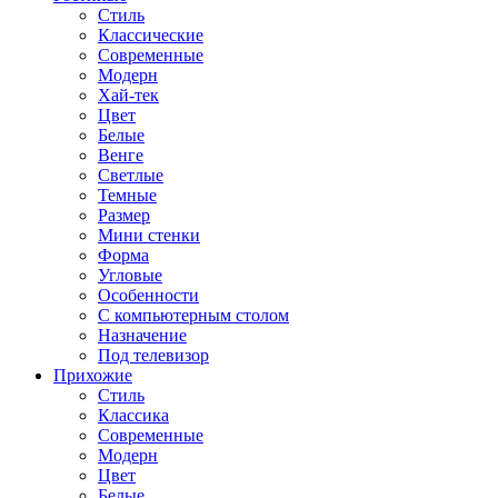
Стиль
Классические
Современные
Модерн
Хай-тек
Цвет
Белые
Венге
Светлые
Темные
Размер
Мини стенки
Форма
Угловые
Особенности
С компьютерным столом
Назначение
Под телевизор
Прихожие
Стиль
Классика
Современные
Модерн
Цвет
Белые