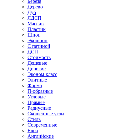
Береза
Дерево
Дуб
ЛДСП
Массив
Пластик
Шпон
Экошпон
С патиной
ДСП
Стоимость
Дешевые
Дорогие
Эконом-класс
Элитные
Форма
П-образные
Угловые
Прямые
Радиусные
Скошенные углы
Стиль
Современные
Евро
Английские