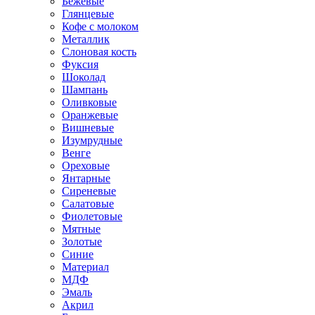
Бежевые
Глянцевые
Кофе с молоком
Металлик
Слоновая кость
Фуксия
Шоколад
Шампань
Оливковые
Оранжевые
Вишневые
Изумрудные
Венге
Ореховые
Янтарные
Сиреневые
Салатовые
Фиолетовые
Мятные
Золотые
Синие
Материал
МДФ
Эмаль
Акрил