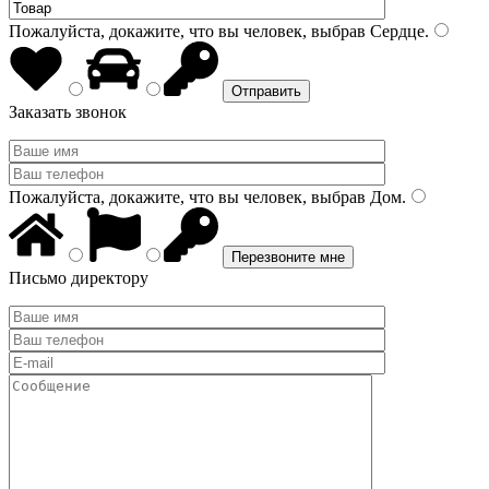
Пожалуйста, докажите, что вы человек, выбрав
Сердце
.
Заказать звонок
Пожалуйста, докажите, что вы человек, выбрав
Дом
.
Письмо директору