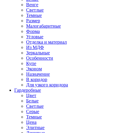
Венге
Светлые
Темные
Размер
Малогабаритные
Форма
Угловые
Отделка и материал
Из МДФ
Зеркальные
Особенности
Купе
Эконом
Назначение
В коридор
Для узкого коридора
Гардеробные
Цвет
Белые
Светлые
Серые
Темные
Цена
Элитные
Дешевые