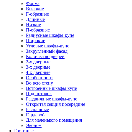
Форма
Высокие
Г-образные
Длинные
Низкие
П-образные
Радиусные шкафы-купе
Широкие
Угловые шкафы-купе
Закругленный фасад
Количество дверей
2-х дверные
3-х дверные
4-х дверные
Особенности
Во всю стену
Встроенные шкафы-купе
Под потолок
Раздвижные шкафы-купе
Открытая секция посередине
Распашные
Гардероб
Для маленького помещения
Эконом
Гостиные