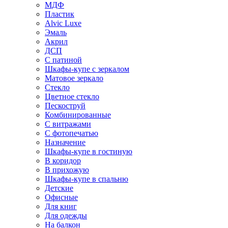
МДФ
Пластик
Alvic Luxe
Эмаль
Акрил
ДСП
С патиной
Шкафы-купе с зеркалом
Матовое зеркало
Стекло
Цветное стекло
Пескоструй
Комбинированные
С витражами
С фотопечатью
Назначение
Шкафы-купе в гостиную
В коридор
В прихожую
Шкафы-купе в спальню
Детские
Офисные
Для книг
Для одежды
На балкон