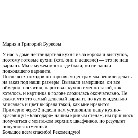
Мария и Григорий Бурковы
У нас в доме нестандартная кухня из-за короба и выступов,
поэтому готовые кухни (хоть они и дешевле) — это не наш
вариант. Мы с мужем много где были, но не нашли
подходящего варианта.
После всех походов по торговым центрам мы решили делать
на заказ под наши размеры. Вызвали замерщика, он все
обмерил, посчитал, нарисовал кухню именно такой, как
хотелось, и картинка в голове сложилась окончательно. Не
скажу, что это самый дешевый вариант, но кухня идеально
вписалась и цвет выбрала такой, как мне нравится.
Примерно через 2 недели нам установили нашу кухню-
красавицу! «Благодаря» нашим кривым стенам, им пришлось
помучиться с монтажом верхних шкафчиков, но результат
получился отменный.
Большое всем спасибо! Рекомендую!