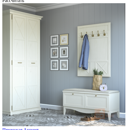
Рассчитать
Прихожая Аконит