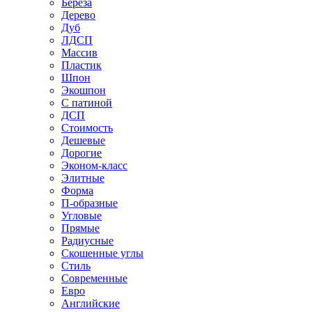
Береза
Дерево
Дуб
ЛДСП
Массив
Пластик
Шпон
Экошпон
С патиной
ДСП
Стоимость
Дешевые
Дорогие
Эконом-класс
Элитные
Форма
П-образные
Угловые
Прямые
Радиусные
Скошенные углы
Стиль
Современные
Евро
Английские