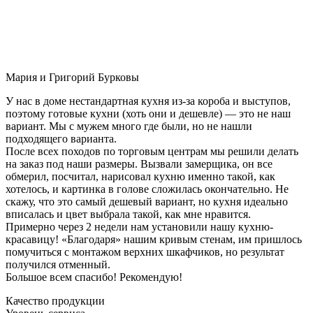
Мария и Григорий Бурковы
У нас в доме нестандартная кухня из-за короба и выступов,
поэтому готовые кухни (хоть они и дешевле) — это не наш
вариант. Мы с мужем много где были, но не нашли
подходящего варианта.
После всех походов по торговым центрам мы решили делать
на заказ под наши размеры. Вызвали замерщика, он все
обмерил, посчитал, нарисовал кухню именно такой, как
хотелось, и картинка в голове сложилась окончательно. Не
скажу, что это самый дешевый вариант, но кухня идеально
вписалась и цвет выбрала такой, как мне нравится.
Примерно через 2 недели нам установили нашу кухню-
красавицу! «Благодаря» нашим кривым стенам, им пришлось
помучиться с монтажом верхних шкафчиков, но результат
получился отменный.
Большое всем спасибо! Рекомендую!
Качество продукции