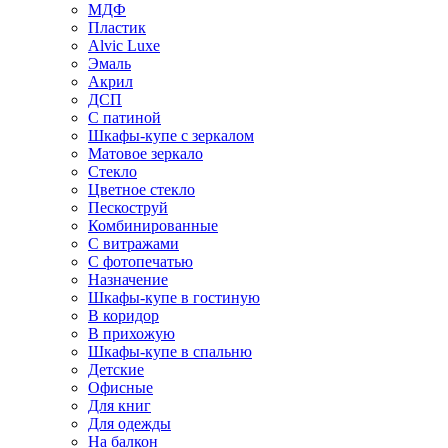
МДФ
Пластик
Alvic Luxe
Эмаль
Акрил
ДСП
С патиной
Шкафы-купе с зеркалом
Матовое зеркало
Стекло
Цветное стекло
Пескоструй
Комбинированные
С витражами
С фотопечатью
Назначение
Шкафы-купе в гостиную
В коридор
В прихожую
Шкафы-купе в спальню
Детские
Офисные
Для книг
Для одежды
На балкон