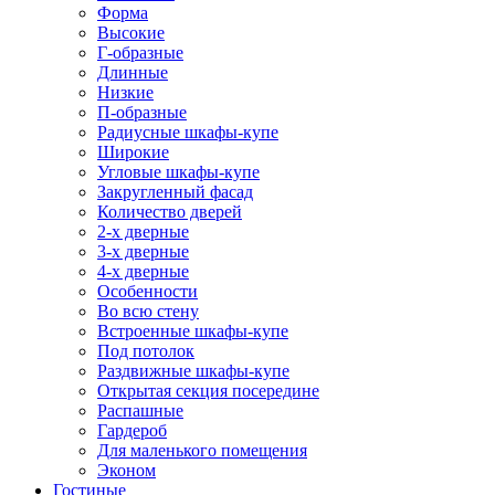
Форма
Высокие
Г-образные
Длинные
Низкие
П-образные
Радиусные шкафы-купе
Широкие
Угловые шкафы-купе
Закругленный фасад
Количество дверей
2-х дверные
3-х дверные
4-х дверные
Особенности
Во всю стену
Встроенные шкафы-купе
Под потолок
Раздвижные шкафы-купе
Открытая секция посередине
Распашные
Гардероб
Для маленького помещения
Эконом
Гостиные