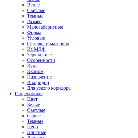
Венге
Светлые
Темные
Размер
Малогабаритные
Форма
Угловые
Отделка и материал
Из МДФ
Зеркальные
Особенности
Купе
Эконом
Назначение
В коридор
Для узкого коридора
Гардеробные
Цвет
Белые
Светлые
Серые
Темные
Цена
Элитные
Дешевые