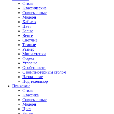
Стиль
Классические
Современные
Модерн
Хай-тек
Цвет
Белые
Венге
Светлые
Темные
Размер
Мини стенки
Форма
Угловые
Особенности
С компьютерным столом
Назначение
Под телевизор
Прихожие
Стиль
Классика
Современные
Модерн
Цвет
Белые