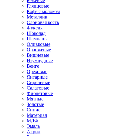
Бежевые
Глянцевые
Кофе с молоком
Металлик
Слоновая кость
Фуксия
Шоколад
Шампань
Оливковые
Оранжевые
Вишневые
Изумрудные
Венге
Ореховые
Янтарные
Сиреневые
Салатовые
Фиолетовые
Мятные
Золотые
Синие
Материал
МДФ
Эмаль
Акрил