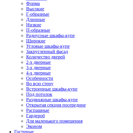
Форма
Высокие
Г-образные
Длинные
Низкие
П-образные
Радиусные шкафы-купе
Широкие
Угловые шкафы-купе
Закругленный фасад
Количество дверей
2-х дверные
3-х дверные
4-х дверные
Особенности
Во всю стену
Встроенные шкафы-купе
Под потолок
Раздвижные шкафы-купе
Открытая секция посередине
Распашные
Гардероб
Для маленького помещения
Эконом
Гостиные