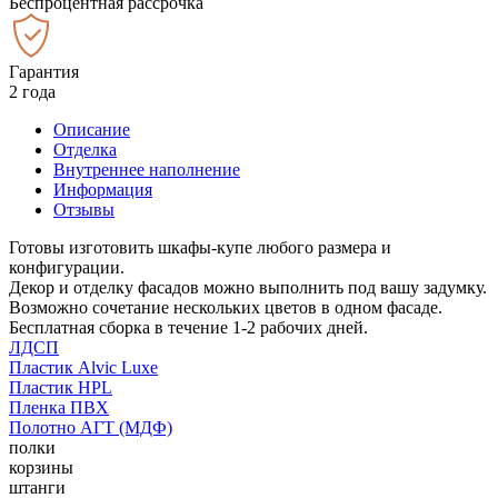
Беспроцентная рассрочка
Гарантия
2 года
Описание
Отделка
Внутреннее наполнение
Информация
Отзывы
Готовы изготовить шкафы-купе любого размера и
конфигурации.
Декор и отделку фасадов можно выполнить под вашу задумку.
Возможно сочетание нескольких цветов в одном фасаде.
Бесплатная сборка в течение 1-2 рабочих дней.
ЛДСП
Пластик Alvic Luxe
Пластик HPL
Пленка ПВХ
Полотно АГТ (МДФ)
полки
корзины
штанги