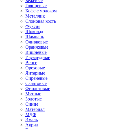
Бежевые
Глянцевые
Кофе с молоком
Металлик
Слоновая кость
Фуксия
Шоколад
Шампань
Оливковые
Оранжевые
Вишневые
Изумрудные
Венге
Ореховые
Янтарные
Сиреневые
Салатовые
Фиолетовые
Мятные
Золотые
Синие
Материал
МДФ
Эмаль
Акрил