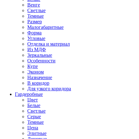
Венге
Светлые
Темные
Размер
Малогабаритные
Форма
Угловые
Отделка и материал
Из МДФ
Зеркальные
Особенности
Купе
Эконом
Назначение
В коридор
Для узкого коридора
Гардеробные
Цвет
Белые
Светлые
Серые
Темные
Цена
Элитные
Дешевые