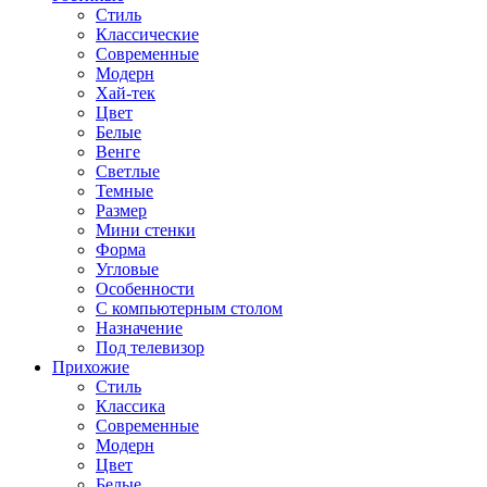
Стиль
Классические
Современные
Модерн
Хай-тек
Цвет
Белые
Венге
Светлые
Темные
Размер
Мини стенки
Форма
Угловые
Особенности
С компьютерным столом
Назначение
Под телевизор
Прихожие
Стиль
Классика
Современные
Модерн
Цвет
Белые