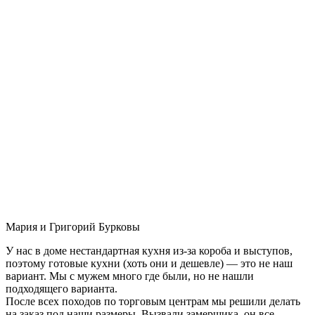
Мария и Григорий Бурковы
У нас в доме нестандартная кухня из-за короба и выступов,
поэтому готовые кухни (хоть они и дешевле) — это не наш
вариант. Мы с мужем много где были, но не нашли
подходящего варианта.
После всех походов по торговым центрам мы решили делать
на заказ под наши размеры. Вызвали замерщика, он все