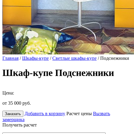
Главная
/
Шкафы-купе
/
Светлые шкафы-купе
/ Подснежники
Шкаф-купе Подснежники
Цена:
от 35 000
руб.
Добавить в корзину
Расчет цены
Вызвать
Заказать
замерщика
Получить расчет