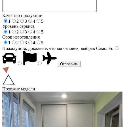
Качество продукции
1
2
3
4
5
Уровень сервиса
1
2
3
4
5
Срок изготовления
1
2
3
4
5
Пожалуйста, докажите, что вы человек, выбрав
Самолёт
.
Похожие модели