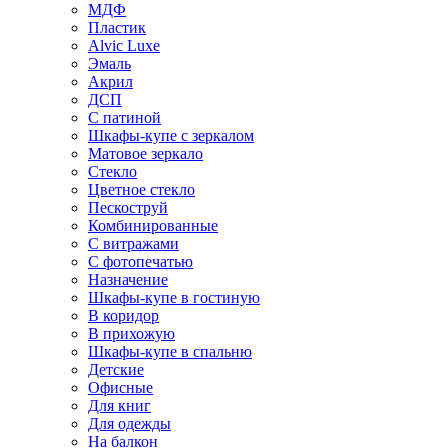
МДФ
Пластик
Alvic Luxe
Эмаль
Акрил
ДСП
С патиной
Шкафы-купе с зеркалом
Матовое зеркало
Стекло
Цветное стекло
Пескоструй
Комбинированные
С витражами
С фотопечатью
Назначение
Шкафы-купе в гостиную
В коридор
В прихожую
Шкафы-купе в спальню
Детские
Офисные
Для книг
Для одежды
На балкон