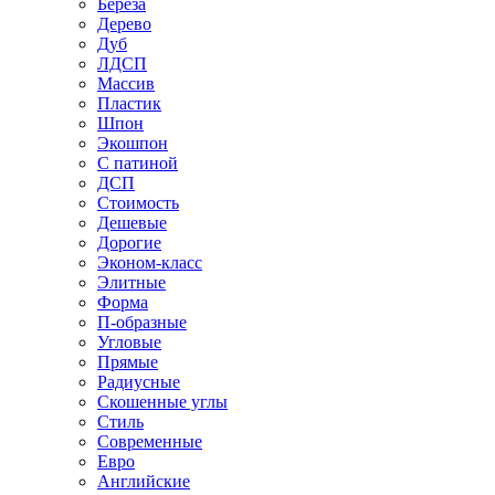
Береза
Дерево
Дуб
ЛДСП
Массив
Пластик
Шпон
Экошпон
С патиной
ДСП
Стоимость
Дешевые
Дорогие
Эконом-класс
Элитные
Форма
П-образные
Угловые
Прямые
Радиусные
Скошенные углы
Стиль
Современные
Евро
Английские