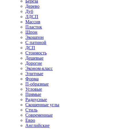
Береза
Дерево
Дуб
ЛДСП
Массив
Пластик
Шпон
Экошпон
С патиной
ДСП
Стоимость
Дешевые
Дорогие
Эконом-класс
Элитные
Форма
П-образные
Угловые
Прямые
Радиусные
Скошенные углы
Стиль
Современные
Евро
Английские