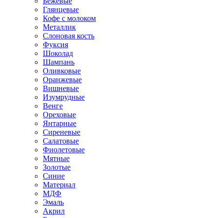
Бежевые
Глянцевые
Кофе с молоком
Металлик
Слоновая кость
Фуксия
Шоколад
Шампань
Оливковые
Оранжевые
Вишневые
Изумрудные
Венге
Ореховые
Янтарные
Сиреневые
Салатовые
Фиолетовые
Мятные
Золотые
Синие
Материал
МДФ
Эмаль
Акрил