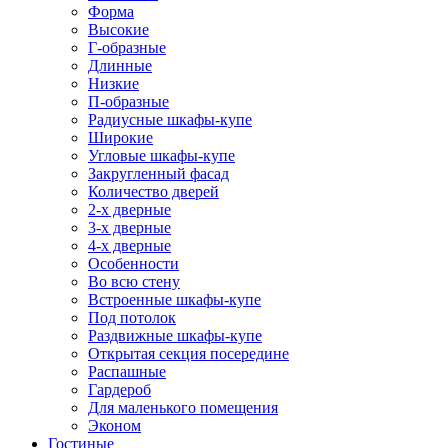
Форма
Высокие
Г-образные
Длинные
Низкие
П-образные
Радиусные шкафы-купе
Широкие
Угловые шкафы-купе
Закругленный фасад
Количество дверей
2-х дверные
3-х дверные
4-х дверные
Особенности
Во всю стену
Встроенные шкафы-купе
Под потолок
Раздвижные шкафы-купе
Открытая секция посередине
Распашные
Гардероб
Для маленького помещения
Эконом
Гостиные