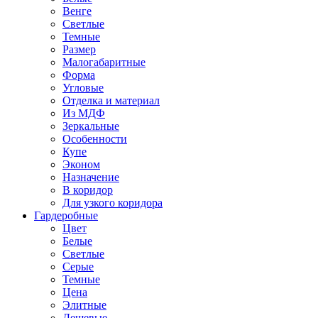
Венге
Светлые
Темные
Размер
Малогабаритные
Форма
Угловые
Отделка и материал
Из МДФ
Зеркальные
Особенности
Купе
Эконом
Назначение
В коридор
Для узкого коридора
Гардеробные
Цвет
Белые
Светлые
Серые
Темные
Цена
Элитные
Дешевые