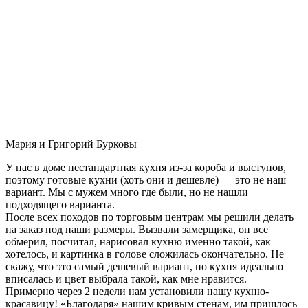
Мария и Григорий Бурковы
У нас в доме нестандартная кухня из-за короба и выступов,
поэтому готовые кухни (хоть они и дешевле) — это не наш
вариант. Мы с мужем много где были, но не нашли
подходящего варианта.
После всех походов по торговым центрам мы решили делать
на заказ под наши размеры. Вызвали замерщика, он все
обмерил, посчитал, нарисовал кухню именно такой, как
хотелось, и картинка в голове сложилась окончательно. Не
скажу, что это самый дешевый вариант, но кухня идеально
вписалась и цвет выбрала такой, как мне нравится.
Примерно через 2 недели нам установили нашу кухню-
красавицу! «Благодаря» нашим кривым стенам, им пришлось