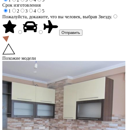
Срок изготовления
1
2
3
4
5
Пожалуйста, докажите, что вы человек, выбрав
Звезду
.
Похожие модели