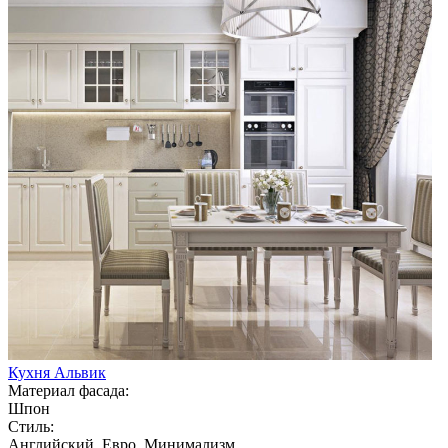
Кухня Альвик
Материал фасада:
Шпон
Стиль:
Английский, Евро, Минимализм