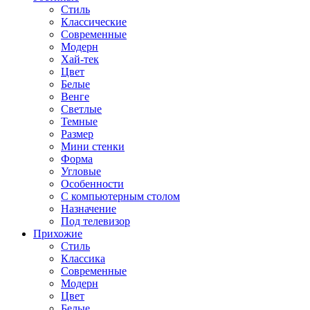
Стиль
Классические
Современные
Модерн
Хай-тек
Цвет
Белые
Венге
Светлые
Темные
Размер
Мини стенки
Форма
Угловые
Особенности
С компьютерным столом
Назначение
Под телевизор
Прихожие
Стиль
Классика
Современные
Модерн
Цвет
Белые