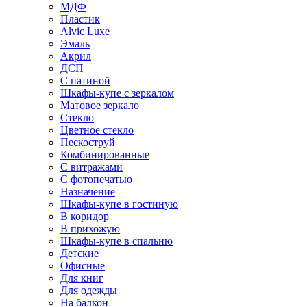
МДФ
Пластик
Alvic Luxe
Эмаль
Акрил
ДСП
С патиной
Шкафы-купе с зеркалом
Матовое зеркало
Стекло
Цветное стекло
Пескоструй
Комбинированные
С витражами
С фотопечатью
Назначение
Шкафы-купе в гостиную
В коридор
В прихожую
Шкафы-купе в спальню
Детские
Офисные
Для книг
Для одежды
На балкон