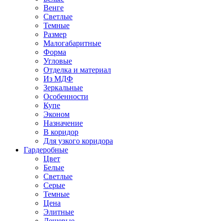
Венге
Светлые
Темные
Размер
Малогабаритные
Форма
Угловые
Отделка и материал
Из МДФ
Зеркальные
Особенности
Купе
Эконом
Назначение
В коридор
Для узкого коридора
Гардеробные
Цвет
Белые
Светлые
Серые
Темные
Цена
Элитные
Дешевые