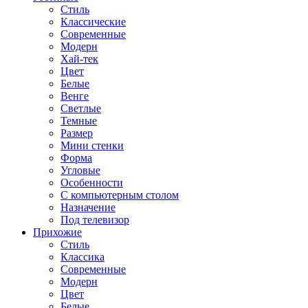
Стиль
Классические
Современные
Модерн
Хай-тек
Цвет
Белые
Венге
Светлые
Темные
Размер
Мини стенки
Форма
Угловые
Особенности
С компьютерным столом
Назначение
Под телевизор
Прихожие
Стиль
Классика
Современные
Модерн
Цвет
Белые