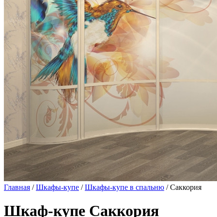
Главная
/
Шкафы-купе
/
Шкафы-купе в спальню
/ Саккория
Шкаф-купе Саккория