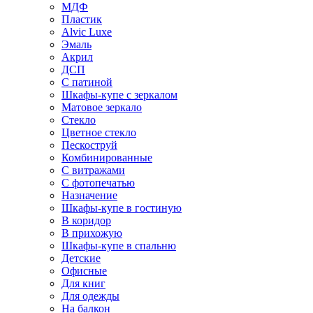
МДФ
Пластик
Alvic Luxe
Эмаль
Акрил
ДСП
С патиной
Шкафы-купе с зеркалом
Матовое зеркало
Стекло
Цветное стекло
Пескоструй
Комбинированные
С витражами
С фотопечатью
Назначение
Шкафы-купе в гостиную
В коридор
В прихожую
Шкафы-купе в спальню
Детские
Офисные
Для книг
Для одежды
На балкон