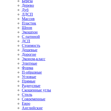
Береза
Дерево
Дуб
ЛДСП
Массив
Пластик
Шпон
Экошпон
С патиной
ДСП
Стоимость
Дешевые
Дорогие
Эконом-класс
Элитные
Форма
П-образные
Угловые
Прямые
Радиусные
Скошенные углы
Стиль
Современные
Евро
Английские