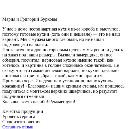
Мария и Григорий Бурковы
У нас в доме нестандартная кухня из-за короба и выступов,
поэтому готовые кухни (хоть они и дешевле) — это не наш
вариант. Мы с мужем много где были, но не нашли
подходящего варианта.
После всех походов по торговым центрам мы решили делать
на заказ под наши размеры. Вызвали замерщика, он все
обмерил, посчитал, нарисовал кухню именно такой, как
хотелось, и картинка в голове сложилась окончательно. Не
скажу, что это самый дешевый вариант, но кухня идеально
вписалась и цвет выбрала такой, как мне нравится.
Примерно через 2 недели нам установили нашу кухню-
красавицу! «Благодаря» нашим кривым стенам, им пришлось
помучиться с монтажом верхних шкафчиков, но результат
получился отменный.
Большое всем спасибо! Рекомендую!
Качество продукции
Уровень сервиса
Срок изготовления
Оставить отзыв