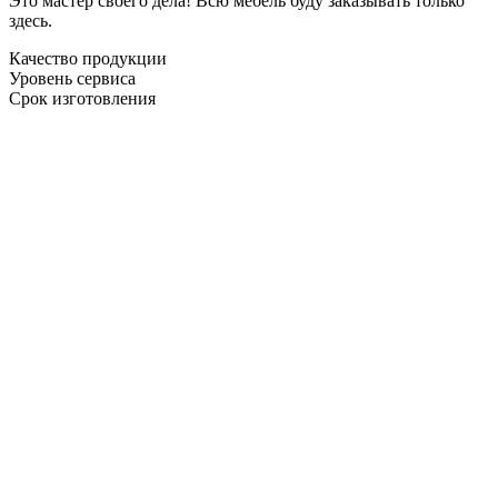
Это мастер своего дела! Всю мебель буду заказывать только
здесь.
Качество продукции
Уровень сервиса
Срок изготовления