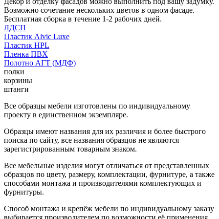
Декор и отделку фасадов можно выполнить под вашу задумку.
Возможно сочетание нескольких цветов в одном фасаде.
Бесплатная сборка в течение 1-2 рабочих дней.
ЛДСП
Пластик Alvic Luxe
Пластик HPL
Пленка ПВХ
Полотно АГТ (МДФ)
полки
корзины
штанги
Все образцы мебели изготовлены по индивидуальному
проекту в единственном экземпляре.
Образцы имеют названия для их различия и более быстрого
поиска по сайту, все названия образцов не являются
зарегистрированным товарным знаком.
Все мебельные изделия могут отличаться от представленных
образцов по цвету, размеру, комплектации, фурнитуре, а также
способами монтажа и производителями комплектующих и
фурнитуры.
Способ монтажа и крепёж мебели по индивидуальному заказу
выбирается производителем по возможности её применения.