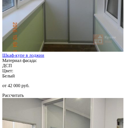
Шкаф-купе в лоджии
Материал фасада:
ДСП
Цвет:
Белый
от 42 000 руб.
Рассчитать