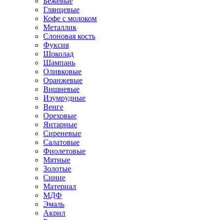
Бежевые
Глянцевые
Кофе с молоком
Металлик
Слоновая кость
Фуксия
Шоколад
Шампань
Оливковые
Оранжевые
Вишневые
Изумрудные
Венге
Ореховые
Янтарные
Сиреневые
Салатовые
Фиолетовые
Мятные
Золотые
Синие
Материал
МДФ
Эмаль
Акрил