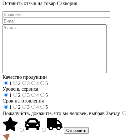
Оставить отзыв на товар Саккория
Качество продукции
1
2
3
4
5
Уровень сервиса
1
2
3
4
5
Срок изготовления
1
2
3
4
5
Пожалуйста, докажите, что вы человек, выбрав
Звезду
.