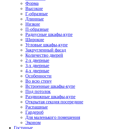
Форма
Высокие
Г-образные
Длинные
Низкие
П-образные
Радиусные шкафы-купе
Широкие
Угловые шкафы-купе
Закругленный фасад
Количество дверей
2-х дверные
3-х дверные
4-х дверные
Особенности
Во всю стену
Встроенные шкафы-купе
Под потолок
Раздвижные шкафы-купе
Открытая секция посередине
Распашные
Гардероб
Для маленького помещения
Эконом
Гостиные