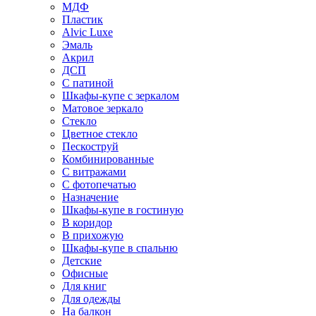
МДФ
Пластик
Alvic Luxe
Эмаль
Акрил
ДСП
С патиной
Шкафы-купе с зеркалом
Матовое зеркало
Стекло
Цветное стекло
Пескоструй
Комбинированные
С витражами
С фотопечатью
Назначение
Шкафы-купе в гостиную
В коридор
В прихожую
Шкафы-купе в спальню
Детские
Офисные
Для книг
Для одежды
На балкон