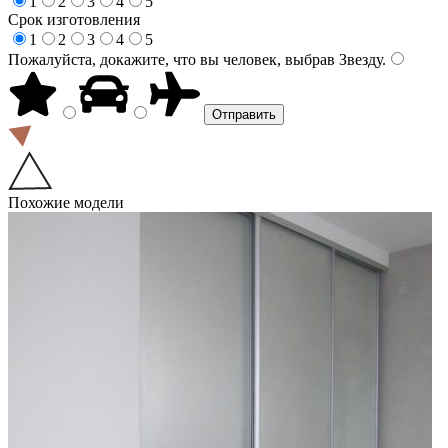
1
2
3
4
5
Срок изготовления
1
2
3
4
5
Пожалуйста, докажите, что вы человек, выбрав
Звезду
.
Похожие модели