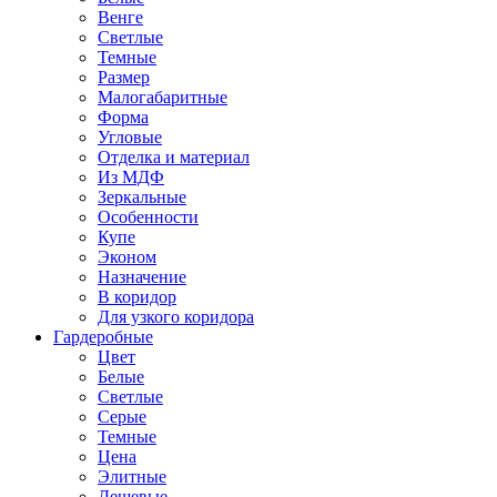
Венге
Светлые
Темные
Размер
Малогабаритные
Форма
Угловые
Отделка и материал
Из МДФ
Зеркальные
Особенности
Купе
Эконом
Назначение
В коридор
Для узкого коридора
Гардеробные
Цвет
Белые
Светлые
Серые
Темные
Цена
Элитные
Дешевые