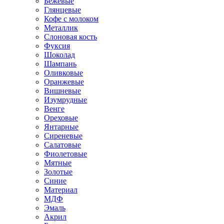
Бежевые
Глянцевые
Кофе с молоком
Металлик
Слоновая кость
Фуксия
Шоколад
Шампань
Оливковые
Оранжевые
Вишневые
Изумрудные
Венге
Ореховые
Янтарные
Сиреневые
Салатовые
Фиолетовые
Мятные
Золотые
Синие
Материал
МДФ
Эмаль
Акрил