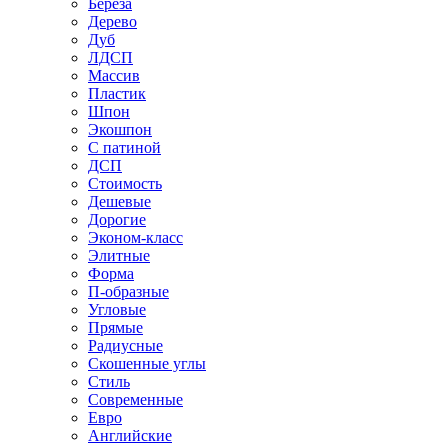
Береза
Дерево
Дуб
ЛДСП
Массив
Пластик
Шпон
Экошпон
С патиной
ДСП
Стоимость
Дешевые
Дорогие
Эконом-класс
Элитные
Форма
П-образные
Угловые
Прямые
Радиусные
Скошенные углы
Стиль
Современные
Евро
Английские