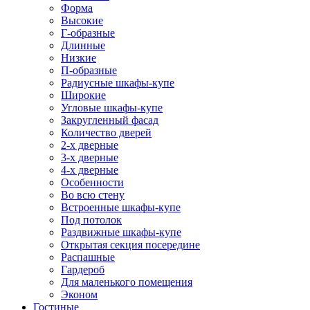
Форма
Высокие
Г-образные
Длинные
Низкие
П-образные
Радиусные шкафы-купе
Широкие
Угловые шкафы-купе
Закругленный фасад
Количество дверей
2-х дверные
3-х дверные
4-х дверные
Особенности
Во всю стену
Встроенные шкафы-купе
Под потолок
Раздвижные шкафы-купе
Открытая секция посередине
Распашные
Гардероб
Для маленького помещения
Эконом
Гостиные