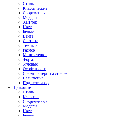
Стиль
Классические
Современные
Модерн
Хай-тек
Цвет
Белые
Венге
Светлые
Темные
Размер
Мини стенки
Форма
Угловые
Особенности
С компьютерным столом
Назначение
Под телевизор
Прихожие
Стиль
Классика
Современные
Модерн
Цвет
Белые