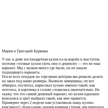
Мария и Григорий Бурковы
У нас в доме нестандартная кухня из-за короба и выступов,
поэтому готовые кухни (хоть они и дешевле) — это не наш
вариант. Мы с мужем много где были, но не нашли
подходящего варианта.
После всех походов по торговым центрам мы решили делать
на заказ под наши размеры. Вызвали замерщика, он все
обмерил, посчитал, нарисовал кухню именно такой, как
хотелось, и картинка в голове сложилась окончательно. Не
скажу, что это самый дешевый вариант, но кухня идеально
вписалась и цвет выбрала такой, как мне нравится.
Примерно через 2 недели нам установили нашу кухню-
красавицу! «Благодаря» нашим кривым стенам, им пришлось