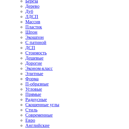
Береза
Дерево
Дуб
ЛДСП
Массив
Пластик
Шпон
Экошпон
С патиной
ДСП
Стоимость
Дешевые
Дорогие
Эконом-класс
Элитные
Форма
П-образные
Угловые
Прямые
Радиусные
Скошенные углы
Стиль
Современные
Евро
Английские