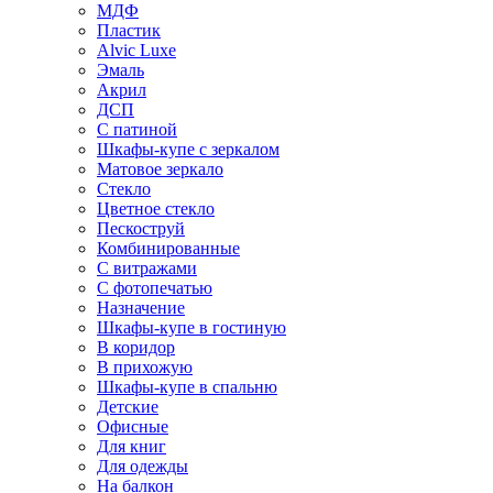
МДФ
Пластик
Alvic Luxe
Эмаль
Акрил
ДСП
С патиной
Шкафы-купе с зеркалом
Матовое зеркало
Стекло
Цветное стекло
Пескоструй
Комбинированные
С витражами
С фотопечатью
Назначение
Шкафы-купе в гостиную
В коридор
В прихожую
Шкафы-купе в спальню
Детские
Офисные
Для книг
Для одежды
На балкон