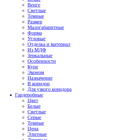
Венге
Светлые
Темные
Размер
Малогабаритные
Форма
Угловые
Отделка и материал
Из МДФ
Зеркальные
Особенности
Купе
Эконом
Назначение
В коридор
Для узкого коридора
Гардеробные
Цвет
Белые
Светлые
Серые
Темные
Цена
Элитные
Дешевые