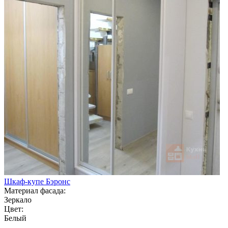
Шкаф-купе Бэронс
Материал фасада:
Зеркало
Цвет:
Белый