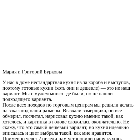
Мария и Григорий Бурковы
У нас в доме нестандартная кухня из-за короба и выступов,
поэтому готовые кухни (хоть они и дешевле) — это не наш
вариант. Мы с мужем много где были, но не нашли
подходящего варианта.
После всех походов по торговым центрам мы решили делать
на заказ под наши размеры. Вызвали замерщика, он все
обмерил, посчитал, нарисовал кухню именно такой, как
хотелось, и картинка в голове сложилась окончательно. Не
скажу, что это самый дешевый вариант, но кухня идеально
вписалась и цвет выбрала такой, как мне нравится.
Примерно через 2 недели нам установили нашу кухню-