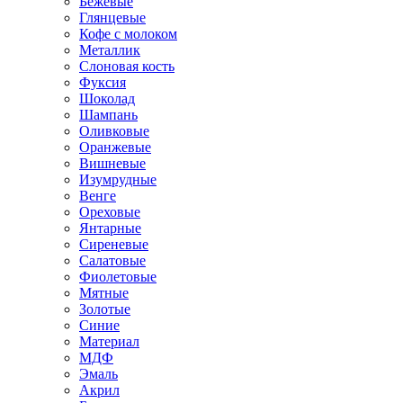
Бежевые
Глянцевые
Кофе с молоком
Металлик
Слоновая кость
Фуксия
Шоколад
Шампань
Оливковые
Оранжевые
Вишневые
Изумрудные
Венге
Ореховые
Янтарные
Сиреневые
Салатовые
Фиолетовые
Мятные
Золотые
Синие
Материал
МДФ
Эмаль
Акрил