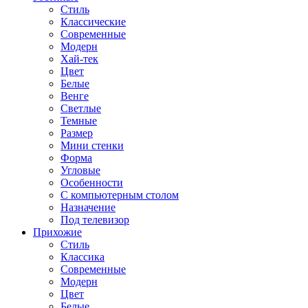
Стиль
Классические
Современные
Модерн
Хай-тек
Цвет
Белые
Венге
Светлые
Темные
Размер
Мини стенки
Форма
Угловые
Особенности
С компьютерным столом
Назначение
Под телевизор
Прихожие
Стиль
Классика
Современные
Модерн
Цвет
Белые