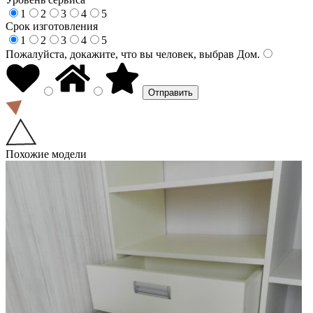
1
2
3
4
5
Срок изготовления
1
2
3
4
5
Пожалуйста, докажите, что вы человек, выбрав
Дом
.
Похожие модели