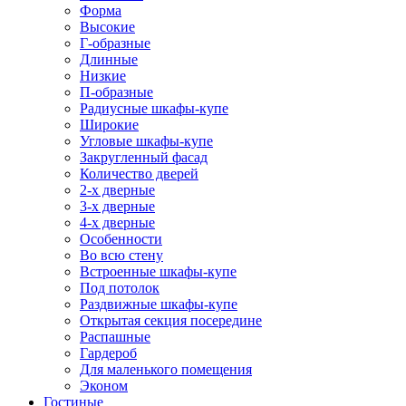
Форма
Высокие
Г-образные
Длинные
Низкие
П-образные
Радиусные шкафы-купе
Широкие
Угловые шкафы-купе
Закругленный фасад
Количество дверей
2-х дверные
3-х дверные
4-х дверные
Особенности
Во всю стену
Встроенные шкафы-купе
Под потолок
Раздвижные шкафы-купе
Открытая секция посередине
Распашные
Гардероб
Для маленького помещения
Эконом
Гостиные