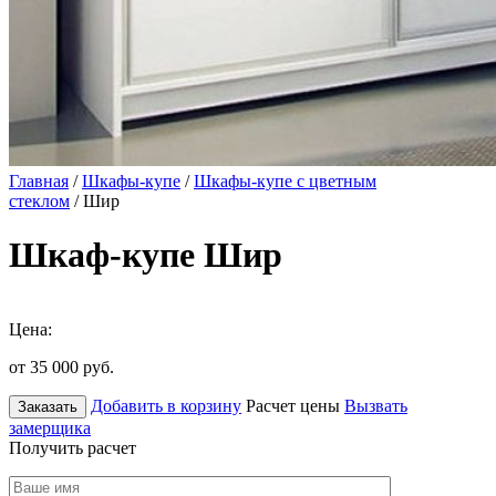
Главная
/
Шкафы-купе
/
Шкафы-купе с цветным
стеклом
/ Шир
Шкаф-купе Шир
Цена:
от 35 000
руб.
Добавить в корзину
Расчет цены
Вызвать
Заказать
замерщика
Получить расчет