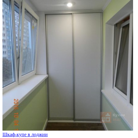
Шкаф-купе в лоджии