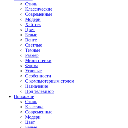
Стиль
Классические
Современные
Модерн
Хай-тек
Цвет
Белые
Венге
Светлые
Темные
Размер
Мини стенки
Форма
Угловые
Особенности
С компьютерным столом
Назначение
Под телевизор
Прихожие
Стиль
Классика
Современные
Модерн
Цвет
Белые