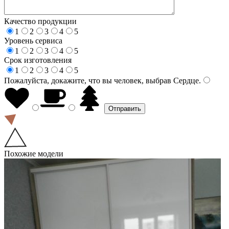
Качество продукции
1
2
3
4
5
Уровень сервиса
1
2
3
4
5
Срок изготовления
1
2
3
4
5
Пожалуйста, докажите, что вы человек, выбрав
Сердце
.
Похожие модели