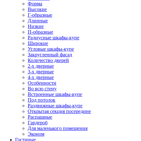
Форма
Высокие
Г-образные
Длинные
Низкие
П-образные
Радиусные шкафы-купе
Широкие
Угловые шкафы-купе
Закругленный фасад
Количество дверей
2-х дверные
3-х дверные
4-х дверные
Особенности
Во всю стену
Встроенные шкафы-купе
Под потолок
Раздвижные шкафы-купе
Открытая секция посередине
Распашные
Гардероб
Для маленького помещения
Эконом
Гостиные