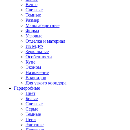
Венге
Светлые
Темные
Размер
Малогабаритные
Форма
Угловые
Отделка и материал
Из МДФ
Зеркальные
Особенности
Купе
Эконом
Назначение
В коридор
Для узкого коридора
Гардеробные
Цвет
Белые
Светлые
Серые
Темные
Цена
Элитные
Дешевые