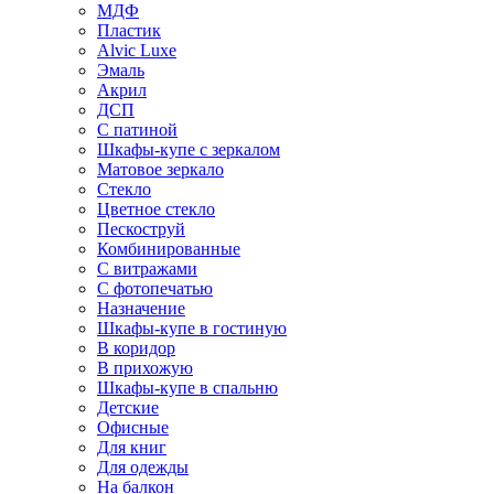
МДФ
Пластик
Alvic Luxe
Эмаль
Акрил
ДСП
С патиной
Шкафы-купе с зеркалом
Матовое зеркало
Стекло
Цветное стекло
Пескоструй
Комбинированные
С витражами
С фотопечатью
Назначение
Шкафы-купе в гостиную
В коридор
В прихожую
Шкафы-купе в спальню
Детские
Офисные
Для книг
Для одежды
На балкон