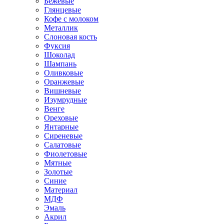
Бежевые
Глянцевые
Кофе с молоком
Металлик
Слоновая кость
Фуксия
Шоколад
Шампань
Оливковые
Оранжевые
Вишневые
Изумрудные
Венге
Ореховые
Янтарные
Сиреневые
Салатовые
Фиолетовые
Мятные
Золотые
Синие
Материал
МДФ
Эмаль
Акрил