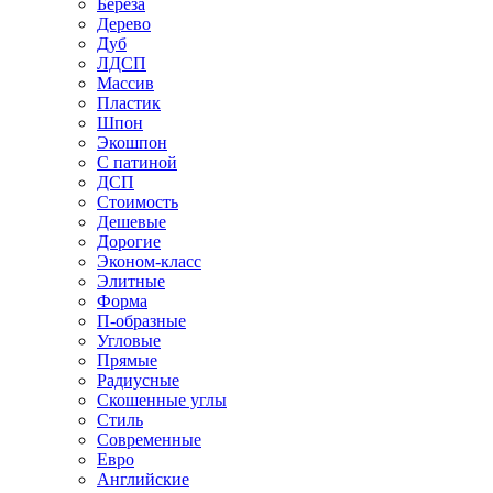
Береза
Дерево
Дуб
ЛДСП
Массив
Пластик
Шпон
Экошпон
С патиной
ДСП
Стоимость
Дешевые
Дорогие
Эконом-класс
Элитные
Форма
П-образные
Угловые
Прямые
Радиусные
Скошенные углы
Стиль
Современные
Евро
Английские