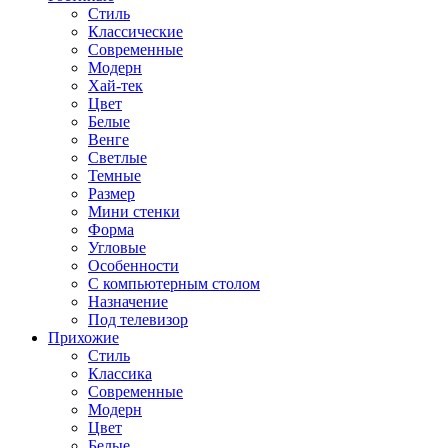
Стиль
Классические
Современные
Модерн
Хай-тек
Цвет
Белые
Венге
Светлые
Темные
Размер
Мини стенки
Форма
Угловые
Особенности
С компьютерным столом
Назначение
Под телевизор
Прихожие
Стиль
Классика
Современные
Модерн
Цвет
Белые