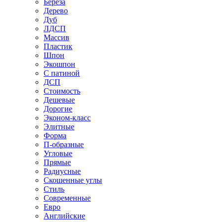
Береза
Дерево
Дуб
ЛДСП
Массив
Пластик
Шпон
Экошпон
С патиной
ДСП
Стоимость
Дешевые
Дорогие
Эконом-класс
Элитные
Форма
П-образные
Угловые
Прямые
Радиусные
Скошенные углы
Стиль
Современные
Евро
Английские