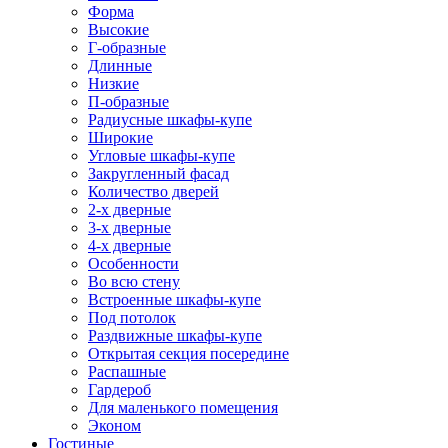
Форма
Высокие
Г-образные
Длинные
Низкие
П-образные
Радиусные шкафы-купе
Широкие
Угловые шкафы-купе
Закругленный фасад
Количество дверей
2-х дверные
3-х дверные
4-х дверные
Особенности
Во всю стену
Встроенные шкафы-купе
Под потолок
Раздвижные шкафы-купе
Открытая секция посередине
Распашные
Гардероб
Для маленького помещения
Эконом
Гостиные