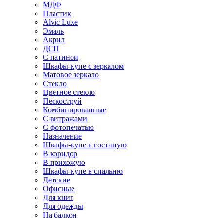
МДФ
Пластик
Alvic Luxe
Эмаль
Акрил
ДСП
С патиной
Шкафы-купе с зеркалом
Матовое зеркало
Стекло
Цветное стекло
Пескоструй
Комбинированные
С витражами
С фотопечатью
Назначение
Шкафы-купе в гостиную
В коридор
В прихожую
Шкафы-купе в спальню
Детские
Офисные
Для книг
Для одежды
На балкон