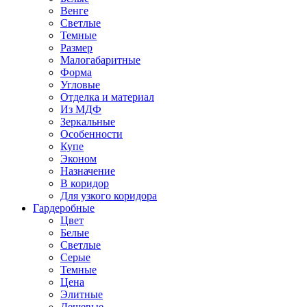
Венге
Светлые
Темные
Размер
Малогабаритные
Форма
Угловые
Отделка и материал
Из МДФ
Зеркальные
Особенности
Купе
Эконом
Назначение
В коридор
Для узкого коридора
Гардеробные
Цвет
Белые
Светлые
Серые
Темные
Цена
Элитные
Дешевые