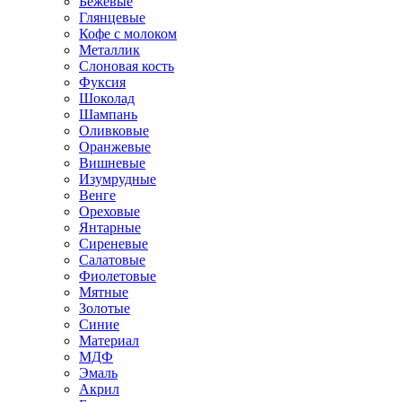
Бежевые
Глянцевые
Кофе с молоком
Металлик
Слоновая кость
Фуксия
Шоколад
Шампань
Оливковые
Оранжевые
Вишневые
Изумрудные
Венге
Ореховые
Янтарные
Сиреневые
Салатовые
Фиолетовые
Мятные
Золотые
Синие
Материал
МДФ
Эмаль
Акрил