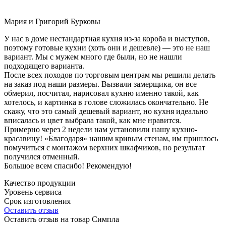
Мария и Григорий Бурковы
У нас в доме нестандартная кухня из-за короба и выступов,
поэтому готовые кухни (хоть они и дешевле) — это не наш
вариант. Мы с мужем много где были, но не нашли
подходящего варианта.
После всех походов по торговым центрам мы решили делать
на заказ под наши размеры. Вызвали замерщика, он все
обмерил, посчитал, нарисовал кухню именно такой, как
хотелось, и картинка в голове сложилась окончательно. Не
скажу, что это самый дешевый вариант, но кухня идеально
вписалась и цвет выбрала такой, как мне нравится.
Примерно через 2 недели нам установили нашу кухню-
красавицу! «Благодаря» нашим кривым стенам, им пришлось
помучиться с монтажом верхних шкафчиков, но результат
получился отменный.
Большое всем спасибо! Рекомендую!
Качество продукции
Уровень сервиса
Срок изготовления
Оставить отзыв
Оставить отзыв на товар Симпла