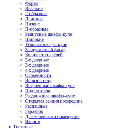
Форма
Высокие
Г-образные
Длинные
Низкие
П-образные
Радиусные шкафы-купе
Широкие
Угловые шкафы-купе
Закругленный фасад
Количество дверей
2-х дверные
3-х дверные
4-х дверные
Особенности
Во всю стену
Встроенные шкафы-купе
Под потолок
Раздвижные шкафы-купе
Открытая секция посередине
Распашные
Гардероб
Для маленького помещения
Эконом
Гостиные