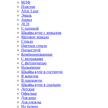
МДФ
Пластик
Alvic Luxe
Эмаль
Акрил
ДСП
С патиной
Шкафы-купе с зеркалом
Матовое зеркало
Стекло
Цветное стекло
Пескоструй
Комбинированные
С витражами
С фотопечатью
Назначение
Шкафы-купе в гостиную
В коридор
В прихожую
Шкафы-купе в спальню
Детские
Офисные
Для книг
Для одежды
На балкон