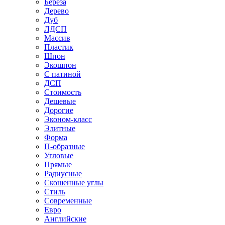
Береза
Дерево
Дуб
ЛДСП
Массив
Пластик
Шпон
Экошпон
С патиной
ДСП
Стоимость
Дешевые
Дорогие
Эконом-класс
Элитные
Форма
П-образные
Угловые
Прямые
Радиусные
Скошенные углы
Стиль
Современные
Евро
Английские