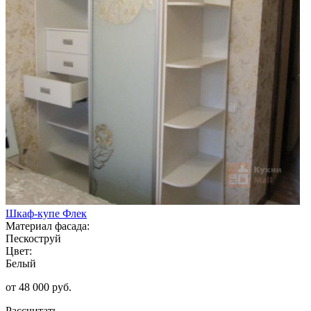
Шкаф-купе Флек
Материал фасада:
Пескоструй
Цвет:
Белый
от 48 000 руб.
Рассчитать