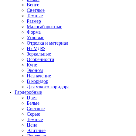
Венге
Светлые
Темные
Размер
Малогабаритные
Форма
Угловые
Отделка и материал
Из МДФ
Зеркальные
Особенности
Купе
Эконом
Назначение
В коридор
Для узкого коридора
Гардеробные
Цвет
Белые
Светлые
Серые
Темные
Цена
Элитные
Дешевые