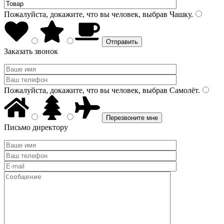
Пожалуйста, докажите, что вы человек, выбрав
Чашку
.
Заказать звонок
Пожалуйста, докажите, что вы человек, выбрав
Самолёт
.
Письмо директору