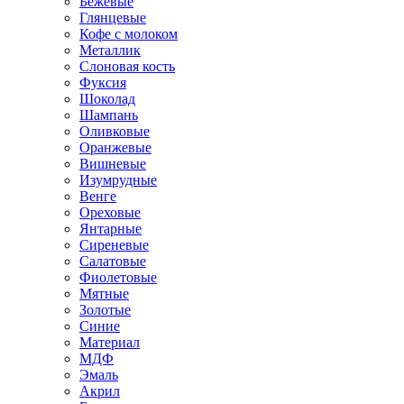
Бежевые
Глянцевые
Кофе с молоком
Металлик
Слоновая кость
Фуксия
Шоколад
Шампань
Оливковые
Оранжевые
Вишневые
Изумрудные
Венге
Ореховые
Янтарные
Сиреневые
Салатовые
Фиолетовые
Мятные
Золотые
Синие
Материал
МДФ
Эмаль
Акрил