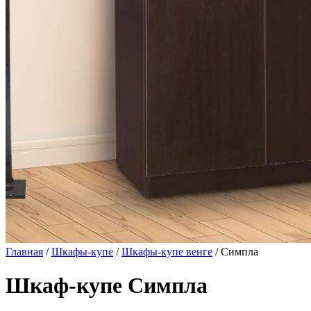
Главная
/
Шкафы-купе
/
Шкафы-купе венге
/ Симпла
Шкаф-купе Симпла