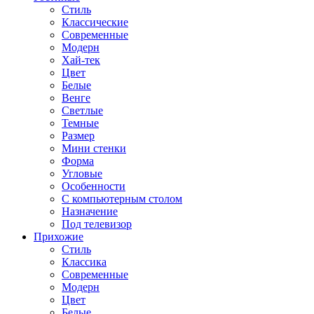
Стиль
Классические
Современные
Модерн
Хай-тек
Цвет
Белые
Венге
Светлые
Темные
Размер
Мини стенки
Форма
Угловые
Особенности
С компьютерным столом
Назначение
Под телевизор
Прихожие
Стиль
Классика
Современные
Модерн
Цвет
Белые