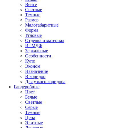
Венге
Светлые
Темные
Размер
Малогабаритные
Форма
Угловые
Отделка и материал
Из МДФ
Зеркальные
Особенности
Купе
Эконом
Назначение
В коридор
Для узкого коридора
Гардеробные
Цвет
Белые
Светлые
Серые
Темные
Цена
Элитные
Дешевые