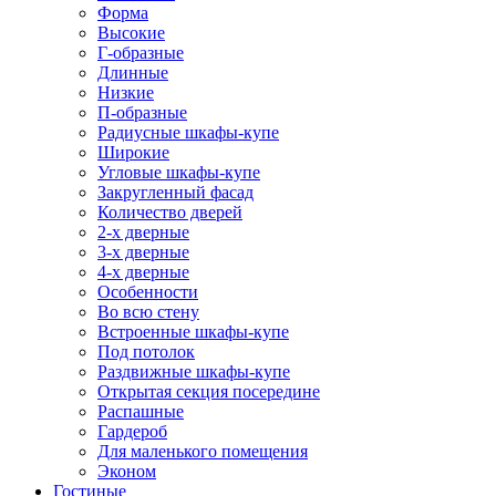
Форма
Высокие
Г-образные
Длинные
Низкие
П-образные
Радиусные шкафы-купе
Широкие
Угловые шкафы-купе
Закругленный фасад
Количество дверей
2-х дверные
3-х дверные
4-х дверные
Особенности
Во всю стену
Встроенные шкафы-купе
Под потолок
Раздвижные шкафы-купе
Открытая секция посередине
Распашные
Гардероб
Для маленького помещения
Эконом
Гостиные