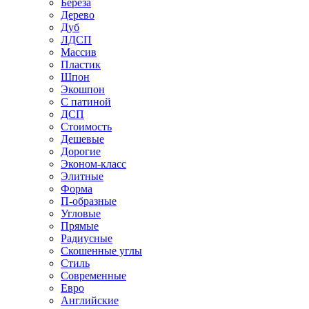
Береза
Дерево
Дуб
ЛДСП
Массив
Пластик
Шпон
Экошпон
С патиной
ДСП
Стоимость
Дешевые
Дорогие
Эконом-класс
Элитные
Форма
П-образные
Угловые
Прямые
Радиусные
Скошенные углы
Стиль
Современные
Евро
Английские