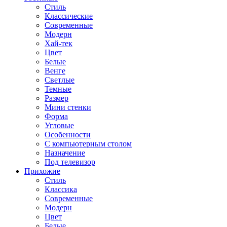
Стиль
Классические
Современные
Модерн
Хай-тек
Цвет
Белые
Венге
Светлые
Темные
Размер
Мини стенки
Форма
Угловые
Особенности
С компьютерным столом
Назначение
Под телевизор
Прихожие
Стиль
Классика
Современные
Модерн
Цвет
Белые