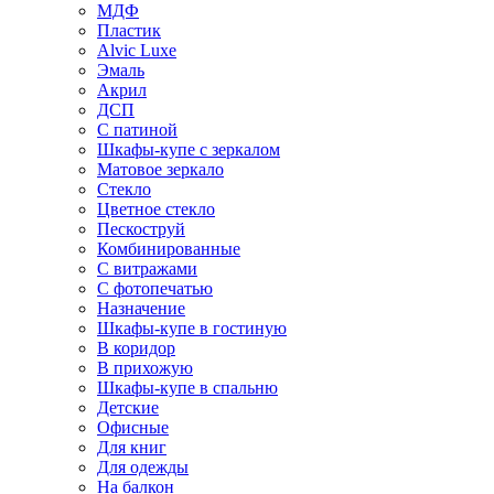
МДФ
Пластик
Alvic Luxe
Эмаль
Акрил
ДСП
С патиной
Шкафы-купе с зеркалом
Матовое зеркало
Стекло
Цветное стекло
Пескоструй
Комбинированные
С витражами
С фотопечатью
Назначение
Шкафы-купе в гостиную
В коридор
В прихожую
Шкафы-купе в спальню
Детские
Офисные
Для книг
Для одежды
На балкон