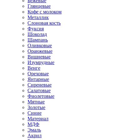
Бежевые
Глянцевые
Кофе с молоком
Металлик
Слоновая кость
Фуксия
Шоколад
Шампань
Оливковые
Оранжевые
Вишневые
Изумрудные
Венге
Ореховые
Янтарные
Сиреневые
Салатовые
Фиолетовые
Мятные
Золотые
Синие
Материал
МДФ
Эмаль
Акрил