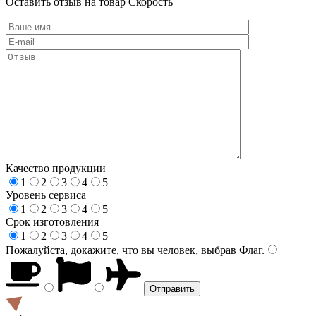
Оставить отзыв на товар Скорость
Качество продукции
1
2
3
4
5
Уровень сервиса
1
2
3
4
5
Срок изготовления
1
2
3
4
5
Пожалуйста, докажите, что вы человек, выбрав
Флаг
.