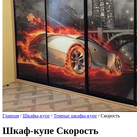
Главная
/
Шкафы-купе
/
Темные шкафы-купе
/ Скорость
Шкаф-купе Скорость