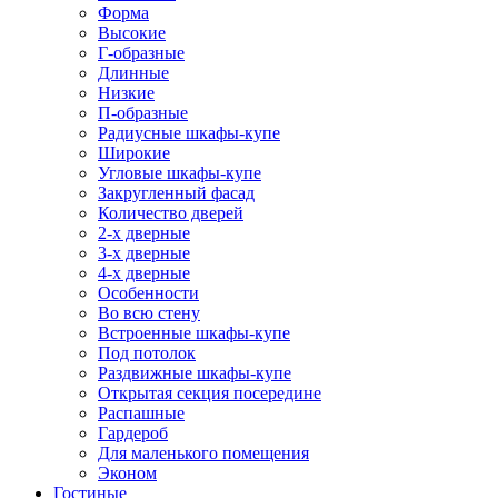
Форма
Высокие
Г-образные
Длинные
Низкие
П-образные
Радиусные шкафы-купе
Широкие
Угловые шкафы-купе
Закругленный фасад
Количество дверей
2-х дверные
3-х дверные
4-х дверные
Особенности
Во всю стену
Встроенные шкафы-купе
Под потолок
Раздвижные шкафы-купе
Открытая секция посередине
Распашные
Гардероб
Для маленького помещения
Эконом
Гостиные