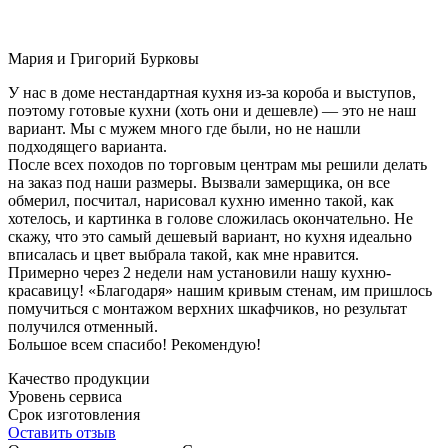
Мария и Григорий Бурковы
У нас в доме нестандартная кухня из-за короба и выступов,
поэтому готовые кухни (хоть они и дешевле) — это не наш
вариант. Мы с мужем много где были, но не нашли
подходящего варианта.
После всех походов по торговым центрам мы решили делать
на заказ под наши размеры. Вызвали замерщика, он все
обмерил, посчитал, нарисовал кухню именно такой, как
хотелось, и картинка в голове сложилась окончательно. Не
скажу, что это самый дешевый вариант, но кухня идеально
вписалась и цвет выбрала такой, как мне нравится.
Примерно через 2 недели нам установили нашу кухню-
красавицу! «Благодаря» нашим кривым стенам, им пришлось
помучиться с монтажом верхних шкафчиков, но результат
получился отменный.
Большое всем спасибо! Рекомендую!
Качество продукции
Уровень сервиса
Срок изготовления
Оставить отзыв