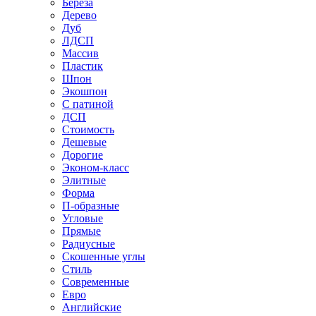
Береза
Дерево
Дуб
ЛДСП
Массив
Пластик
Шпон
Экошпон
С патиной
ДСП
Стоимость
Дешевые
Дорогие
Эконом-класс
Элитные
Форма
П-образные
Угловые
Прямые
Радиусные
Скошенные углы
Стиль
Современные
Евро
Английские