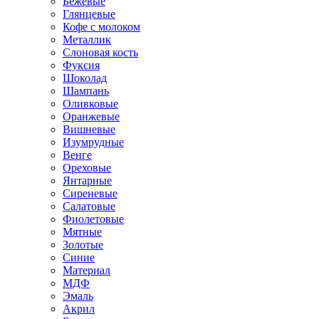
Бежевые
Глянцевые
Кофе с молоком
Металлик
Слоновая кость
Фуксия
Шоколад
Шампань
Оливковые
Оранжевые
Вишневые
Изумрудные
Венге
Ореховые
Янтарные
Сиреневые
Салатовые
Фиолетовые
Мятные
Золотые
Синие
Материал
МДФ
Эмаль
Акрил