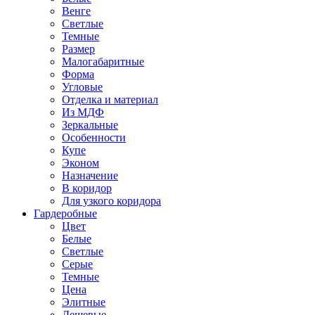
Венге
Светлые
Темные
Размер
Малогабаритные
Форма
Угловые
Отделка и материал
Из МДФ
Зеркальные
Особенности
Купе
Эконом
Назначение
В коридор
Для узкого коридора
Гардеробные
Цвет
Белые
Светлые
Серые
Темные
Цена
Элитные
Дешевые