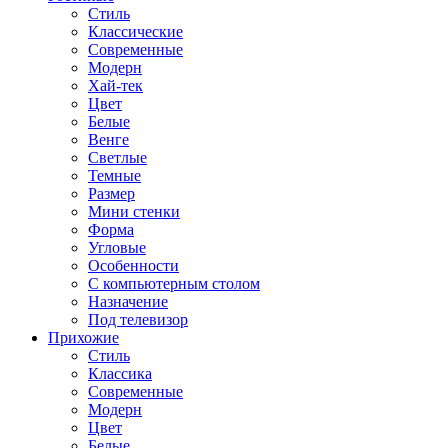
Стиль
Классические
Современные
Модерн
Хай-тек
Цвет
Белые
Венге
Светлые
Темные
Размер
Мини стенки
Форма
Угловые
Особенности
С компьютерным столом
Назначение
Под телевизор
Прихожие
Стиль
Классика
Современные
Модерн
Цвет
Белые