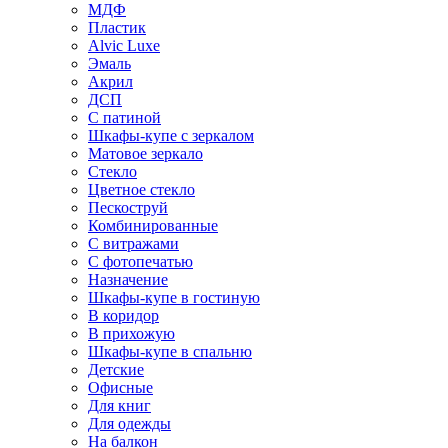
МДФ
Пластик
Alvic Luxe
Эмаль
Акрил
ДСП
С патиной
Шкафы-купе с зеркалом
Матовое зеркало
Стекло
Цветное стекло
Пескоструй
Комбинированные
С витражами
С фотопечатью
Назначение
Шкафы-купе в гостиную
В коридор
В прихожую
Шкафы-купе в спальню
Детские
Офисные
Для книг
Для одежды
На балкон