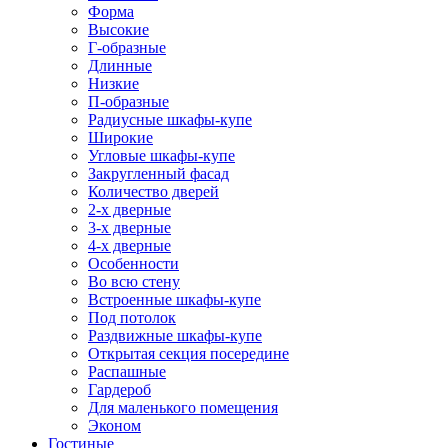
Форма
Высокие
Г-образные
Длинные
Низкие
П-образные
Радиусные шкафы-купе
Широкие
Угловые шкафы-купе
Закругленный фасад
Количество дверей
2-х дверные
3-х дверные
4-х дверные
Особенности
Во всю стену
Встроенные шкафы-купе
Под потолок
Раздвижные шкафы-купе
Открытая секция посередине
Распашные
Гардероб
Для маленького помещения
Эконом
Гостиные