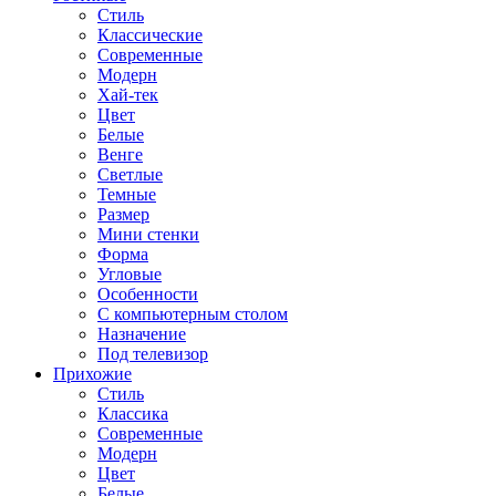
Стиль
Классические
Современные
Модерн
Хай-тек
Цвет
Белые
Венге
Светлые
Темные
Размер
Мини стенки
Форма
Угловые
Особенности
С компьютерным столом
Назначение
Под телевизор
Прихожие
Стиль
Классика
Современные
Модерн
Цвет
Белые