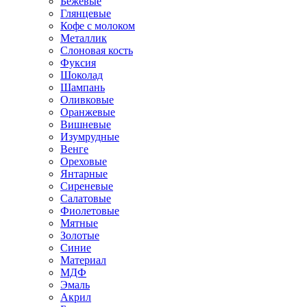
Бежевые
Глянцевые
Кофе с молоком
Металлик
Слоновая кость
Фуксия
Шоколад
Шампань
Оливковые
Оранжевые
Вишневые
Изумрудные
Венге
Ореховые
Янтарные
Сиреневые
Салатовые
Фиолетовые
Мятные
Золотые
Синие
Материал
МДФ
Эмаль
Акрил