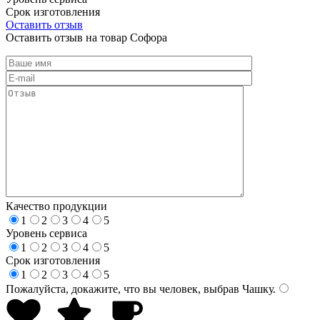
Срок изготовления
Оставить отзыв
Оставить отзыв на товар Софора
Качество продукции
1
2
3
4
5
Уровень сервиса
1
2
3
4
5
Срок изготовления
1
2
3
4
5
Пожалуйста, докажите, что вы человек, выбрав
Чашку
.