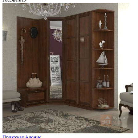
Прихожая Адонис