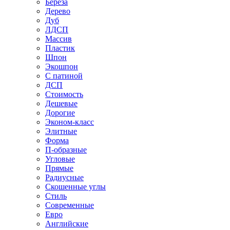
Береза
Дерево
Дуб
ЛДСП
Массив
Пластик
Шпон
Экошпон
С патиной
ДСП
Стоимость
Дешевые
Дорогие
Эконом-класс
Элитные
Форма
П-образные
Угловые
Прямые
Радиусные
Скошенные углы
Стиль
Современные
Евро
Английские