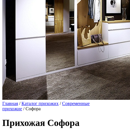
Главная
/
Каталог прихожих
/
Современные
прихожие
/ Софора
Прихожая Софора