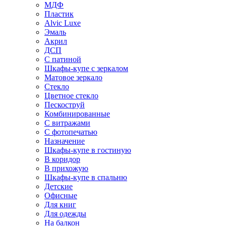
МДФ
Пластик
Alvic Luxe
Эмаль
Акрил
ДСП
С патиной
Шкафы-купе с зеркалом
Матовое зеркало
Стекло
Цветное стекло
Пескоструй
Комбинированные
С витражами
С фотопечатью
Назначение
Шкафы-купе в гостиную
В коридор
В прихожую
Шкафы-купе в спальню
Детские
Офисные
Для книг
Для одежды
На балкон