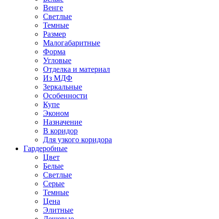
Венге
Светлые
Темные
Размер
Малогабаритные
Форма
Угловые
Отделка и материал
Из МДФ
Зеркальные
Особенности
Купе
Эконом
Назначение
В коридор
Для узкого коридора
Гардеробные
Цвет
Белые
Светлые
Серые
Темные
Цена
Элитные
Дешевые