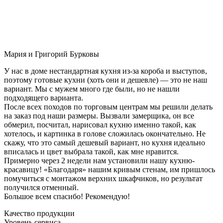
Мария и Григорий Бурковы
У нас в доме нестандартная кухня из-за короба и выступов,
поэтому готовые кухни (хоть они и дешевле) — это не наш
вариант. Мы с мужем много где были, но не нашли
подходящего варианта.
После всех походов по торговым центрам мы решили делать
на заказ под наши размеры. Вызвали замерщика, он все
обмерил, посчитал, нарисовал кухню именно такой, как
хотелось, и картинка в голове сложилась окончательно. Не
скажу, что это самый дешевый вариант, но кухня идеально
вписалась и цвет выбрала такой, как мне нравится.
Примерно через 2 недели нам установили нашу кухню-
красавицу! «Благодаря» нашим кривым стенам, им пришлось
помучиться с монтажом верхних шкафчиков, но результат
получился отменный.
Большое всем спасибо! Рекомендую!
Качество продукции
Уровень сервиса