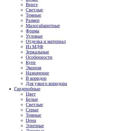
Венге
Светлые
Темные
Размер
Малогабаритные
Форма
Угловые
Отделка и материал
Из МДФ
Зеркальные
Особенности
Купе
Эконом
Назначение
В коридор
Для узкого коридора
Гардеробные
Цвет
Белые
Светлые
Серые
Темные
Цена
Элитные
Дешевые