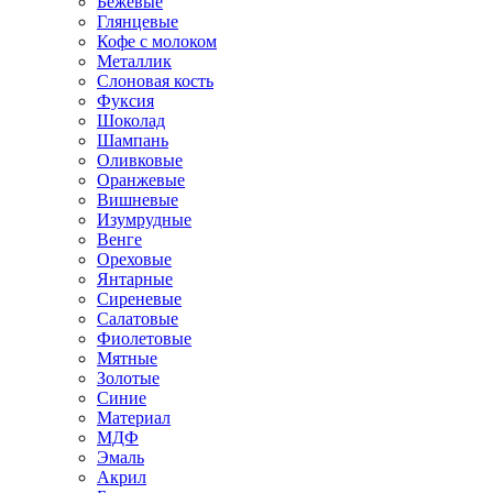
Бежевые
Глянцевые
Кофе с молоком
Металлик
Слоновая кость
Фуксия
Шоколад
Шампань
Оливковые
Оранжевые
Вишневые
Изумрудные
Венге
Ореховые
Янтарные
Сиреневые
Салатовые
Фиолетовые
Мятные
Золотые
Синие
Материал
МДФ
Эмаль
Акрил