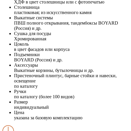
ХДФ в цвет столешницы или с фотопечатью
Столешница
пластиковая; из искусственного камня
Выкатные системы
ПВШ полного открывания, тандембоксы BOYARD
(Россия) и др.
Сушка для посуды
Хромированная
Цоколь
в цвет фасадов или корпуса
Подъемники
BOYARD (Россия) и др.
Аксессуары
Выкатные корзины, бутылочницы и др.
Пристеночный плинтус, барные стойки и навески,
освещение
по каталогу
Ручки
по каталогу (более 100 видов)
Размер
индивидуальный
Цена
указана за базовую комплектацию