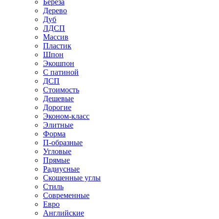
Береза
Дерево
Дуб
ЛДСП
Массив
Пластик
Шпон
Экошпон
С патиной
ДСП
Стоимость
Дешевые
Дорогие
Эконом-класс
Элитные
Форма
П-образные
Угловые
Прямые
Радиусные
Скошенные углы
Стиль
Современные
Евро
Английские