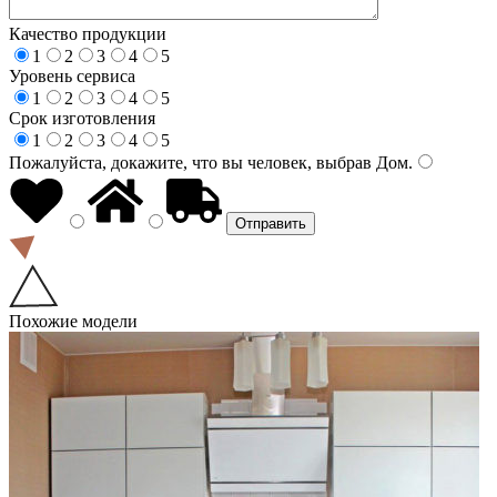
Качество продукции
1
2
3
4
5
Уровень сервиса
1
2
3
4
5
Срок изготовления
1
2
3
4
5
Пожалуйста, докажите, что вы человек, выбрав
Дом
.
Похожие модели