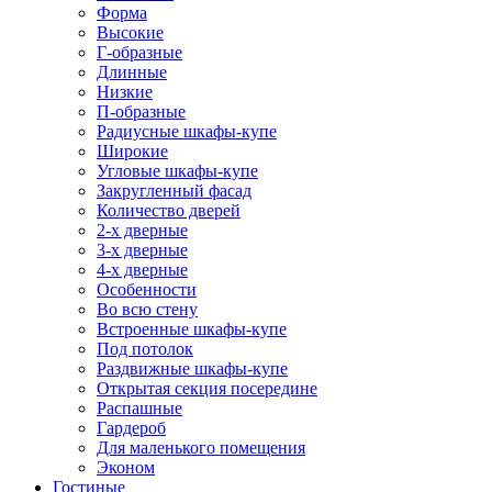
Форма
Высокие
Г-образные
Длинные
Низкие
П-образные
Радиусные шкафы-купе
Широкие
Угловые шкафы-купе
Закругленный фасад
Количество дверей
2-х дверные
3-х дверные
4-х дверные
Особенности
Во всю стену
Встроенные шкафы-купе
Под потолок
Раздвижные шкафы-купе
Открытая секция посередине
Распашные
Гардероб
Для маленького помещения
Эконом
Гостиные