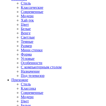
Стиль
Классические
Современные
Модерн
Хай-тек
Цвет
Белые
Венге
Светлые
Темные
Размер
Мини стенки
Форма
Угловые
Особенности
С компьютерным столом
Назначение
Под телевизор
Прихожие
Стиль
Классика
Современные
Модерн
Цвет
Белые