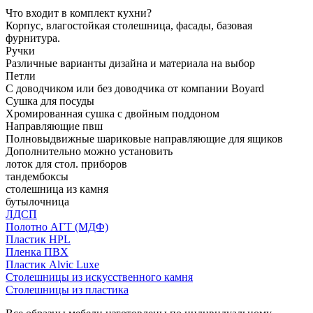
Что входит в комплект кухни?
Корпус, влагостойкая столешница, фасады, базовая
фурнитура.
Ручки
Различные варианты дизайна и материала на выбор
Петли
С доводчиком или без доводчика от компании Boyard
Сушка для посуды
Хромированная сушка с двойным поддоном
Направляющие пвш
Полновыдвижные шариковые направляющие для ящиков
Дополнительно можно установить
лоток для стол. приборов
тандембоксы
столешница из камня
бутылочница
ЛДСП
Полотно АГТ (МДФ)
Пластик HPL
Пленка ПВХ
Пластик Alvic Luxe
Столешницы из искусственного камня
Столешницы из пластика