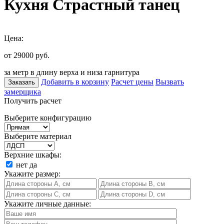
Кухня Страстный танец
Цена:
от 29000
руб.
за метр в длину верха и низа гарнитура
Добавить в корзину
Расчет цены
Вызвать
Заказать
замерщика
Получить расчет
Выберите конфигурацию
Выберите материал
Верхние шкафы:
нет
да
Укажите размер:
Укажите личные данные: