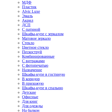
МДФ
Пластик
Alvic Luxe
Эмаль
Акрил
ДСП
С патиной
Шкафы-купе с зеркалом
Матовое зеркало
Стекло
Цветное стекло
Пескоструй
Комбинированные
С витражами
С фотопечатью
Назначение
Шкафы-купе в гостиную
В коридор
В прихожую
Шкафы-купе в спальню
Детские
Офисные
Для книг
Для одежды
На балкон